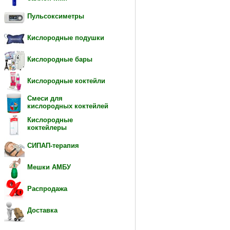
Пульсоксиметры
Кислородные подушки
Кислородные бары
Кислородные коктейли
Смеси для
кислородных коктейлей
Кислородные
коктейлеры
СИПАП-терапия
Мешки АМБУ
Распродажа
Доставка