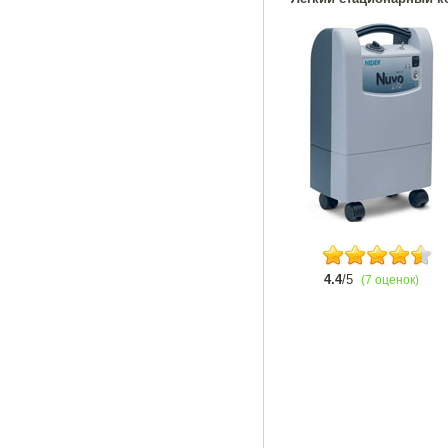
4.4
/5
(7 оценок)