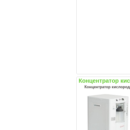
Концентратор ки
Концентратор кислорода