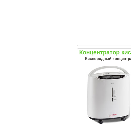
Концентратор ки
Кислородный концентрат