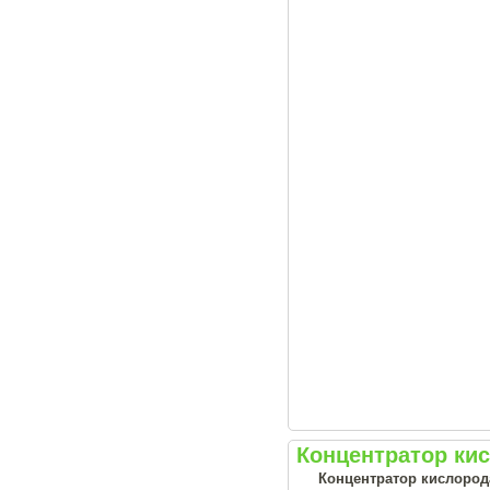
Концентратор ки
Концентратор кислорода