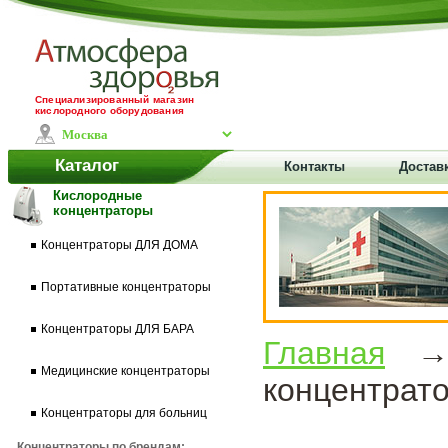
Специализированный магазин
кислородного оборудования
Каталог
Контакты
Достав
Кислородные
концентраторы
Концентраторы ДЛЯ ДОМА
Портативные концентраторы
Концентраторы ДЛЯ БАРА
Главная
Медицинские концентраторы
концентрат
Концентраторы для больниц
Концентраторы по брендам: