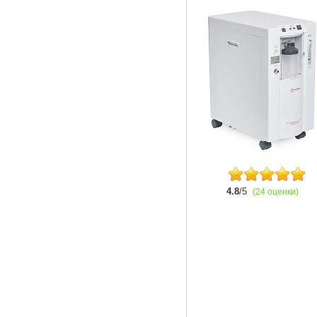
4.8
/5
(24 оценки)