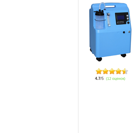
4.7
/5
(12 оценок)