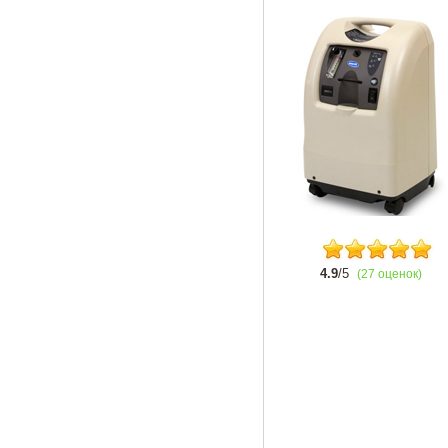
4.9
/5
(27 оценок)