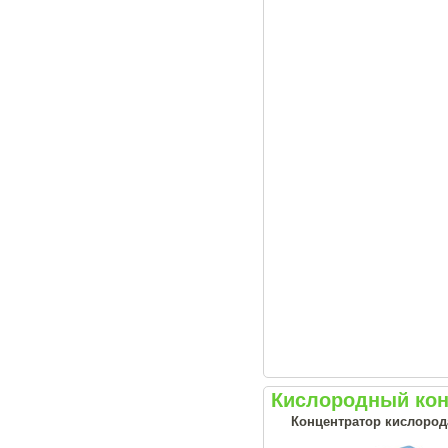
Кислородный конц
Концентратор кислорода