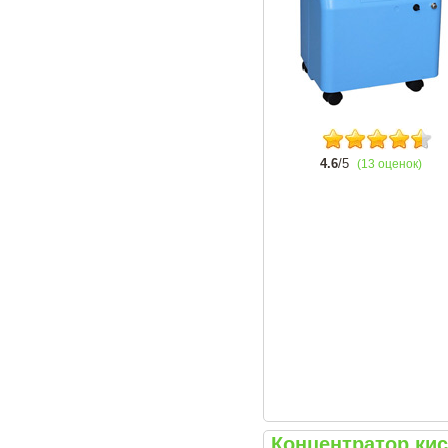
4.6
/5
(13 оценок)
Концентратор ки