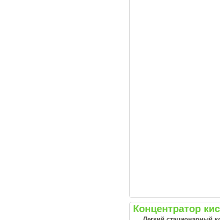
Концентратор кис
Легкий стационарный ко