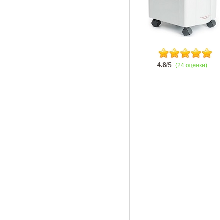
4.8
/5
(24 оценки)