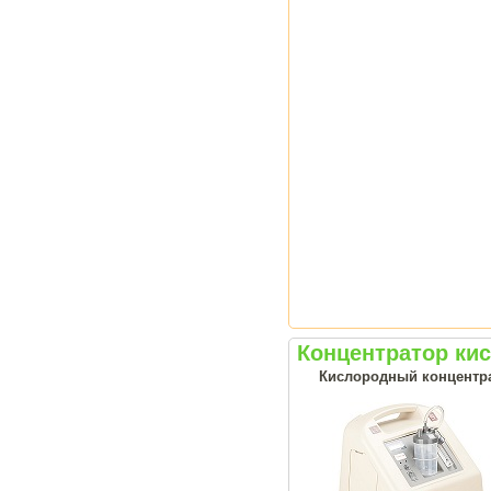
Концентратор ки
Кислородный концентрат