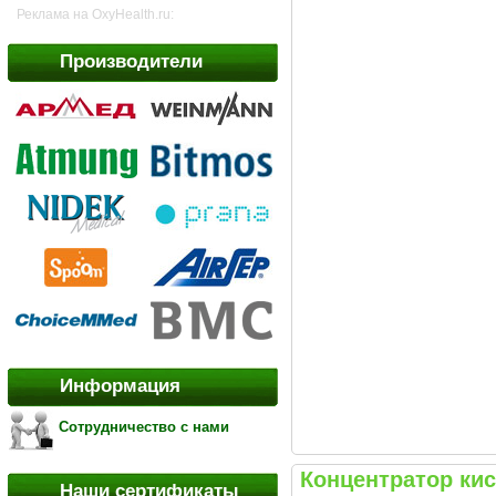
Реклама на OxyHealth.ru:
Производители
Информация
Сотрудничество с нами
Концентратор ки
Наши сертификаты