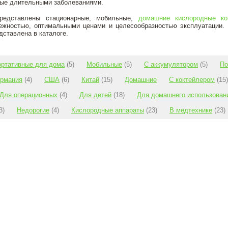
ные длительными заболеваниями.
редставлены стационарные, мобильные,
домашние кислородные ко
жностью, оптимальными ценами и целесообразностью эксплуатации. 
дставлена в каталоге.
ортативные для дома
(5)
Мобильные
(5)
С аккумулятором
(5)
По
ермания
(4)
США
(6)
Китай
(15)
Домашние
С коктейлером
(15)
Для операционных
(4)
Для детей
(18)
Для домашнего использован
3)
Недорогие
(4)
Кислородные аппараты
(23)
В медтехнике
(23)