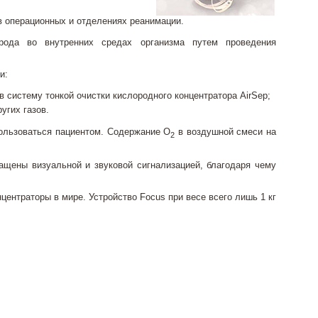
 операционных и отделениях реанимации.
орода во внутренних средах организма путем проведения
и:
в систему тонкой очистки кислородного концентратора AirSep;
угих газов.
ользоваться пациентом. Содержание О
в воздушной смеси на
2
нащены визуальной и звуковой сигнализацией, благодаря чему
ентраторы в мире. Устройство Focus при весе всего лишь 1 кг