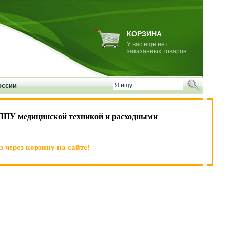
КОРЗИНА
У вас еще нет
заказанных товаров
оссии
ЛПУ медицинской техникой и расходными
 через корзину на сайте!