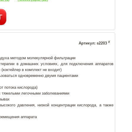
л
#
Артикул: s2203
здуха методом молекулярной фильтрации
 терапии в домашних условиях, для подключения аппаратов
(коктейлер в комплект не входит)
ьзоваться одновременно двумя пациентами
от потока кислорода)
с тяжелыми легочными заболеваниями
ерывах
высокого давления, низкой концентрации кислорода, а также
еремещения аппарата