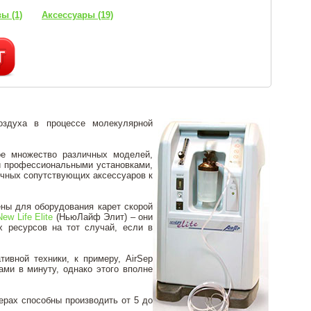
ы (1)
Аксессуары (19)
оздуха в процессе молекулярной
ое множество различных моделей,
ми профессиональными установками,
ичных сопутствующих аксессуаров к
ены для оборудования карет скорой
New Life Elite
(НьюЛайф Элит) – они
 ресурсов на тот случай, если в
ивной техники, к примеру, AirSep
ами в минуту, однако этого вполне
ерах способны производить от 5 до