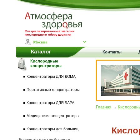
Специализированный магазин
кислородного оборудования
Каталог
Контакты
Кислородные
концентраторы
Концентраторы ДЛЯ ДОМА
Портативные концентраторы
Концентраторы ДЛЯ БАРА
Главная
→
Кислородны
Медицинские концентраторы
Кисло
Концентраторы для больниц
Концентраторы по брендам: