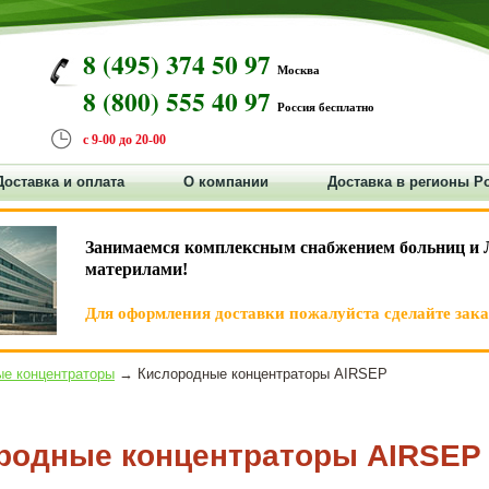
8 (495) 374 50 97
Москва
8 (800) 555 40 97
Россия бесплатно
с 9-00 до 20-00
Доставка и оплата
О компании
Доставка в регионы Р
Занимаемся комплексным снабжением больниц и 
материлами!
Для оформления доставки пожалуйста сделайте заказ
е концентраторы
→ Кислородные концентраторы AIRSEP
родные концентраторы AIRSEP