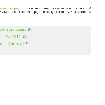
нцентраторы
, которые неизменно характеризуются высокой
Купить в Москве кислородный концентратор AirSep можно на
стоянного ношения
(5)
При ХОБЛ
(13)
ия
Для школ
(13)