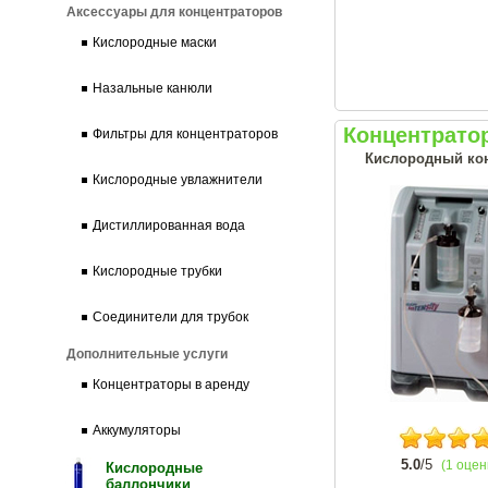
Аксессуары для концентраторов
Кислородные маски
Назальные канюли
Концентратор
Фильтры для концентраторов
Кислородный кон
Кислородные увлажнители
Дистиллированная вода
Кислородные трубки
Соединители для трубок
Дополнительные услуги
Концентраторы в аренду
Аккумуляторы
5.0
/5
(1 оцен
Кислородные
баллончики