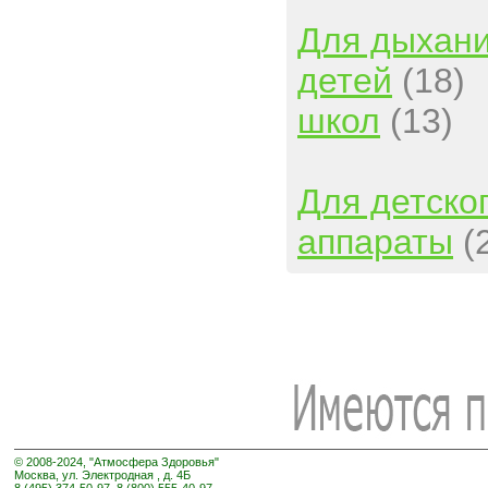
Для дыхан
детей
(18)
школ
(13)
Для детско
аппараты
(
© 2008-2024, "Атмосфера Здоровья"
Москва, ул. Электродная , д. 4Б