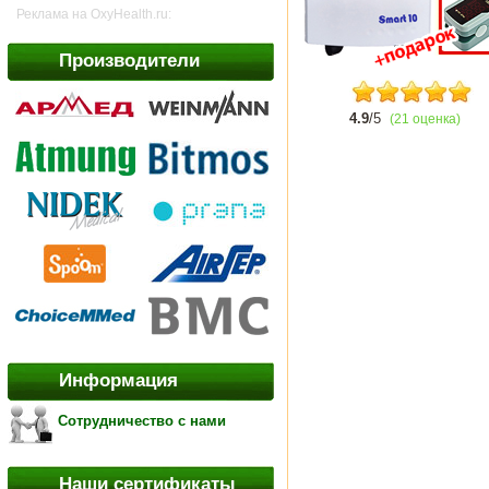
Реклама на OxyHealth.ru:
Производители
4.9
/5
(21 оценка)
Информация
Сотрудничество с нами
Наши сертификаты