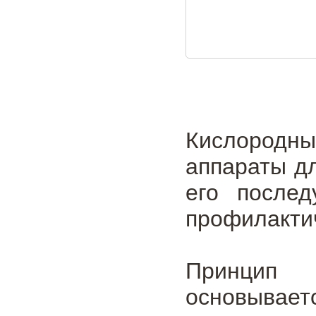
Кислородн
аппараты дл
его послед
профилакти
Принцип
основыва