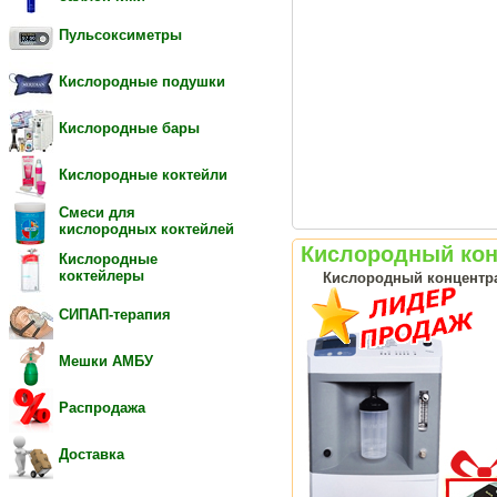
Пульсоксиметры
Кислородные подушки
Кислородные бары
Кислородные коктейли
Смеси для
кислородных коктейлей
Кислородный конц
Кислородные
коктейлеры
Кислородный концентрат
СИПАП-терапия
Мешки АМБУ
Распродажа
Доставка