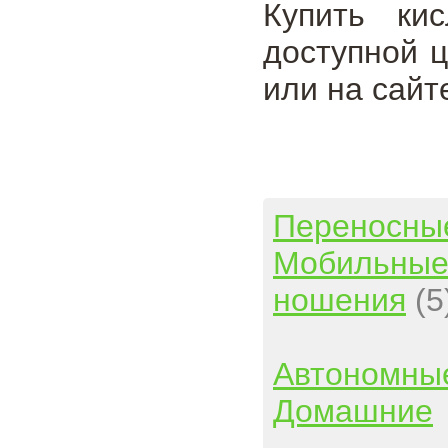
Купить кис
доступной 
или на сайт
Переносны
Мобильны
ношения
(5
Автономны
Домашние