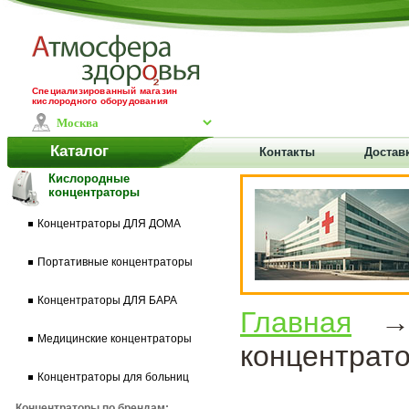
Специализированный магазин
кислородного оборудования
Каталог
Контакты
Доставк
Кислородные
концентраторы
Концентраторы ДЛЯ ДОМА
Портативные концентраторы
Концентраторы ДЛЯ БАРА
Главная
Медицинские концентраторы
концентрат
Концентраторы для больниц
Концентраторы по брендам: