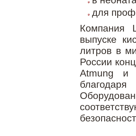
для проф
Компания 
выпуске ки
литров в ми
России конц
Atmung и 
благодар
Оборудов
соответст
безопасност