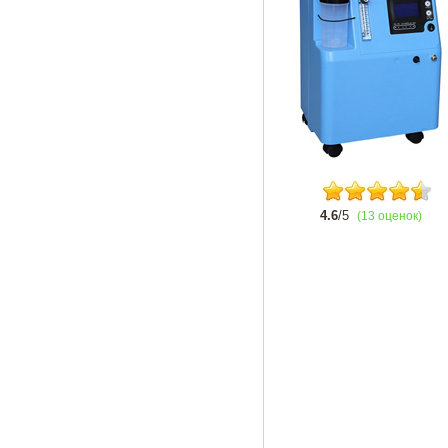
4.6
/5
(13 оценок)