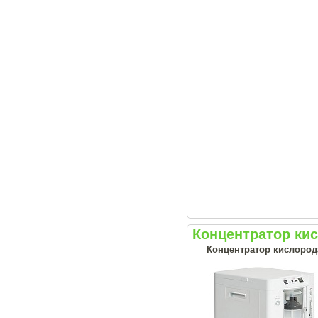
Концентратор ки
Концентратор кислорода