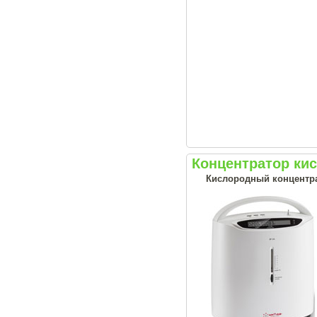
Концентратор ки
Кислородный концентрат