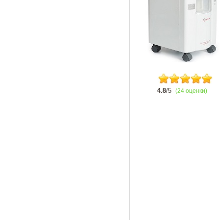
4.8
/5
(24 оценки)