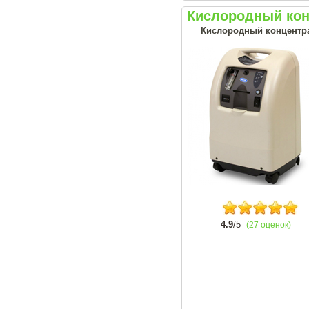
Кислородный конц
Кислородный концентрат
4.9
/5
(27 оценок)