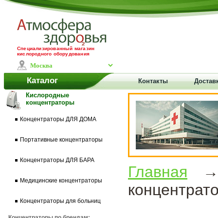
Специализированный магазин
кислородного оборудования
Каталог
Контакты
Достав
Кислородные
концентраторы
Концентраторы ДЛЯ ДОМА
Портативные концентраторы
Концентраторы ДЛЯ БАРА
Главная
Медицинские концентраторы
концентрат
Концентраторы для больниц
Концентраторы по брендам: