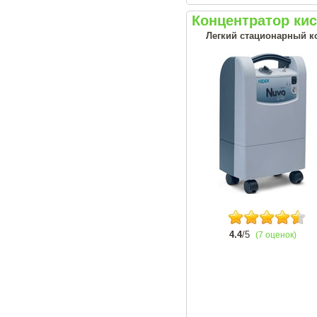
Концентратор кис
Легкий стационарный ко
4.4
/5
(7 оценок)