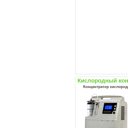
Кислородный конц
Концентратор кислорода