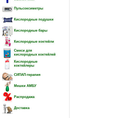
Пульсоксиметры
Кислородные подушки
Кислородные бары
Кислородные коктейли
Смеси для
кислородных коктейлей
Кислородные
коктейлеры
СИПАП-терапия
Мешки АМБУ
Распродажа
Доставка