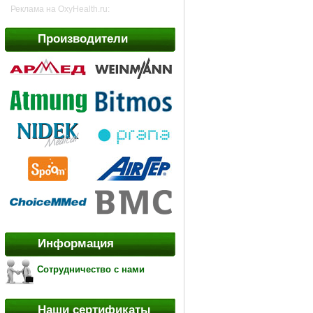
Реклама на OxyHealth.ru:
Производители
Информация
Сотрудничество с нами
Наши сертификаты