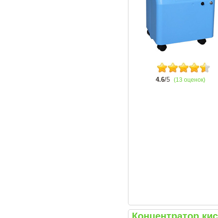
4.6
/5
(13 оценок)
Концентратор ки