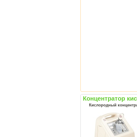
Концентратор ки
Кислородный концентрат