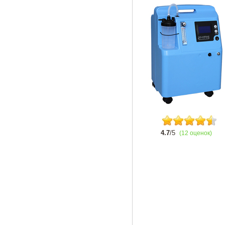
4.7
/5
(12 оценок)