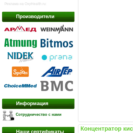
Реклама на OxyHealth.ru:
Производители
Информация
Сотрудничество с нами
Концентратор ки
Наши сертификаты