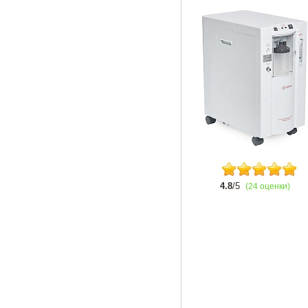
4.8
/5
(24 оценки)