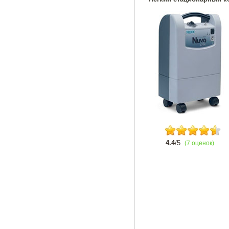
4.4
/5
(7 оценок)