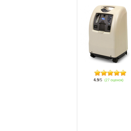
4.9
/5
(27 оценок)