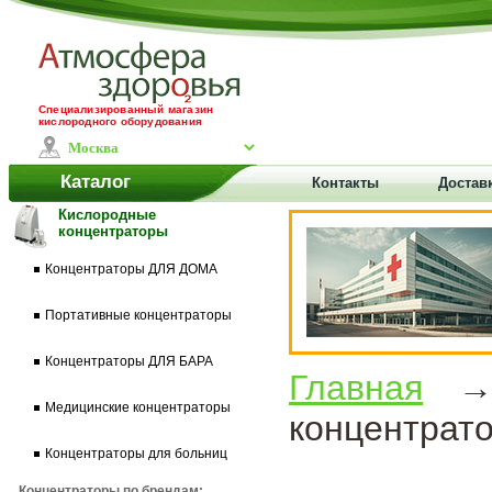
Специализированный магазин
кислородного оборудования
Каталог
Контакты
Достав
Кислородные
концентраторы
Концентраторы ДЛЯ ДОМА
Портативные концентраторы
Концентраторы ДЛЯ БАРА
Главная
Медицинские концентраторы
концентрат
Концентраторы для больниц
Концентраторы по брендам: