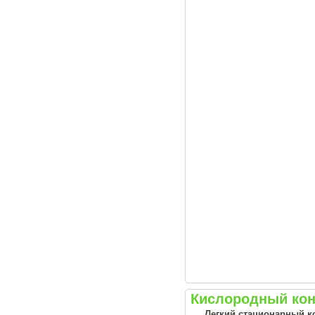
Кислородный конц
Легкий стационарный ко