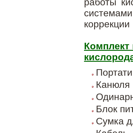
работы ки
системами
коррекции 
Комплект 
кислорода
Портати
Канюля 
Одинарн
Блок пи
Сумка д