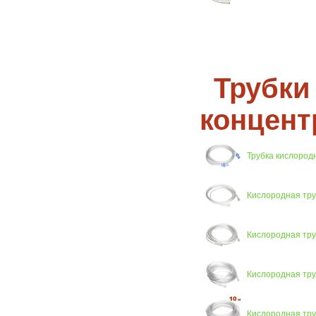
Трубки
концент
Трубка кислородна
Кислородная труб
Кислородная тру
Кислородная тру
Кислородная тру