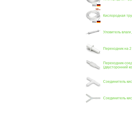
Кислородная тру
Уловитель влаги
Переходник на 2
Переходник-сое
(двусторонний к
Соединитель кис
Соединитель кис