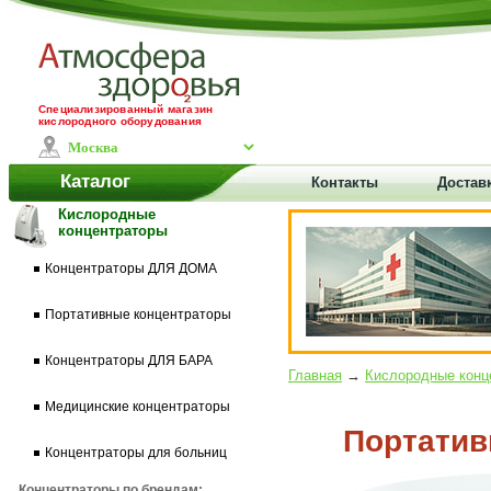
Специализированный магазин
кислородного оборудования
Каталог
Контакты
Доставк
Кислородные
концентраторы
Концентраторы ДЛЯ ДОМА
Портативные концентраторы
Концентраторы ДЛЯ БАРА
Главная
→
Кислородные конц
Медицинские концентраторы
Портатив
Концентраторы для больниц
Концентраторы по брендам: