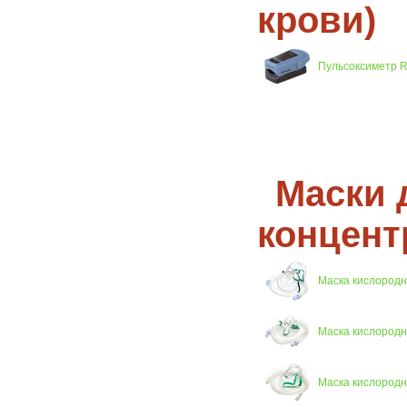
крови)
Пульсоксиметр Ri
Маски 
концент
Маска кислородна
Маска кислородна
Маска кислородна