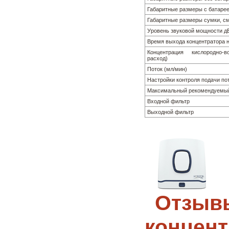
Габаритные размеры с батарее
Габаритные размеры сумки, с
Уровень звуковой мощности д
Время выхода концентратора 
Концентрация кислородно-
расход)
Поток (мл/мин)
Настройки контроля подачи по
Максимальный рекомендуемый
Входной фильтр
Выходной фильтр
Отзывы
концент