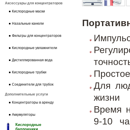
Аксессуары для концентраторов
Кислородные маски
Портатив
Назальные канюли
Импуль
Фильтры для концентраторов
Регули
Кислородные увлажнители
точност
Дистиллированная вода
Простое
Кислородные трубки
Для люд
Соединители для трубок
жизни
Дополнительные услуги
Концентраторы в аренду
Время 
Аккумуляторы
9-10 ч
Кислородные
баллончики