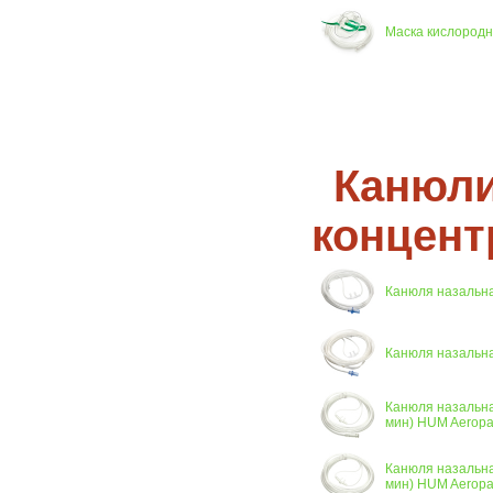
Маска кислородна
Канюли
концент
Канюля назальная
Канюля назальная 
Канюля назальна
мин) HUM Aeropa
Канюля назальна
мин) HUM Aeropa