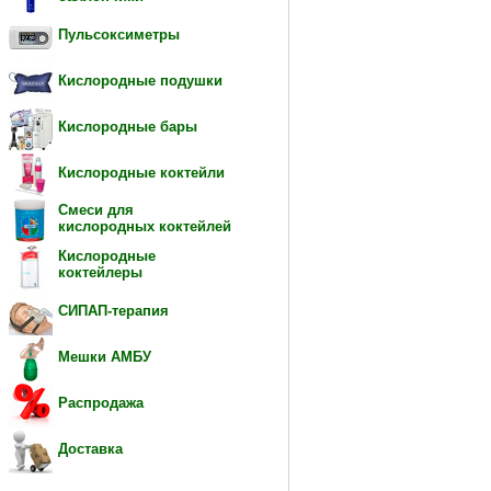
Пульсоксиметры
Кислородные подушки
Кислородные бары
Кислородные коктейли
Смеси для
кислородных коктейлей
Кислородные
коктейлеры
СИПАП-терапия
Мешки АМБУ
Распродажа
Доставка