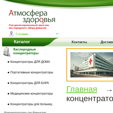
Специализированный магазин
кислородного оборудования
Каталог
Контакты
Достав
Кислородные
концентраторы
Концентраторы ДЛЯ ДОМА
Портативные концентраторы
Концентраторы ДЛЯ БАРА
Главная
Медицинские концентраторы
концентрат
Концентраторы для больниц
Концентраторы по брендам: