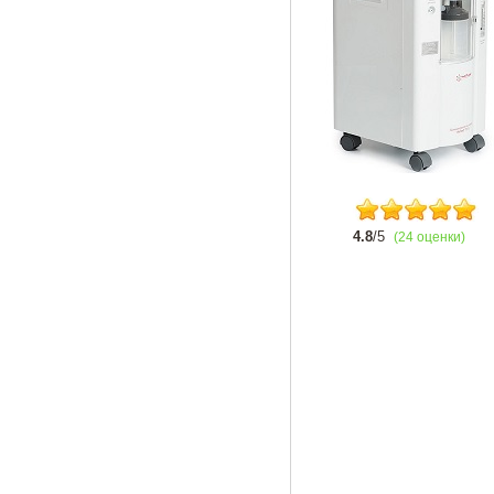
4.8
/5
(24 оценки)