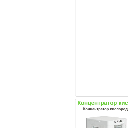
Концентратор ки
Концентратор кислорода