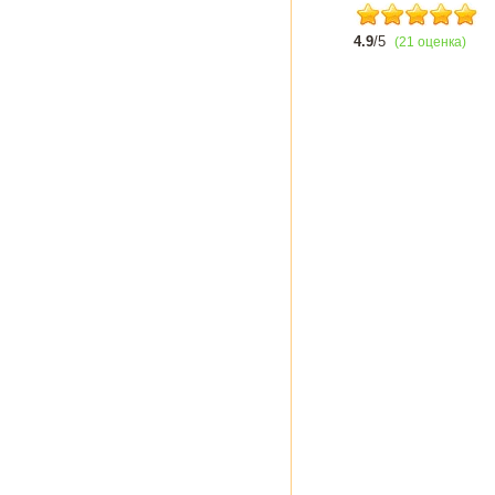
4.9
/5
(21 оценка)