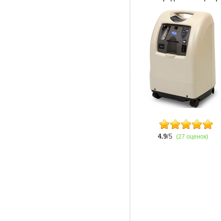
4.9
/5
(27 оценок)