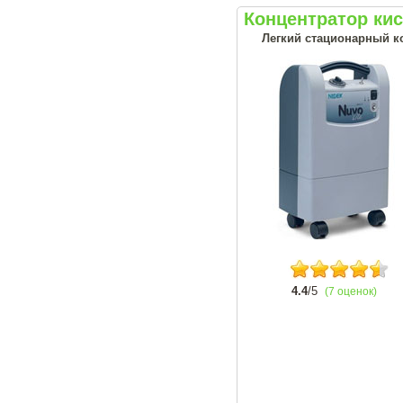
Концентратор кис
Легкий стационарный ко
4.4
/5
(7 оценок)