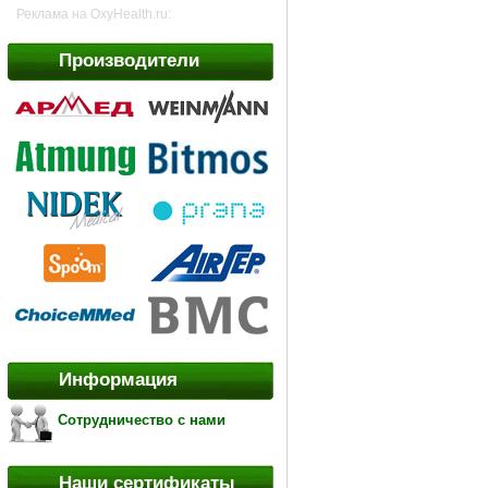
Реклама на OxyHealth.ru:
Производители
Информация
Сотрудничество с нами
Наши сертификаты