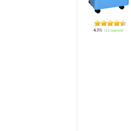
4.7
/5
(12 оценок)