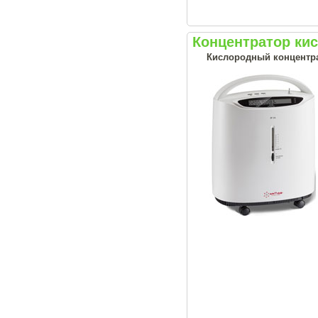
Концентратор ки
Кислородный концентрат