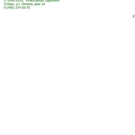
© 2008-2024, "Атмосфера Здоровья"
Озёры, ул. Ленина, дом 14
8 (495) 374-50-97