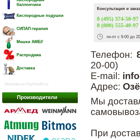
баллончики
Консультация и зака
Кислородные подушки
8 (495) 374-50-97
8 (800) 555-40-97
СИПАП-терапия
пн-пт с 9-00 до 2
Мешки АМБУ
Телефон:
Распродажа
20-00)
Доставка
E-mail:
inf
Адрес:
Озё
Реклама на OxyHealth.ru:
Производители
Мы достав
самовывоза
При достав