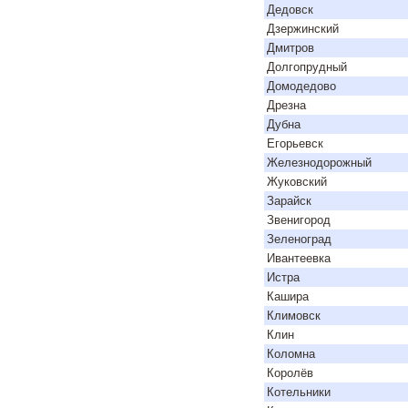
Дедовск
Дзержинский
Дмитров
Долгопрудный
Домодедово
Дрезна
Дубна
Егорьевск
Железнодорожный
Жуковский
Зарайск
Звенигород
Зеленоград
Ивантеевка
Истра
Кашира
Климовск
Клин
Коломна
Королёв
Котельники