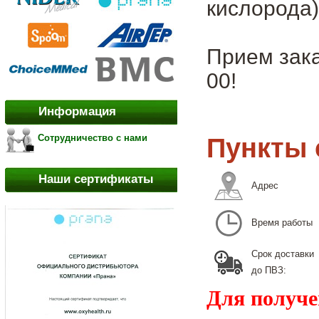
кислорода)
Прием зака
00!
Информация
Сотрудничество с нами
Пункты 
Наши сертификаты
Адрес
Время работы
Срок доставки
до ПВЗ:
Для получе