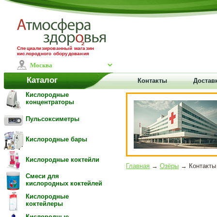
Специализированный магазин
кислородного оборудования
Каталог
Контакты
Достав
Кислородные
концентраторы
Пульсоксиметры
Кислородные бары
Кислородные коктейли
Главная
→
Озёры
→ Контакты 
Смеси для
кислородных коктейлей
Кислородные
коктейлеры
Кислородные