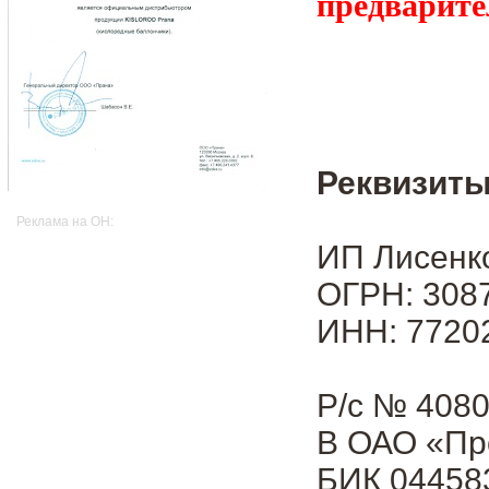
предварите
Реквизиты
Реклама на OH:
ИП Лисенк
ОГРН: 3087
ИНН: 7720
Р/с № 408
В ОАО «Пр
БИК 04458