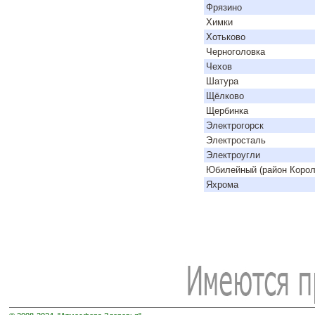
Фрязино
Химки
Хотьково
Черноголовка
Чехов
Шатура
Щёлково
Щербинка
Электрогорск
Электросталь
Электроугли
Юбилейный (район Корол
Яхрома