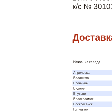
к/с № 301
Доставк
Название города
Апрелевка
Балашиха
Бронницы
Видное
Внуково
Волоколамск
Воскресенск
Голицыно