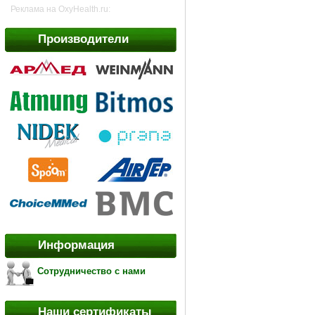
Реклама на OxyHealth.ru:
Производители
Информация
Сотрудничество с нами
Наши сертификаты