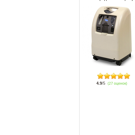
4.9
/5
(27 оценок)