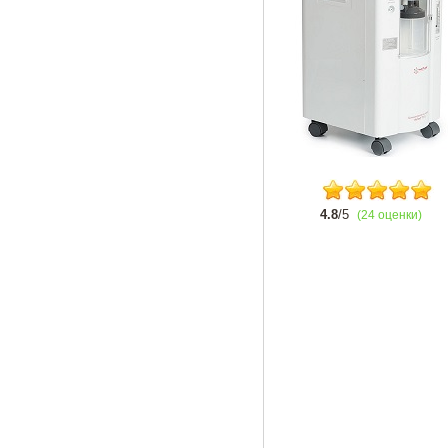
4.8
/5
(24 оценки)