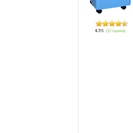
4.7
/5
(12 оценок)