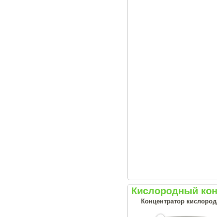
Кислородный конц
Концентратор кислорода