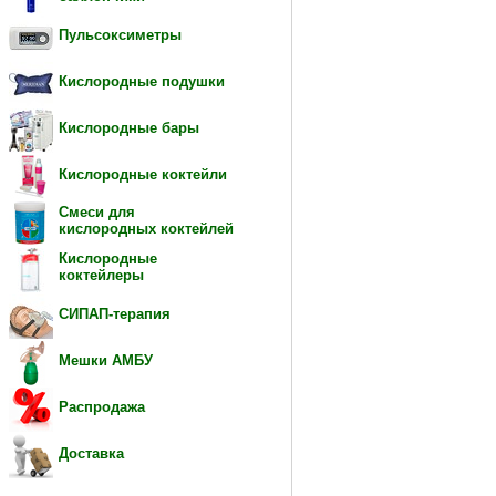
Пульсоксиметры
Кислородные подушки
Кислородные бары
Кислородные коктейли
Смеси для
кислородных коктейлей
Кислородные
коктейлеры
СИПАП-терапия
Мешки АМБУ
Распродажа
Доставка