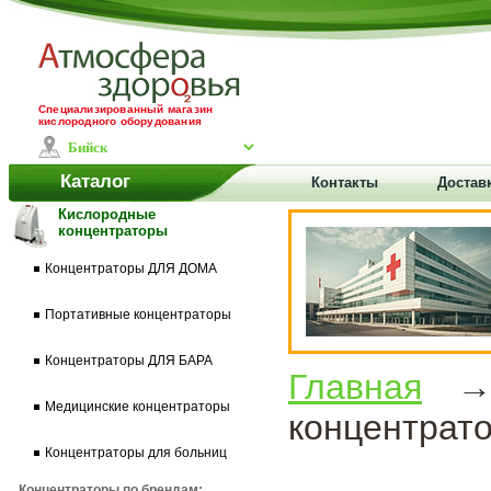
Специализированный магазин
кислородного оборудования
Каталог
Контакты
Достав
Кислородные
концентраторы
Концентраторы ДЛЯ ДОМА
Портативные концентраторы
Концентраторы ДЛЯ БАРА
Главная
Медицинские концентраторы
концентрато
Концентраторы для больниц
Концентраторы по брендам: