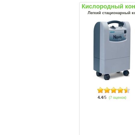
Кислородный конц
Легкий стационарный ко
4.4
/5
(7 оценок)