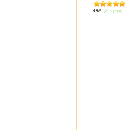
4.9
/5
(21 оценка)