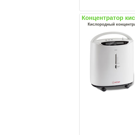
Концентратор ки
Кислородный концентрат