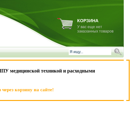
КОРЗИНА
У вас еще нет
заказанных товаров
ЛПУ медицинской техникой и расходными
 через корзину на сайте!