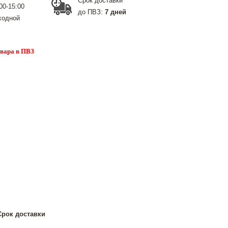
Срок доставки
00-15:00
до ПВЗ:
7 дней
ходной
овара в ПВЗ
Срок доставки