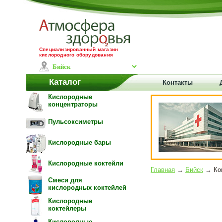
Специализированный магазин
кислородного оборудования
Каталог
Контакты
Кислородные
концентраторы
Пульсоксиметры
Кислородные бары
Кислородные коктейли
Главная
→
Бийск
→ Кон
Смеси для
кислородных коктейлей
Кислородные
коктейлеры
Кислородные