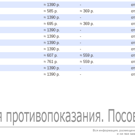
≈ 1390 р.
-
от
≈ 585 р.
≈ 369 р.
от
≈ 1390 р.
-
от
≈ 695 р.
≈ 369 р.
от
≈ 1390 р.
-
от
≈ 1390 р.
-
от
≈ 1390 р.
-
от
≈ 1390 р.
-
от
≈ 607 р.
≈ 559 р.
от
≈ 761 р.
≈ 559 р.
от
≈ 1390 р.
-
от
≈ 1390 р.
-
от
Вся информация, размещенн
и ни при ка