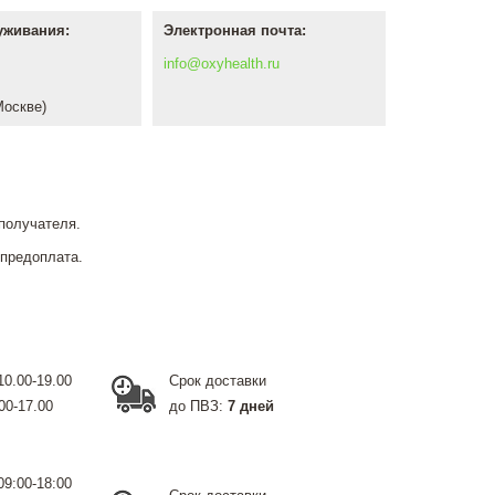
уживания:
Электронная почта:
info@oxyhealth.ru
Москве)
получателя.
 предоплата.
10.00-19.00
Срок доставки
00-17.00
до ПВЗ:
7 дней
09:00-18:00