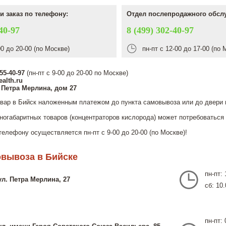
и заказ по телефону:
Отдел послепродажного обсл
40-97
8 (499) 302-40-97
00 до 20-00 (по Москве)
пн-пт с 12-00 до 17-00 (по 
555-40-97
(пн-пт с 9-00 до 20-00 по Москве)
alth.ru
. Петра Мерлина, дом 27
вар в Бийск наложенным платежом до пункта самовывоза или до двери 
ногабаритных товаров (концентраторов кислорода) может потребоваться
телефону осуществляется пн-пт с 9-00 до 20-00 (по Москве)!
вывоза в Бийске
пн-пт: 
ул. Петра Мерлина, 27
сб: 10.
пн-пт: 