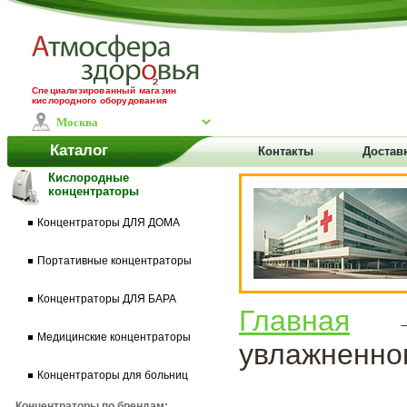
Специализированный магазин
кислородного оборудования
Каталог
Контакты
Доставк
Кислородные
концентраторы
Концентраторы ДЛЯ ДОМА
Портативные концентраторы
Концентраторы ДЛЯ БАРА
Главная
Медицинские концентраторы
увлажненно
Концентраторы для больниц
Концентраторы по брендам: