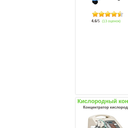
4.6
/5
(13 оценок)
Кислородный кон
Концентратор кислорода