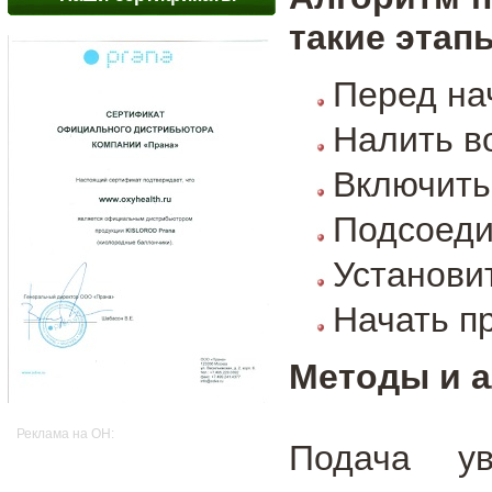
такие этап
Перед на
Налить в
Включить 
Подсоеди
Установи
Начать п
Методы и 
Реклама на OH:
Подача у