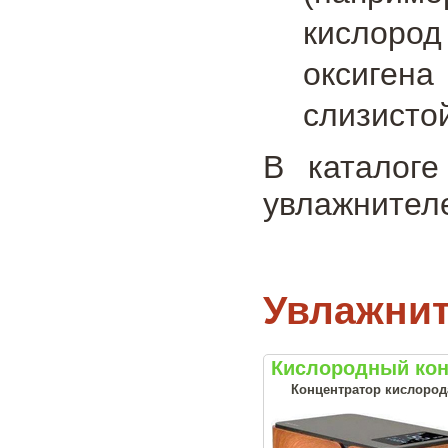
кислород
оксиген
слизисто
В каталоге
увлажнителе
Увлажнит
Кислородный кон
Концентратор кислорода