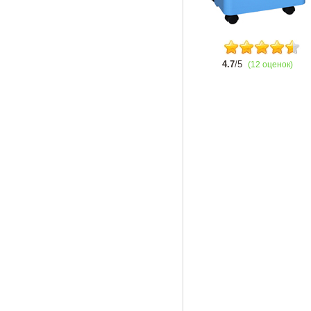
4.7
/5
(12 оценок)