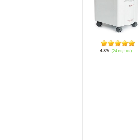
4.8
/5
(24 оценки)