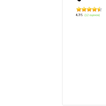
4.7
/5
(12 оценок)