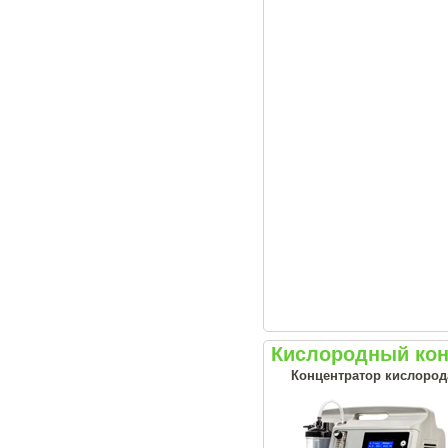
Кислородный конц
Концентратор кислорода