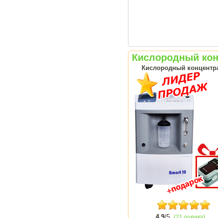
Кислородный конц
Кислородный концентрат
4.9
/5
(21 оценка)