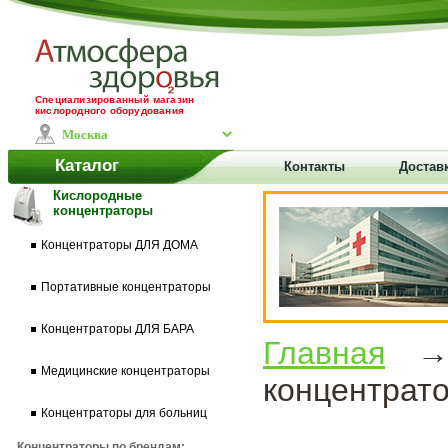
Специализированный магазин
кислородного оборудования
Каталог
Контакты
Доставк
Кислородные
концентраторы
Концентраторы ДЛЯ ДОМА
Портативные концентраторы
Концентраторы ДЛЯ БАРА
Главная
Медицинские концентраторы
концентрат
Концентраторы для больниц
Концентраторы по брендам: