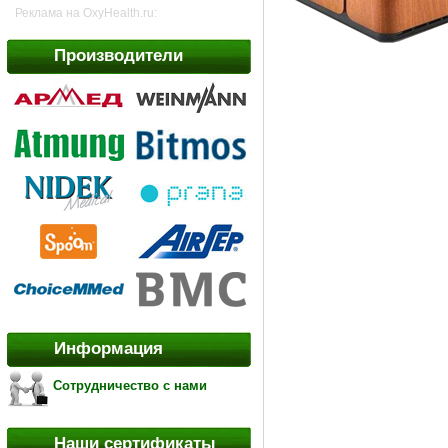
Реклама на OxyHealth.ru:
Производители
Информация
Сотрудничество с нами
Наши сертификаты