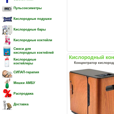
Пульсоксиметры
Кислородные подушки
Кислородные бары
Кислородные коктейли
Смеси для
кислородных коктейлей
Кислородный кон
Кислородные
Концентратор кислорода
коктейлеры
СИПАП-терапия
Мешки АМБУ
Распродажа
Доставка