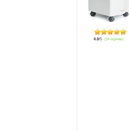
4.8
/5
(24 оценки)