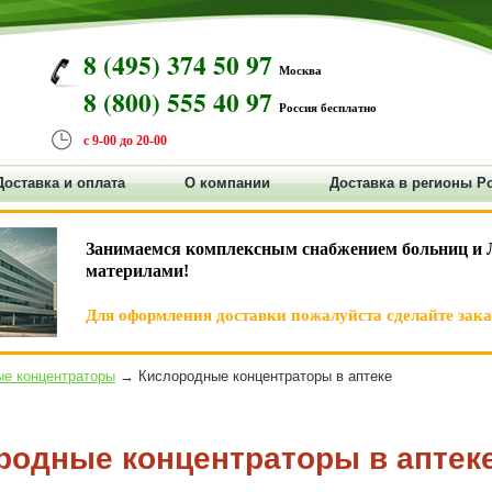
8 (495) 374 50 97
Москва
8 (800) 555 40 97
Россия бесплатно
с 9-00 до 20-00
Доставка и оплата
О компании
Доставка в регионы Р
Занимаемся комплексным снабжением больниц и 
материлами!
Для оформления доставки пожалуйста сделайте заказ
е концентраторы
→ Кислородные концентраторы в аптеке
родные концентраторы в аптек