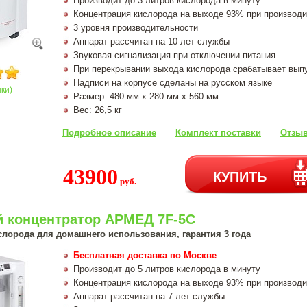
Производит до 3 литров кислорода в минуту
Концентрация кислорода на выходе 93% при производи
3 уровня производительности
Аппарат рассчитан на 10 лет службы
Звуковая сигнализация при отключении питания
При перекрывании выхода кислорода срабатывает вып
Надписи на корпусе сделаны на русском языке
нки)
Размер: 480 мм х 280 мм х 560 мм
Вес: 26,5 кг
Подробное описание
Комплект поставки
Отзыв
43900
КУПИТЬ
руб.
 концентратор АРМЕД 7F-5C
слорода для домашнего использования, гарантия 3 года
Бесплатная доставка по Москве
Производит до 5 литров кислорода в минуту
Концентрация кислорода на выходе 93% при производи
Аппарат рассчитан на 7 лет службы