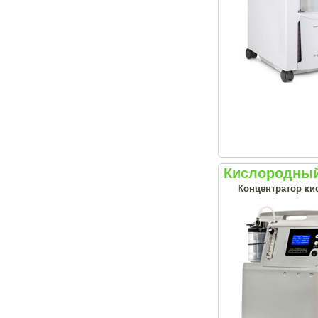
Кислородный 
Концентратор ки