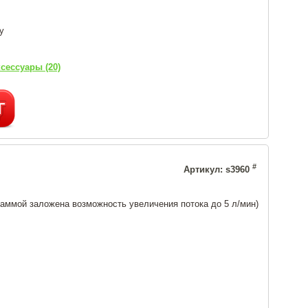
у
сессуары (20)
#
Артикул: s3960
раммой заложена возможность увеличения потока до 5 л/мин)