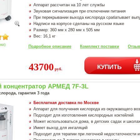
Аппарат рассчитан на 10 лет службы
Звуковая сигнализация при отключении питания
При перекрывании выхода кислорода срабатывает вып
Надписи на корпусе сделаны на русском языке
Размер: 360 мм х 280 мм х 505 мм
Вес: 16,1 кг
нки)
Подробное описание
Комплект поставки
Отзыв
43700
КУПИТЬ
руб.
 концентратор АРМЕД 7F-3L
лорода, гарантия 3 года
Бесплатная доставка по Москве
Аппарат для получения кислорода из окружающего во
Подходит для изготовления кислородных коктейлей
Может использоваться дома, в детских садах и школа
Имеет выход для ингаляций
Подходит для терапии при легочной недостаточности и