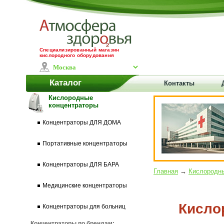
Специализированный магазин
кислородного оборудования
Каталог
Контакты
Кислородные
концентраторы
Концентраторы ДЛЯ ДОМА
Портативные концентраторы
Концентраторы ДЛЯ БАРА
Главная
→
Кислородны
Медицинские концентраторы
Кисло
Концентраторы для больниц
Концентраторы по брендам: