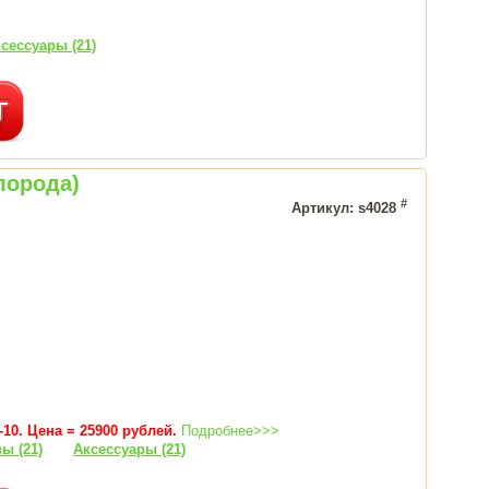
сессуары (21)
лорода)
#
Артикул: s4028
10. Цена = 25900 рублей.
Подробнее>>>
ы (21)
Аксессуары (21)