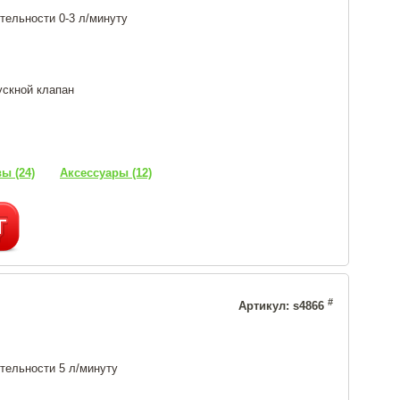
тельности 0-3 л/минуту
ускной клапан
ы (24)
Аксессуары (12)
#
Артикул: s4866
тельности 5 л/минуту