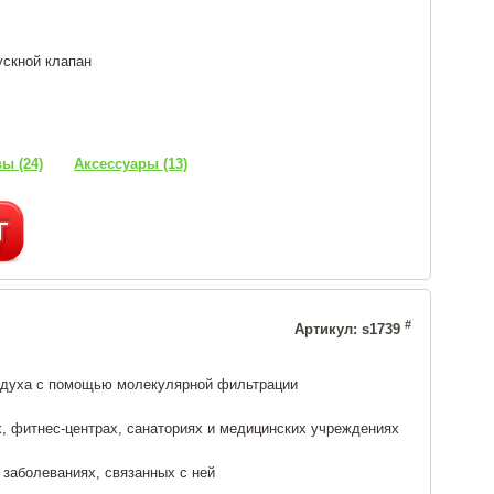
ускной клапан
ы (24)
Аксессуары (13)
#
Артикул: s1739
здуха с помощью молекулярной фильтрации
х, фитнес-центрах, санаториях и медицинских учреждениях
 заболеваниях, связанных с ней