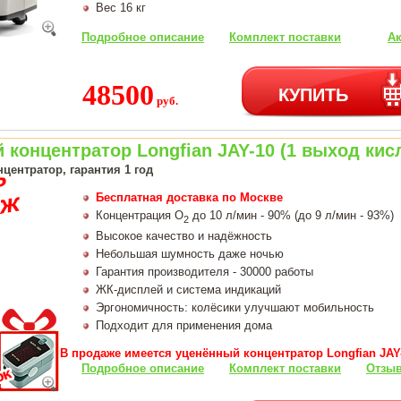
Вес 16 кг
Подробное описание
Комплект поставки
Ак
48500
КУПИТЬ
руб.
концентратор Longfian JAY-10 (1 выход кис
центратор, гарантия 1 год
Бесплатная доставка по Москве
Концентрация О
до 10 л/мин - 90% (до 9 л/мин - 93%)
2
Высокое качество и надёжность
Небольшая шумность даже ночью
Гарантия производителя - 30000 работы
ЖК-дисплей и система индикаций
Эргономичность: колёсики улучшают мобильность
Подходит для применения дома
В продаже имеется уценённый концентратор Longfian JAY-
Подробное описание
Комплект поставки
Отзыв