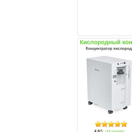
Кислородный кон
Концентратор кислорода
4.8
/5
(24 оценки)