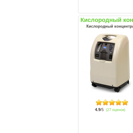
Кислородный конц
Кислородный концентрат
4.9
/5
(27 оценок)