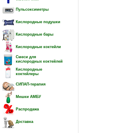
Пульсоксиметры
Кислородные подушки
Кислородные бары
Кислородные коктейли
Смеси для
кислородных коктейлей
Кислородные
коктейлеры
СИПАП-терапия
Мешки АМБУ
Распродажа
Доставка