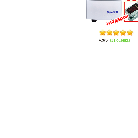
4.9
/5
(21 оценка)