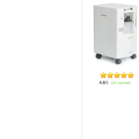
4.8
/5
(24 оценки)