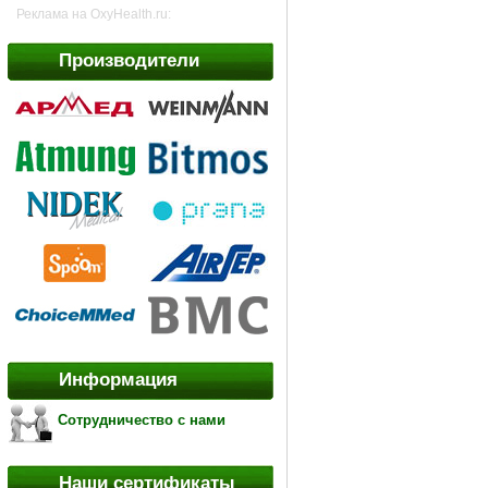
Реклама на OxyHealth.ru:
Производители
Информация
Сотрудничество с нами
Наши сертификаты