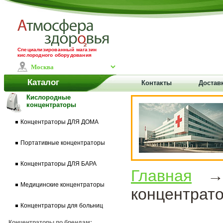
Специализированный магазин
кислородного оборудования
Каталог
Контакты
Доставк
Кислородные
концентраторы
Концентраторы ДЛЯ ДОМА
Портативные концентраторы
Концентраторы ДЛЯ БАРА
Главная
Медицинские концентраторы
концентрат
Концентраторы для больниц
Концентраторы по брендам: