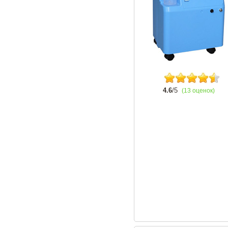
4.6
/5
(13 оценок)