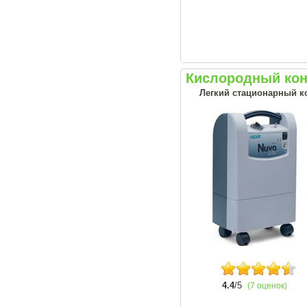
Кислородный конц
Легкий стационарный ко
4.4
/5
(7 оценок)