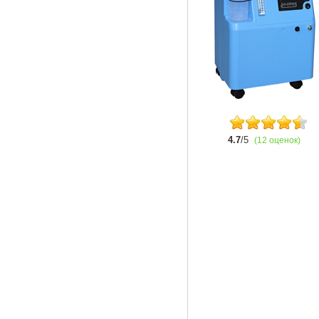
4.7
/5
(12 оценок)