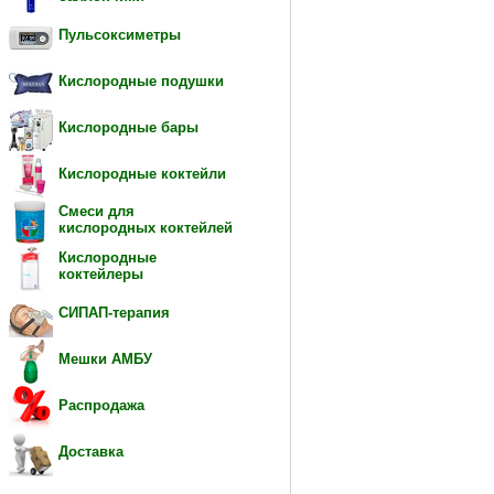
Пульсоксиметры
Кислородные подушки
Кислородные бары
Кислородные коктейли
Смеси для
кислородных коктейлей
Кислородные
коктейлеры
СИПАП-терапия
Мешки АМБУ
Распродажа
Доставка