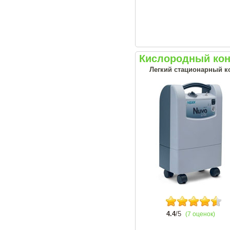
Кислородный конц
Легкий стационарный ко
4.4
/5
(7 оценок)