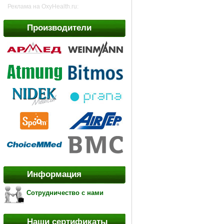
Реклама на OxyHealth.ru:
Производители
Информация
Сотрудничество с нами
Наши сертификаты