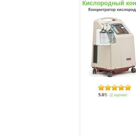
Кислородный кон
Концентратор кислорода
5.0
/5
(2 оценки)