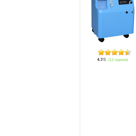
4.7
/5
(12 оценок)