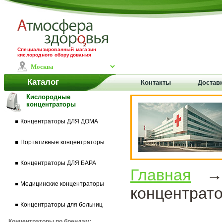
Специализированный магазин
кислородного оборудования
Каталог
Контакты
Доставк
Кислородные
концентраторы
Концентраторы ДЛЯ ДОМА
Портативные концентраторы
Концентраторы ДЛЯ БАРА
Главная
Медицинские концентраторы
концентрат
Концентраторы для больниц
Концентраторы по брендам: