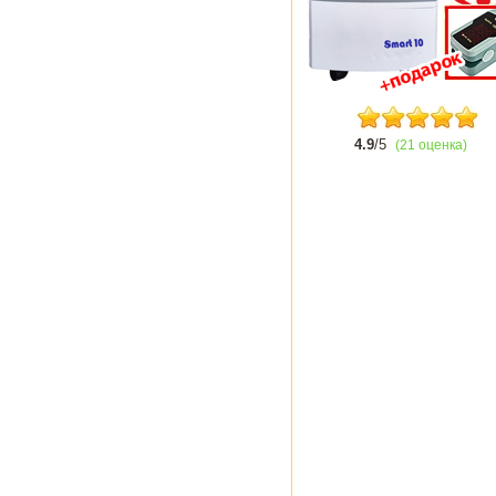
4.9
/5
(21 оценка)