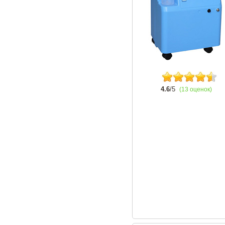
4.6
/5
(13 оценок)