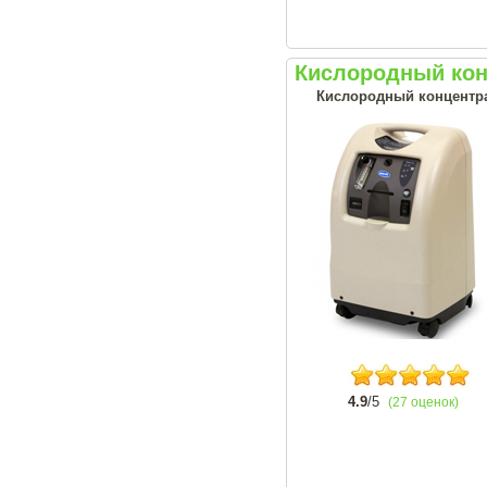
Кислородный конц
Кислородный концентрат
4.9
/5
(27 оценок)