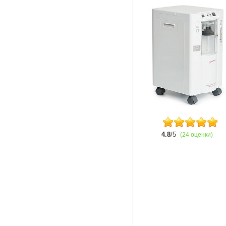
4.8
/5
(24 оценки)