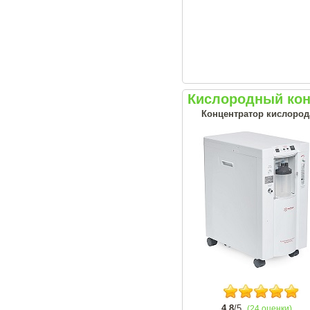
Кислородный кон
Концентратор кислорода
4.8
/5
(24 оценки)