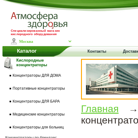
Специализированный магазин
кислородного оборудования
Каталог
Контакты
Доставк
Кислородные
концентраторы
Концентраторы ДЛЯ ДОМА
Портативные концентраторы
Концентраторы ДЛЯ БАРА
Главная
Медицинские концентраторы
концентрат
Концентраторы для больниц
Концентраторы по брендам: