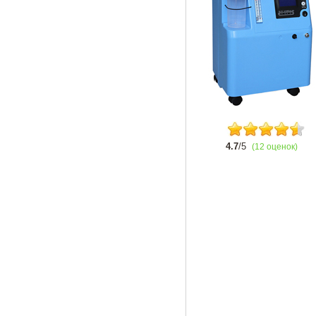
4.7
/5
(12 оценок)