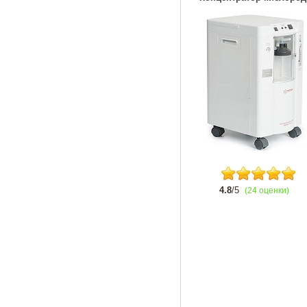
4.8
/5
(24 оценки)