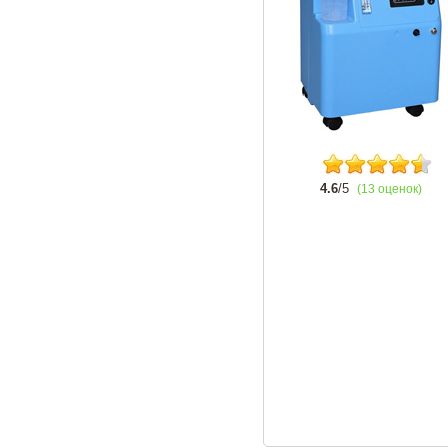
4.6
/5
(13 оценок)