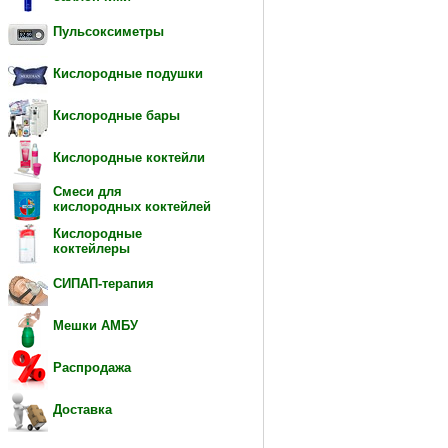
Пульсоксиметры
Кислородные подушки
Кислородные бары
Кислородные коктейли
Смеси для
кислородных коктейлей
Кислородные
коктейлеры
СИПАП-терапия
Мешки АМБУ
Распродажа
Доставка