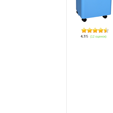
4.7
/5
(12 оценок)