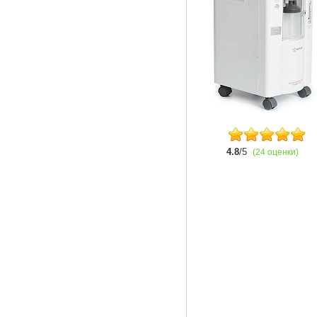
4.8
/5
(24 оценки)