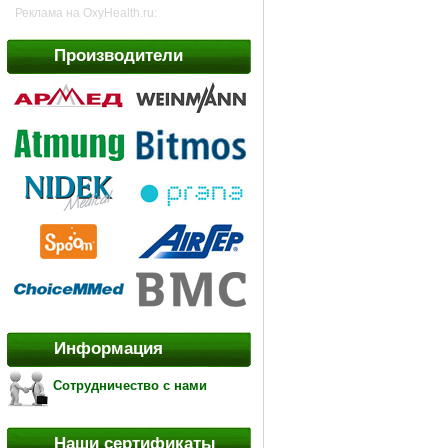
Реклама на OxyHealth.ru:
Производители
Информация
Сотрудничество с нами
Наши сертификаты