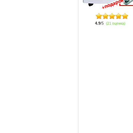
4.9
/5
(21 оценка)