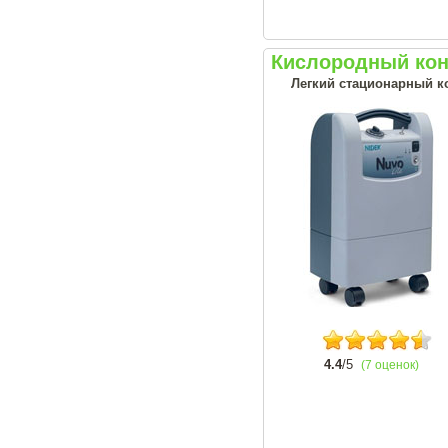
Кислородный конц
Легкий стационарный ко
4.4
/5
(7 оценок)