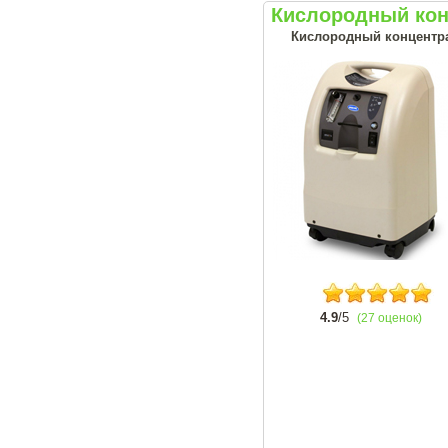
Кислородный конц
Кислородный концентрат
4.9
/5
(27 оценок)