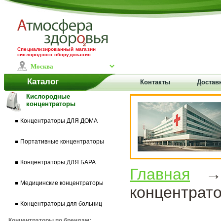
Специализированный магазин
кислородного оборудования
Каталог
Контакты
Доставк
Кислородные
концентраторы
Концентраторы ДЛЯ ДОМА
Портативные концентраторы
Концентраторы ДЛЯ БАРА
Главная
Медицинские концентраторы
концентрат
Концентраторы для больниц
Концентраторы по брендам: