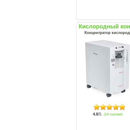
Кислородный кон
Концентратор кислорода
4.8
/5
(24 оценки)