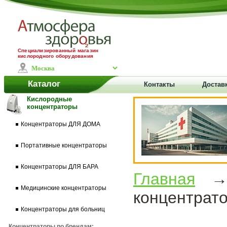
Специализированный магазин
кислородного оборудования
Каталог
Контакты
Доставк
Кислородные
концентраторы
Концентраторы ДЛЯ ДОМА
Портативные концентраторы
Концентраторы ДЛЯ БАРА
Главная
Медицинские концентраторы
концентрат
Концентраторы для больниц
Концентраторы по брендам: