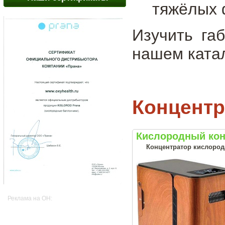
тяжёлых 
Изучить га
нашем катал
Концентр
Кислородный кон
Концентратор кислорода
Реклама на OH: