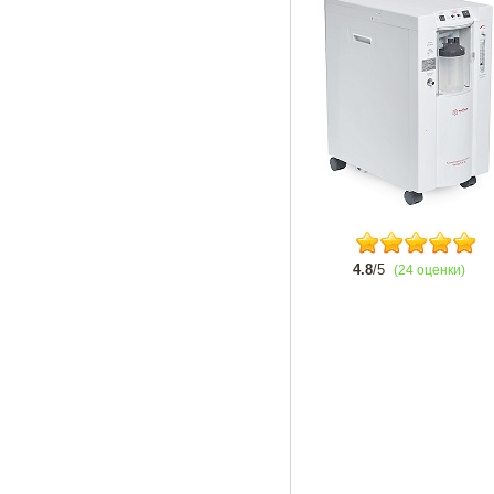
4.8
/5
(24 оценки)