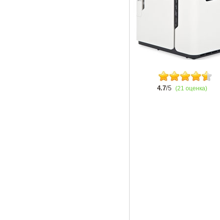
4.7
/5
(21 оценка)