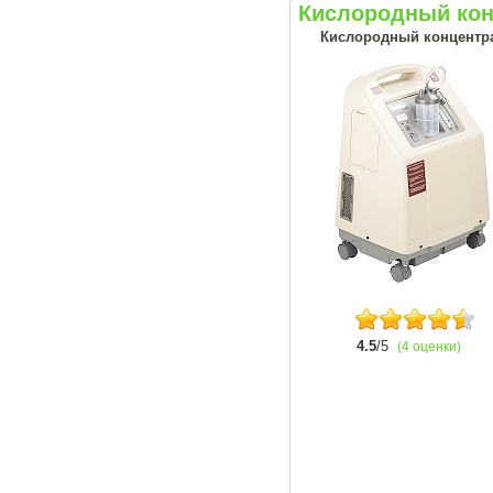
Кислородный кон
Кислородный концентрат
4.5
/5
(4 оценки)