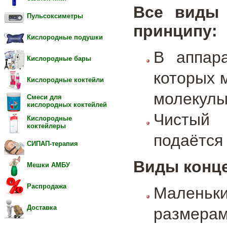
Все виды 
Пульсоксиметры
принципу:
Кислородные подушки
В аппар
Кислородные бары
которых 
Кислородные коктейли
молекулы
Смеси для
кислородных коктейлей
Чистый 
Кислородные
коктейлеры
подаётся
СИПАП-терапия
Виды конце
Мешки АМБУ
Распродажа
Маленьк
Доставка
размерам