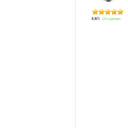
4.8
/5
(24 оценки)