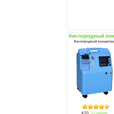
Кислородный конц
Кислородный концентрат
4.7
/5
(12 оценок)