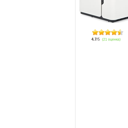
4.7
/5
(21 оценка)