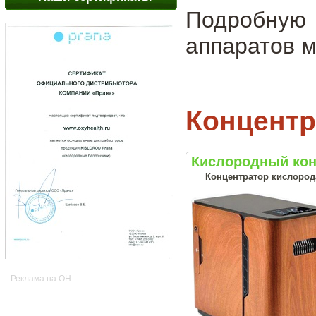
Подробную
аппаратов м
Концентр
Кислородный кон
Концентратор кислорода
Реклама на OH: