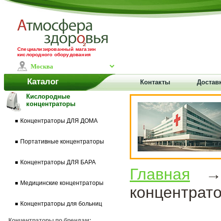
Специализированный магазин
кислородного оборудования
Каталог
Контакты
Доставк
Кислородные
концентраторы
Концентраторы ДЛЯ ДОМА
Портативные концентраторы
Концентраторы ДЛЯ БАРА
Главная
Медицинские концентраторы
концентрат
Концентраторы для больниц
Концентраторы по брендам: