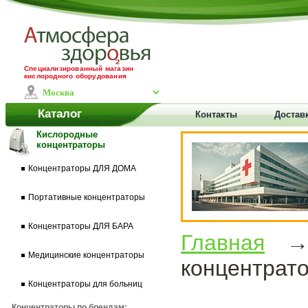
Специализированный магазин
кислородного оборудования
Каталог
Контакты
Доставк
Кислородные
концентраторы
Концентраторы ДЛЯ ДОМА
Портативные концентраторы
Концентраторы ДЛЯ БАРА
Главная
Медицинские концентраторы
концентрато
Концентраторы для больниц
Концентраторы по брендам: