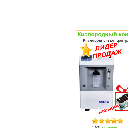
Кислородный конц
Кислородный концентрат
4.9
/5