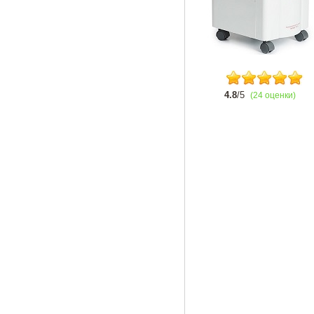
4.8
/5
(24 оценки)