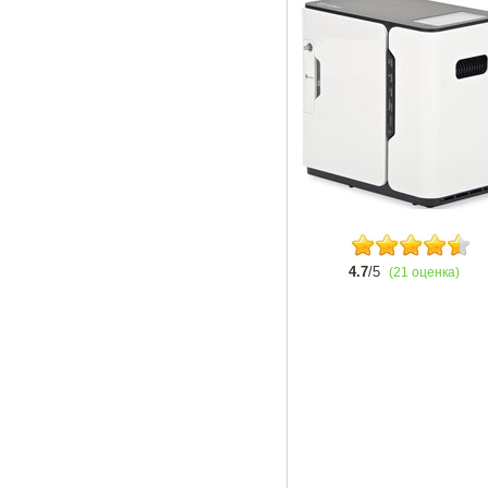
4.7
/5
(21 оценка)