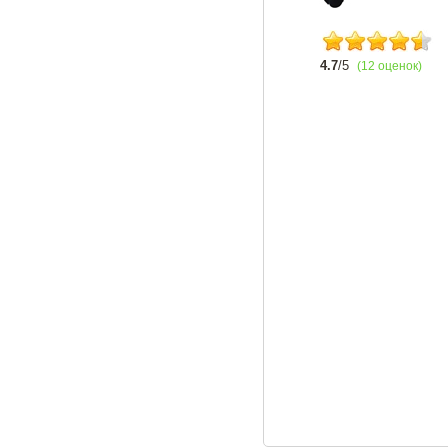
4.7
/5
(12 оценок)