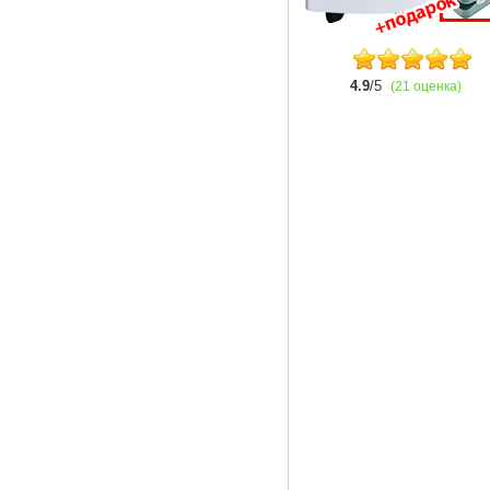
4.9
/5
(21 оценка)