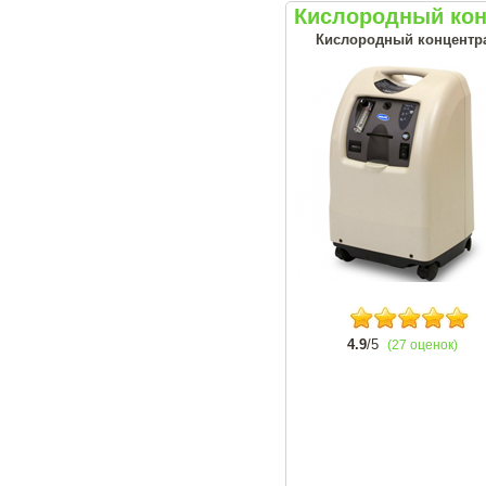
Кислородный конц
Кислородный концентрат
4.9
/5
(27 оценок)