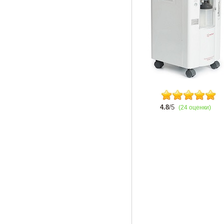
4.8
/5
(24 оценки)