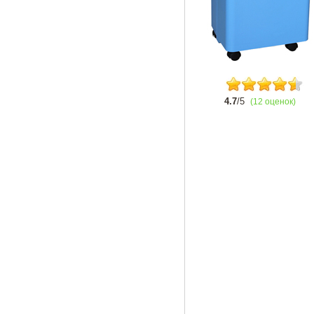
4.7
/5
(12 оценок)