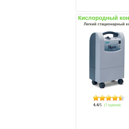
Кислородный конц
Легкий стационарный ко
4.4
/5
(7 оценок)