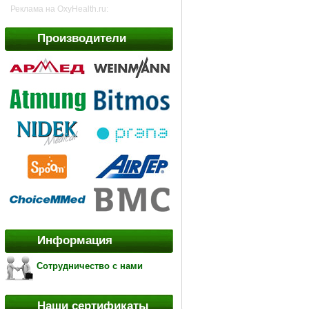
Реклама на OxyHealth.ru:
Производители
Информация
Сотрудничество с нами
Наши сертификаты