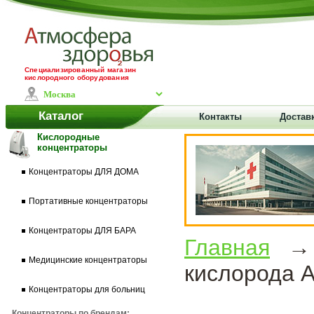
Специализированный магазин
кислородного оборудования
Каталог
Контакты
Доставк
Кислородные
концентраторы
Концентраторы ДЛЯ ДОМА
Портативные концентраторы
Концентраторы ДЛЯ БАРА
Главная
Медицинские концентраторы
кислорода A
Концентраторы для больниц
Концентраторы по брендам: