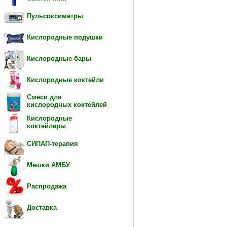
Пульсоксиметры
Кислородные подушки
Кислородные бары
Кислородные коктейли
Смеси для
кислородных коктейлей
Кислородные
коктейлеры
СИПАП-терапия
Мешки АМБУ
Распродажа
Доставка