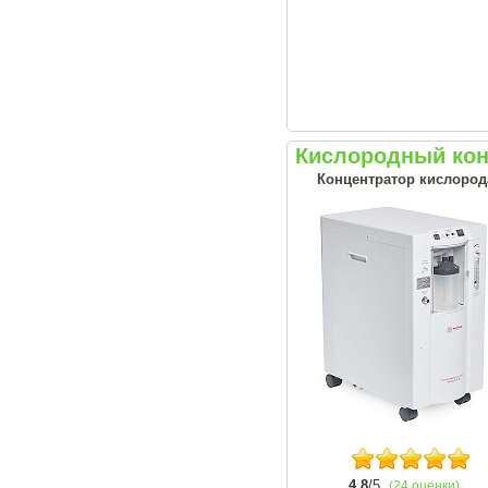
Кислородный кон
Концентратор кислорода
4.8
/5
(24 оценки)