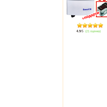
4.9
/5
(21 оценка)