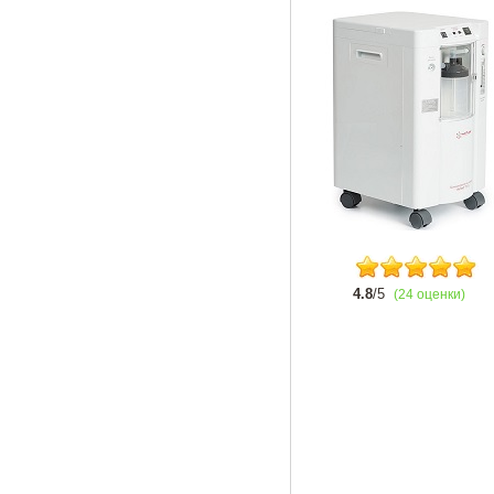
4.8
/5
(24 оценки)