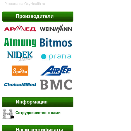
Реклама на OxyHealth.ru:
Производители
Информация
Сотрудничество с нами
Наши сертификаты