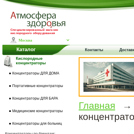
Специализированный магазин
кислородного оборудования
Каталог
Контакты
Доставк
Кислородные
концентраторы
Концентраторы ДЛЯ ДОМА
Портативные концентраторы
Концентраторы ДЛЯ БАРА
Главная
Медицинские концентраторы
концентрат
Концентраторы для больниц
Концентраторы по брендам: