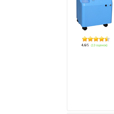
4.6
/5
(13 оценок)