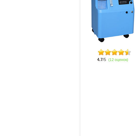
4.7
/5
(12 оценок)