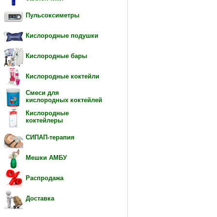
Пульсоксиметры
Кислородные подушки
Кислородные бары
Кислородные коктейли
Смеси для
кислородных коктейлей
Кислородные
коктейлеры
СИПАП-терапия
Мешки АМБУ
Распродажа
Доставка