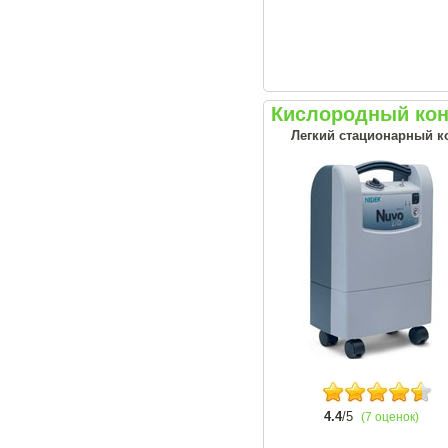
Кислородный конц
Легкий стационарный ко
4.4
/5
(7 оценок)