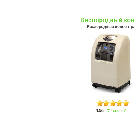
Кислородный конц
Кислородный концентрат
4.9
/5
(27 оценок)