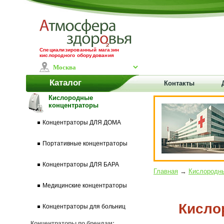
Специализированный магазин
кислородного оборудования
Каталог
Контакты
Кислородные
концентраторы
Концентраторы ДЛЯ ДОМА
Портативные концентраторы
Концентраторы ДЛЯ БАРА
Главная
→
Кислородны
Медицинские концентраторы
Кисло
Концентраторы для больниц
Концентраторы по брендам: