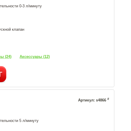
тельности 0-3 л/минуту
ускной клапан
ы (24)
Аксессуары (12)
#
Артикул: s4866
тельности 5 л/минуту