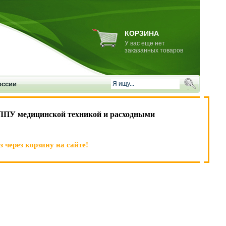
КОРЗИНА
У вас еще нет
заказанных товаров
оссии
ЛПУ медицинской техникой и расходными
 через корзину на сайте!