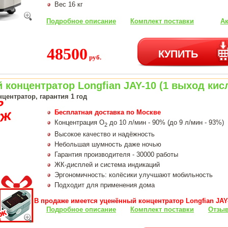
Вес 16 кг
Подробное описание
Комплект поставки
Ак
48500
КУПИТЬ
руб.
концентратор Longfian JAY-10 (1 выход кис
центратор, гарантия 1 год
Бесплатная доставка по Москве
Концентрация О
до 10 л/мин - 90% (до 9 л/мин - 93%)
2
Высокое качество и надёжность
Небольшая шумность даже ночью
Гарантия производителя - 30000 работы
ЖК-дисплей и система индикаций
Эргономичность: колёсики улучшают мобильность
Подходит для применения дома
В продаже имеется уценённый концентратор Longfian JAY-
Подробное описание
Комплект поставки
Отзыв