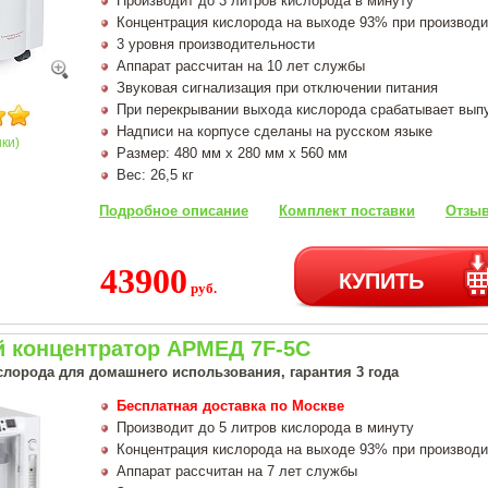
Производит до 3 литров кислорода в минуту
Концентрация кислорода на выходе 93% при производи
3 уровня производительности
Аппарат рассчитан на 10 лет службы
Звуковая сигнализация при отключении питания
При перекрывании выхода кислорода срабатывает вып
Надписи на корпусе сделаны на русском языке
нки)
Размер: 480 мм х 280 мм х 560 мм
Вес: 26,5 кг
Подробное описание
Комплект поставки
Отзыв
43900
КУПИТЬ
руб.
 концентратор АРМЕД 7F-5C
слорода для домашнего использования, гарантия 3 года
Бесплатная доставка по Москве
Производит до 5 литров кислорода в минуту
Концентрация кислорода на выходе 93% при производи
Аппарат рассчитан на 7 лет службы