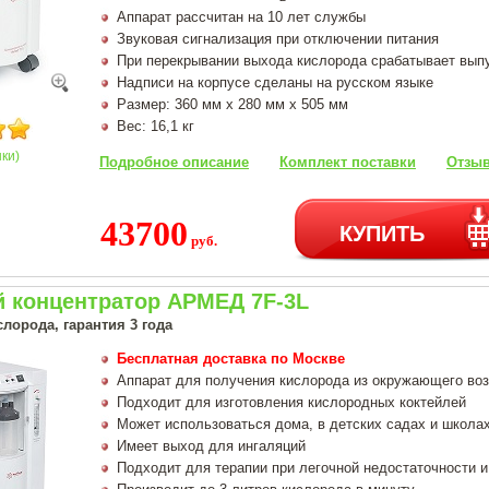
Аппарат рассчитан на 10 лет службы
Звуковая сигнализация при отключении питания
При перекрывании выхода кислорода срабатывает вып
Надписи на корпусе сделаны на русском языке
Размер: 360 мм х 280 мм х 505 мм
Вес: 16,1 кг
нки)
Подробное описание
Комплект поставки
Отзыв
43700
КУПИТЬ
руб.
 концентратор АРМЕД 7F-3L
лорода, гарантия 3 года
Бесплатная доставка по Москве
Аппарат для получения кислорода из окружающего во
Подходит для изготовления кислородных коктейлей
Может использоваться дома, в детских садах и школа
Имеет выход для ингаляций
Подходит для терапии при легочной недостаточности и