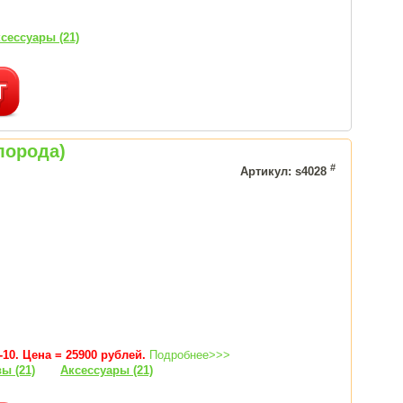
сессуары (21)
лорода)
#
Артикул: s4028
10. Цена = 25900 рублей.
Подробнее>>>
ы (21)
Аксессуары (21)