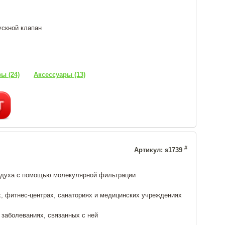
ускной клапан
ы (24)
Аксессуары (13)
#
Артикул: s1739
здуха с помощью молекулярной фильтрации
х, фитнес-центрах, санаториях и медицинских учреждениях
 заболеваниях, связанных с ней