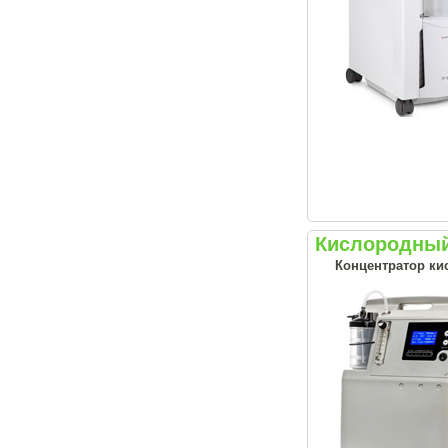
Кислородный 
Концентратор ки