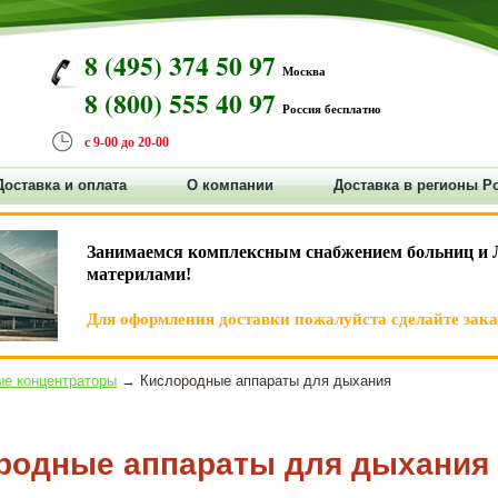
8 (495) 374 50 97
Москва
8 (800) 555 40 97
Россия бесплатно
с 9-00 до 20-00
Доставка и оплата
О компании
Доставка в регионы Р
Занимаемся комплексным снабжением больниц и 
материлами!
Для оформления доставки пожалуйста сделайте заказ
е концентраторы
→ Кислородные аппараты для дыхания
родные аппараты для дыхания