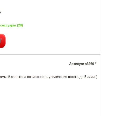
у
сессуары (20)
#
Артикул: s3960
раммой заложена возможность увеличения потока до 5 л/мин)