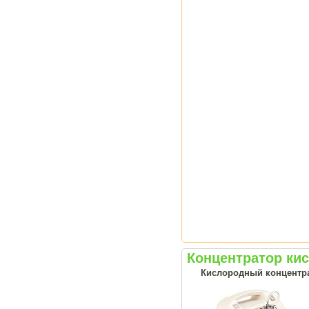
Концентратор ки
Кислородный концентрат