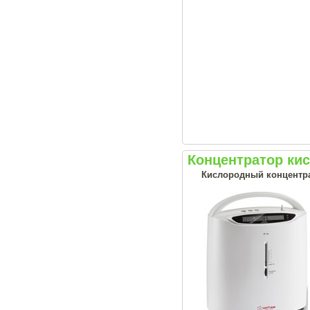
Концентратор ки
Кислородный концентрат