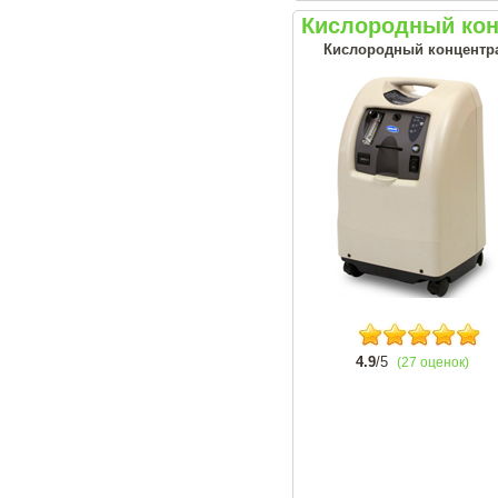
Кислородный конц
Кислородный концентрат
4.9
/5
(27 оценок)