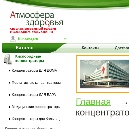
Специализированный магазин
кислородного оборудования
Каталог
Контакты
Достав
Кислородные
концентраторы
Концентраторы ДЛЯ ДОМА
Портативные концентраторы
Концентраторы ДЛЯ БАРА
Главная
Медицинские концентраторы
концентрато
Концентраторы для больниц
Концентраторы по брендам: