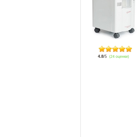
4.8
/5
(24 оценки)