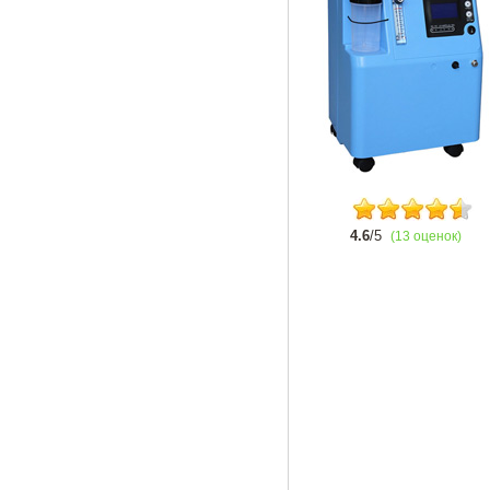
4.6
/5
(13 оценок)