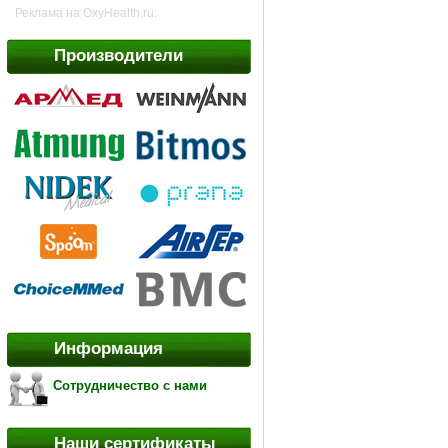
Реклама на OxyHealth.ru:
Производители
Информация
Сотрудничество с нами
Наши сертификаты