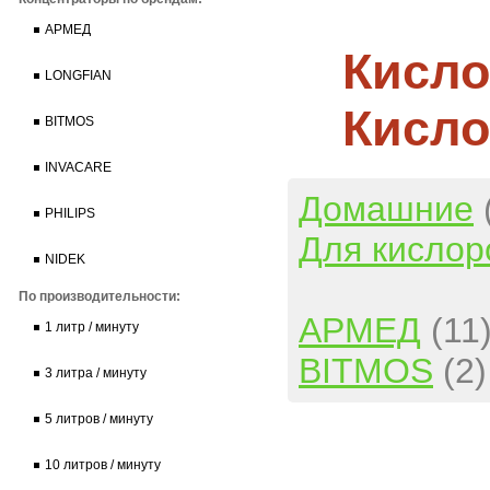
АРМЕД
Кисло
LONGFIAN
Кисло
BITMOS
INVACARE
Домашние
PHILIPS
Для кислор
NIDEK
По производительности:
АРМЕД
(11
1 литр / минуту
BITMOS
(2)
3 литра / минуту
5 литров / минуту
10 литров / минуту