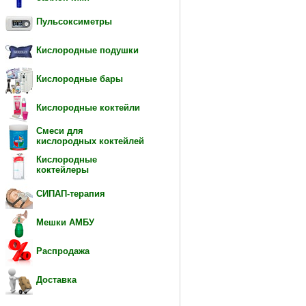
Пульсоксиметры
Кислородные подушки
Кислородные бары
Кислородные коктейли
Смеси для
кислородных коктейлей
Кислородные
коктейлеры
СИПАП-терапия
Мешки АМБУ
Распродажа
Доставка