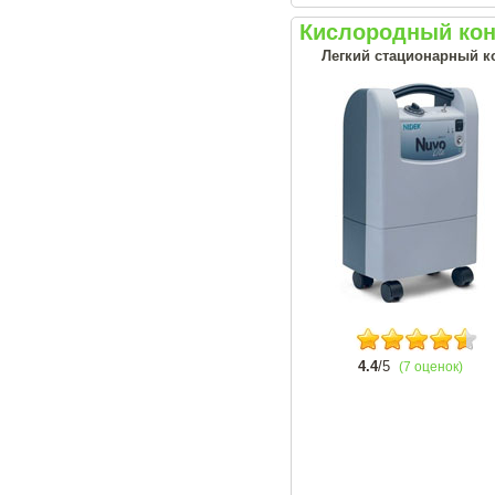
Кислородный конц
Легкий стационарный ко
4.4
/5
(7 оценок)