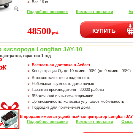
Вес 16 кг
Подробное описание
Комплект поставки
Ак
48500
КУПИТЬ
руб.
 кислорода Longfian JAY-10
центратор, гарантия 1 год
Бесплатная доставка в Асбест
Концентрация О
до 10 л/мин - 90% (до 9 л/мин - 93%)
2
Высокое качество и надёжность
Небольшая шумность даже ночью
Гарантия производителя - 30000 работы
ЖК-дисплей и система индикаций
Эргономичность: колёсики улучшают мобильность
Подходит для применения дома
В продаже имеется уценённый концентратор Longfian JAY-
Подробное описание
Комплект поставки
Отзыв