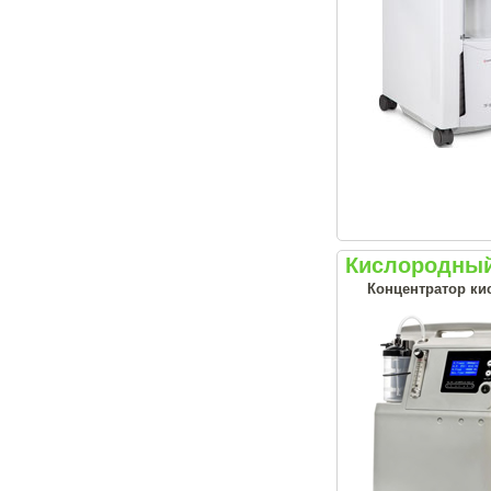
Кислородный 
Концентратор ки