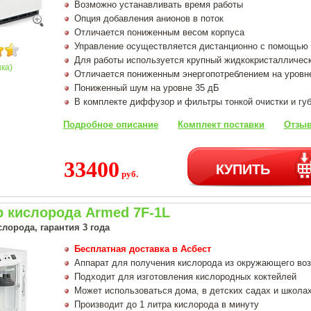
Возможно устанавливать время работы
Опция добавления анионов в поток
Отличается пониженным весом корпуса
Управление осуществляется дистанционно с помощью 
Для работы используется крупный жидкокристалличес
нка)
Отличается пониженным энергопотреблением на уровн
Пониженный шум на уровне 35 дБ
В комплекте диффузор и фильтры тонкой очистки и гу
Подробное описание
Комплект поставки
Отзыв
33400
КУПИТЬ
руб.
р кислорода Armed 7F-1L
лорода, гарантия 3 года
Бесплатная доставка в Асбест
Аппарат для получения кислорода из окружающего во
Подходит для изготовления кислородных коктейлей
Может использоваться дома, в детских садах и школа
Производит до 1 литра кислорода в минуту