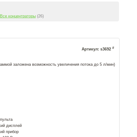
Все концентраторы
(26)
#
Артикул: s3692
раммой заложена возможность увеличения потока до 5 л/мин)
пульта
кий дисплей
ий прибор