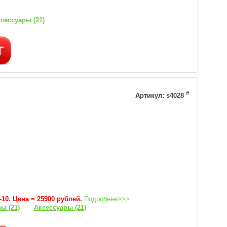
сессуары (21)
#
Артикул: s4028
10. Цена = 25900 рублей.
Подробнее>>>
ы (21)
Аксессуары (21)