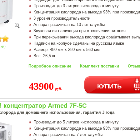
Производит до 3 литров кислорода в минуту
Концентрация кислорода на выходе 93% при производи
3 уровня производительности
Аппарат рассчитан на 10 лет службы
Звуковая сигнализация при отключении питания
При перекрывании выхода кислорода срабатывает вып
Надписи на корпусе сделаны на русском языке
нки)
Размер: 480 мм х 280 мм х 560 мм
Вес: 26,5 кг
Подробное описание
Комплект поставки
Отзыв
43900
КУПИТЬ
руб.
 концентратор Armed 7F-5C
слорода для домашнего использования, гарантия 3 года
Производит до 5 литров кислорода в минуту
Концентрация кислорода на выходе 93% при производи
Аппарат рассчитан на 7 лет службы