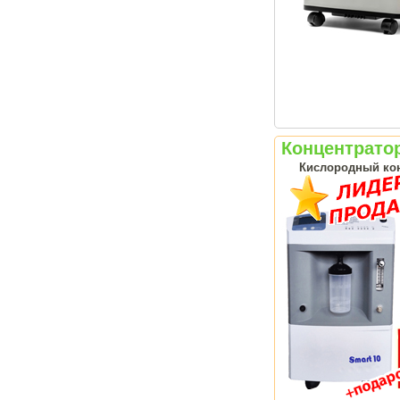
Концентратор
Кислородный кон