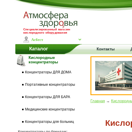
Специализированный магазин
кислородного оборудования
Каталог
Контакты
Кислородные
концентраторы
Концентраторы ДЛЯ ДОМА
Портативные концентраторы
Концентраторы ДЛЯ БАРА
Главная
→
Кислородны
Медицинские концентраторы
Кисло
Концентраторы для больниц
Концентраторы по брендам: