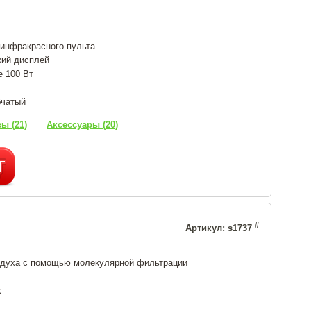
инфракрасного пульта
кий дисплей
е 100 Вт
бчатый
ы (21)
Аксессуары (20)
#
Артикул: s1737
здуха с помощью молекулярной фильтрации
х