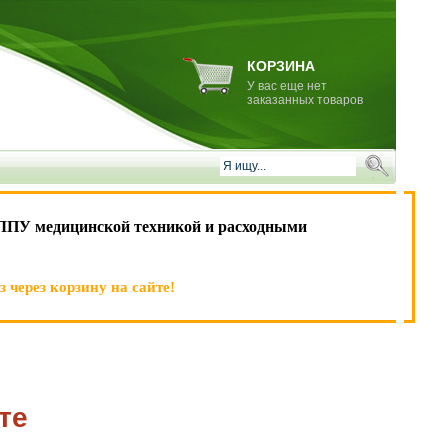
КОРЗИНА
У вас еще нет
заказанных товаров
ЛПУ медицинской техникой и расходными
 через корзину на сайте!
те