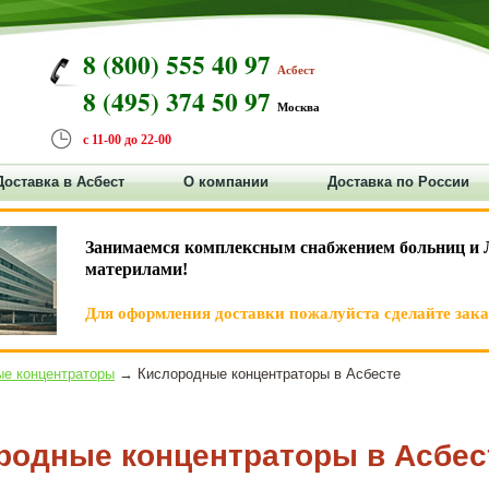
8 (800) 555 40 97
Асбест
8 (495) 374 50 97
Москва
с 11-00 до 22-00
Доставка в Асбест
О компании
Доставка по России
Занимаемся комплексным снабжением больниц и 
материлами!
Для оформления доставки пожалуйста сделайте заказ
е концентраторы
→ Кислородные концентраторы в Асбесте
родные концентраторы в Асбес