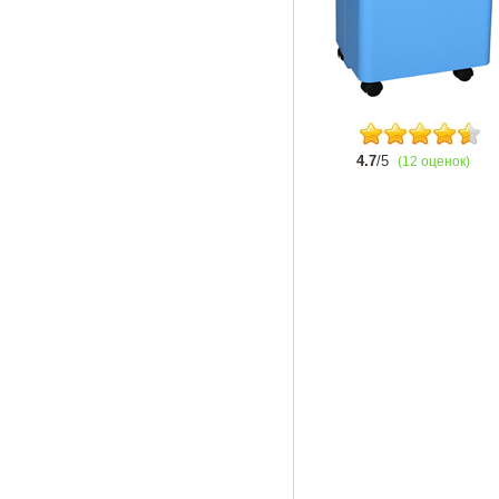
4.7
/5
(12 оценок)