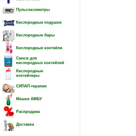
Пульсоксиметры
Кислородные подушки
Кислородные бары
Кислородные коктейли
Смеси для
кислородных коктейлей
Кислородные
коктейлеры
СИПАП-терапия
Мешки АМБУ
Распродажа
Доставка