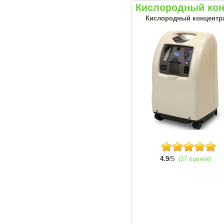
Кислородный конц
Кислородный концентрат
4.9
/5
(27 оценок)