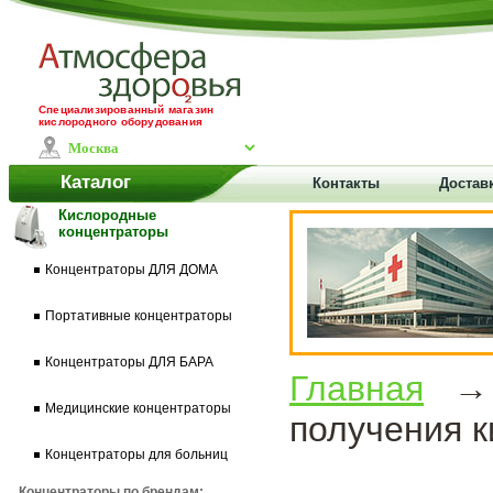
Специализированный магазин
кислородного оборудования
Каталог
Контакты
Доставк
Кислородные
концентраторы
Концентраторы ДЛЯ ДОМА
Портативные концентраторы
Концентраторы ДЛЯ БАРА
Главная
Медицинские концентраторы
получения 
Концентраторы для больниц
Концентраторы по брендам: