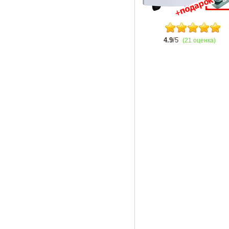
4.9
/5
(21 оценка)