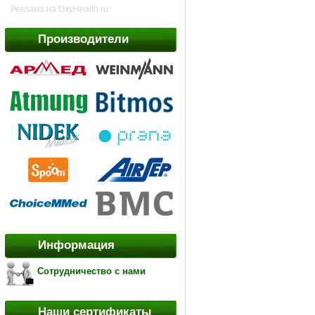
Реклама на OxyHealth.ru:
Производители
Информация
Сотрудничество с нами
Наши сертификаты