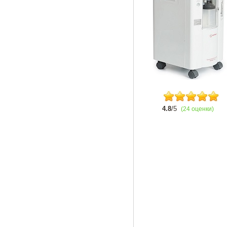
4.8
/5
(24 оценки)