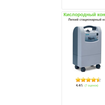
Кислородный конц
Легкий стационарный ко
4.4
/5
(7 оценок)