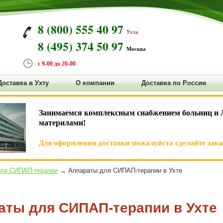
8 (800) 555 40 97
Ухта
8 (495) 374 50 97
Москва
с 9-00 до 20-00
Доставка в Ухту
О компании
Доставка по России
Занимаемся комплексным снабжением больниц и 
материлами!
Для оформления доставки пожалуйста сделайте заказ
для СИПАП-терапии
→ Аппараты для СИПАП-терапии в Ухте
аты для СИПАП-терапии в Ухте