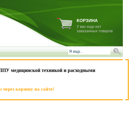
КОРЗИНА
У вас еще нет
заказанных товаров
ЛПУ медицинской техникой и расходными
 через корзину на сайте!