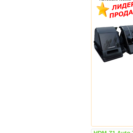
HDM Z1 Auto 