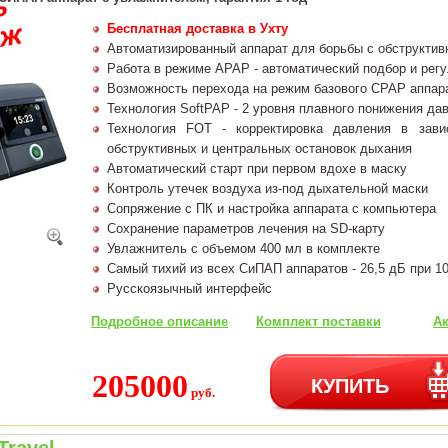
Бесплатная доставка в Ухту
Автоматизированный аппарат для борьбы с обструктив
Работа в режиме APAP - автоматический подбор и рег
Возможность перехода на режим базового CPAP аппар
Технология SoftPAP - 2 уровня плавного понижения да
Технология FOT - корректировка давления в зави
обструктивных и центральных остановок дыхания
Автоматический старт при первом вдохе в маску
Контроль утечек воздуха из-под дыхательной маски
Сопряжение с ПК и настройка аппарата с компьютера
Сохранение параметров лечения на SD-карту
Увлажнитель с объемом 400 мл в комплекте
Самый тихий из всех СиПАП аппаратов - 26,5 дБ при 1
Русскоязычный интерфейс
Подробное описание
Комплект поставки
Ак
205000
КУПИТЬ
руб.
Travel