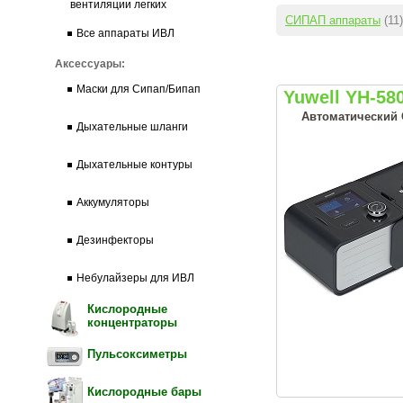
вентиляции легких
СИПАП аппараты
(11)
Все аппараты ИВЛ
Аксессуары:
Маски для Сипап/Бипап
Yuwell YH-58
Автоматический 
Дыхательные шланги
Дыхательные контуры
Аккумуляторы
Дезинфекторы
Небулайзеры для ИВЛ
Кислородные
концентраторы
Пульсоксиметры
Кислородные бары