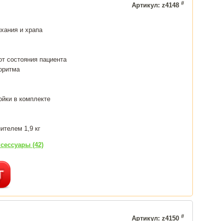
#
Артикул: z4148
хания и храпа
от состояния пациента
оритма
ойки в комплекте
ителем 1,9 кг
сессуары (42)
#
Артикул: z4150