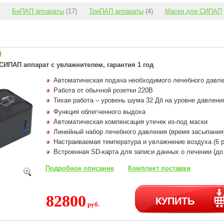
БиПАП аппараты
(17)
ТриПАП аппараты
(4)
Маски для СИПАП
0
СИПАП аппарат с увлажнителем, гарантия 1 год
Автоматическая подача необходимого лечебного давлен
Работа от обычной розетки 220В
Тихая работа – уровень шума 32 Дб на уровне давлени
Функция облегченного выдоха
Автоматическая компенсация утечек из-под маски
Линейный набор лечебного давления (время засыпания)
Настраиваемая температура и увлажнение воздуха (6 
Встроенная SD-карта для записи данных о лечении (до
Подробное описание
Комплект поставки
82800
КУПИТЬ
руб.