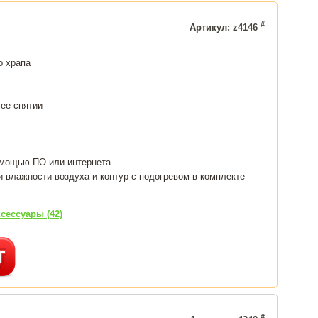
#
Артикул: z4146
о храпа
 ее снятии
омощью ПО или интернета
и влажности воздуха и контур с подогревом в комплекте
сессуары (42)
#