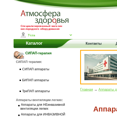
Специализированный магазин
кислородного оборудования
Каталог
Контакты
СИПАП-терапия
СИПАП терапия:
СИПАП аппараты
БИПАП аппараты
Главная
→
Аппараты 
ТриПАП аппараты
Аппараты вентиляции легких:
Аппараты для НЕинвазивной
Аппар
вентиляции легких
Аппараты для ИНВАЗИВНОЙ