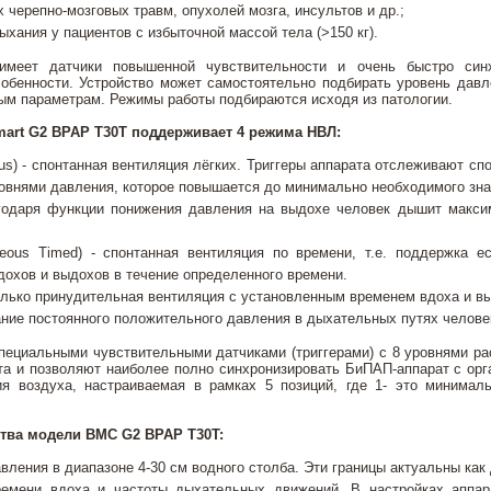
 черепно-мозговых травм, опухолей мозга, инсультов и др.;
ыхания у пациентов с избыточной массой тела (>150 кг).
меет датчики повышенной чувствительности и очень быстро синх
обенности. Устройство может самостоятельно подбирать уровень давл
ным параметрам. Режимы работы подбираются исходя из патологии.
art G2 BPAP T30T поддерживает 4 режима НВЛ:
us) - спонтанная вентиляция лёгких. Триггеры аппарата отслеживают сп
овнями давления, которое повышается до минимально необходимого зна
годаря функции понижения давления на выдохе человек дышит макси
neous Timed) - спонтанная вентиляция по времени, т.е. поддержка 
дохов и выдохов в течение определенного времени.
только принудительная вентиляция с установленным временем вдоха и 
ние постоянного положительного давления в дыхательных путях человек
пециальными чувствительными датчиками (триггерами) с 8 уровнями ра
нта и позволяют наиболее полно синхронизировать БиПАП-аппарат с ор
я воздуха, настраиваемая в рамках 5 позиций, где 1- это минимал
тва модели BMC G2 BPAP T30T:
вления в диапазоне 4-30 см водного столба. Эти границы актуальны как 
ремени вдоха и частоты дыхательных движений. В настройках аппар