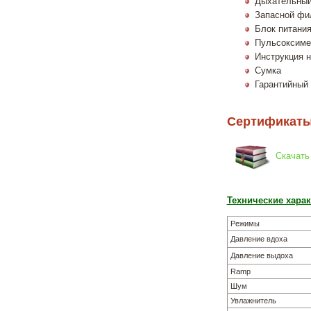
Дыхательный
Запасной фи
Блок питания
Пульсоксиме
Инструкция н
Сумка
Гарантийный
Сертификаты
Скачать
Технические харак
Режимы
Давление вдоха
Давление выдоха
Ramp
Шум
Увлажнитель