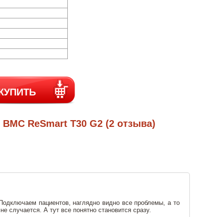
КУПИТЬ
 BMC ReSmart T30 G2 (2 отзыва)
Подключаем пациентов, наглядно видно все проблемы, а то
е случается. А тут все понятно становится сразу.