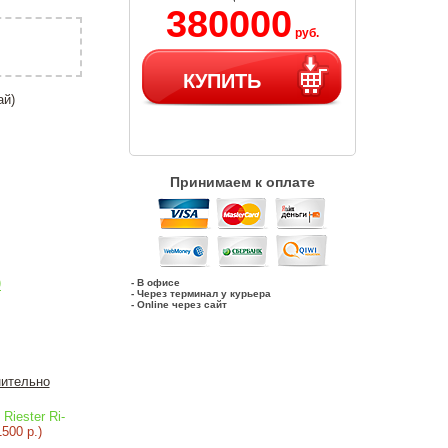
380000
руб.
КУПИТЬ
ай)
Принимаем к оплате
)
- В офисе
- Через терминал у курьера
- Online через сайт
ительно
Riester Ri-
1500 р.)