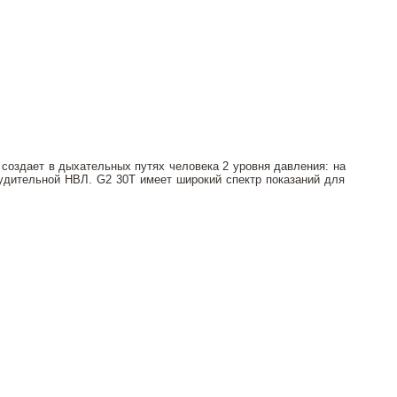
 создает в дыхательных путях человека 2 уровня давления: на
удительной НВЛ. G2 30T имеет широкий спектр показаний для