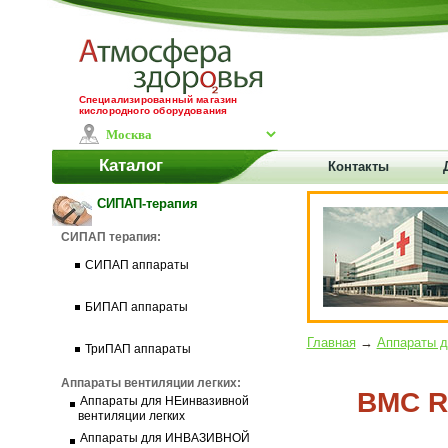
Специализированный магазин
кислородного оборудования
Каталог
Контакты
СИПАП-терапия
СИПАП терапия:
СИПАП аппараты
БИПАП аппараты
Главная
→
Аппараты 
ТриПАП аппараты
Аппараты вентиляции легких:
BMC R
Аппараты для НЕинвазивной
вентиляции легких
Аппараты для ИНВАЗИВНОЙ