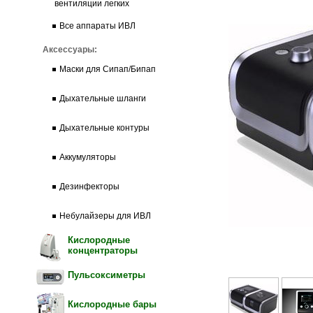
вентиляции легких
Все аппараты ИВЛ
Аксессуары:
Маски для Сипап/Бипап
Дыхательные шланги
Дыхательные контуры
Аккумуляторы
Дезинфекторы
Небулайзеры для ИВЛ
Кислородные
концентраторы
Пульсоксиметры
Кислородные бары