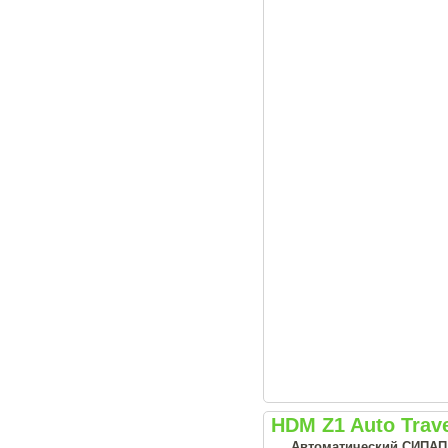
HDM Z1 Auto Trav
Автоматический СИПАП а