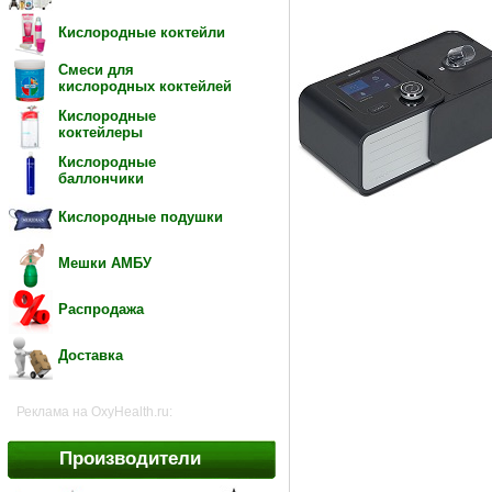
Кислородные коктейли
Смеси для
кислородных коктейлей
Кислородные
коктейлеры
Кислородные
баллончики
Кислородные подушки
Мешки АМБУ
Распродажа
Доставка
Реклама на OxyHealth.ru:
Производители