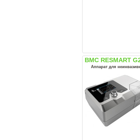
BMC RESMART G2
Аппарат для неинвазивн