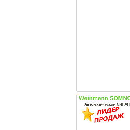
Weinmann SOMNO
Автоматический СИПАП а