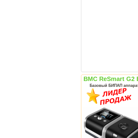
BMC ReSmart G2 
Базовый БИПАП аппарат 