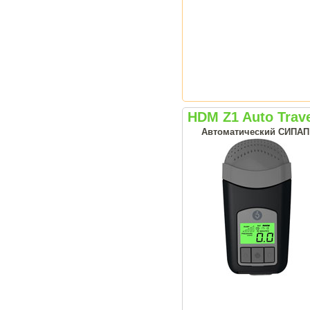
HDM Z1 Auto Trav
Автоматический СИПАП а