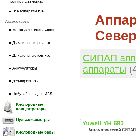
вентиляции легких
Все аппараты ИВЛ
Аппар
Аксессуары:
Север
Маски для Сипап/Бипап
Дыхательные шланги
СИПАП апп
Дыхательные контуры
аппараты
(
Аккумуляторы
Дезинфекторы
Небулайзеры для ИВЛ
Кислородные
концентраторы
Пульсоксиметры
Yuwell YH-580
Автоматический СИПАП а
Кислородные бары