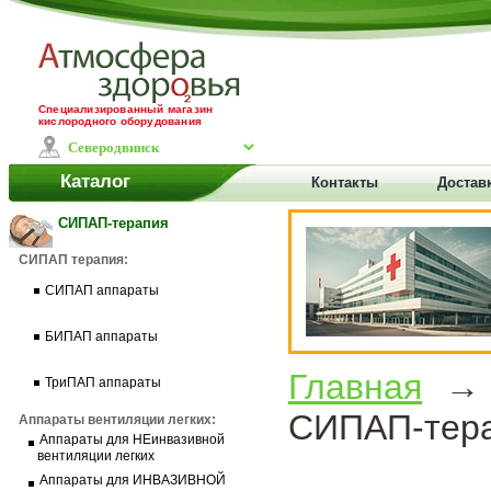
Специализированный магазин
кислородного оборудования
Каталог
Контакты
Достав
СИПАП-терапия
СИПАП терапия:
СИПАП аппараты
БИПАП аппараты
Главная
ТриПАП аппараты
СИПАП-тера
Аппараты вентиляции легких:
Аппараты для НЕинвазивной
вентиляции легких
Аппараты для ИНВАЗИВНОЙ