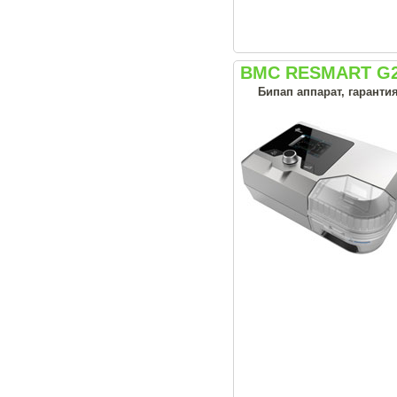
BMC RESMART G2
Бипап аппарат, гарантия