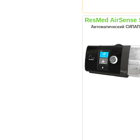
ResMed AirSense 
Автоматический СИПАП а