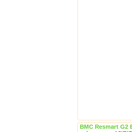
BMC Resmart G2 