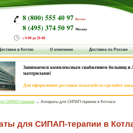
8 (800) 555 40 97
Котлас
8 (495) 374 50 97
Москва
с 9-00 до 20-00
Доставка в Котлас
О компании
Доставка по России
Занимаемся комплексным снабжением больниц и 
материлами!
Для оформления доставки пожалуйста сделайте заказ
для СИПАП-терапии
→ Аппараты для СИПАП-терапии в Котласе
аты для СИПАП-терапии в Котл