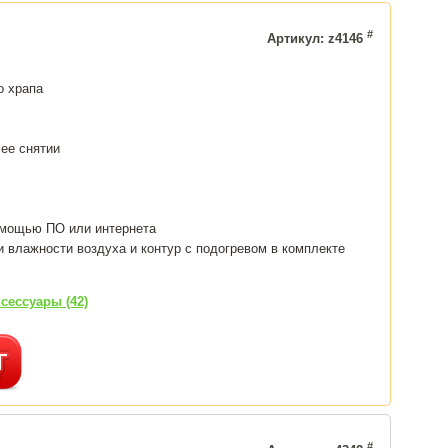
#
Артикул: z4146
о храпа
 ее снятии
омощью ПО или интернета
и влажности воздуха и контур с подогревом в комплекте
сессуары (42)
#