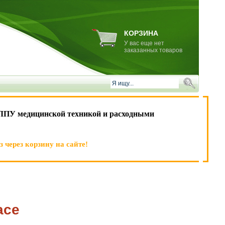
КОРЗИНА
У вас еще нет
заказанных товаров
ЛПУ медицинской техникой и расходными
 через корзину на сайте!
асе