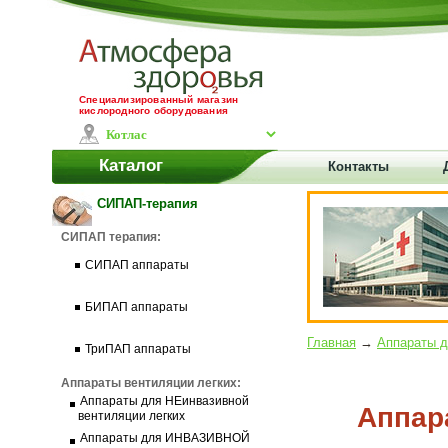
Специализированный магазин
кислородного оборудования
Каталог
Контакты
СИПАП-терапия
СИПАП терапия:
СИПАП аппараты
БИПАП аппараты
Главная
→
Аппараты 
ТриПАП аппараты
Аппараты вентиляции легких:
Аппараты для НЕинвазивной
Аппар
вентиляции легких
Аппараты для ИНВАЗИВНОЙ