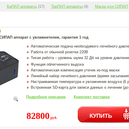
БиПАП аппараты
(17)
ТриПАП аппараты
(4)
Маски для СИПАП
0
СИПАП аппарат с увлажнителем, гарантия 1 год
Автоматическая подача необходимого лечебного давлен
Работа от обычной розетки 220В
Тихая работа – уровень шума 32 Дб на уровне давлени
Функция облегченного выдоха
Автоматическая компенсация утечек из-под маски
Линейный набор лечебного давления (время засыпания)
Настраиваемая температура и увлажнение воздуха (6 
Встроенная SD-карта для записи данных о лечении (до
Подробное описание
Комплект поставки
82800
КУПИТЬ
руб.