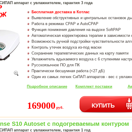
СИПАП аппарат с увлажнителем, гарантия 3 года
Бесплатная доставка в Котлас
Выявление обструктивных и центральных остановок ды
Работа в режимах CPAP и AutoCPAP
Функция понижения давления на выдохе SoftPAP
Автоматическая корректировка терапии в зависимости 
Возможность ручной подстройки чувствительности алг
Контроль утечек воздуха из-под маски
Сохранение терапевтических данных на карту памяти
Увлажнитель вдыхаемого воздуха с 6 ступенями настр
Русскоязычное ПО для ПК
Практически бесшумная работа (<27 дБ)
Один из самых легких СиПАП аппаратов - вес с увлажн
Подробное описание
Комплект поставки
Ак
169000
КУПИТЬ
руб.
nse S10 Autoset с подогреваемым контуром
СИПАП аппарат с увлажнителем, гарантия 1 год