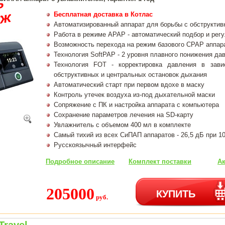
Бесплатная доставка в Котлас
Автоматизированный аппарат для борьбы с обструктив
Работа в режиме APAP - автоматический подбор и рег
Возможность перехода на режим базового CPAP аппар
Технология SoftPAP - 2 уровня плавного понижения да
Технология FOT - корректировка давления в зави
обструктивных и центральных остановок дыхания
Автоматический старт при первом вдохе в маску
Контроль утечек воздуха из-под дыхательной маски
Сопряжение с ПК и настройка аппарата с компьютера
Сохранение параметров лечения на SD-карту
Увлажнитель с объемом 400 мл в комплекте
Самый тихий из всех СиПАП аппаратов - 26,5 дБ при 1
Русскоязычный интерфейс
Подробное описание
Комплект поставки
Ак
205000
КУПИТЬ
руб.
Travel