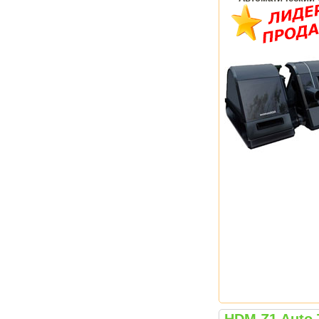
HDM Z1 Auto 