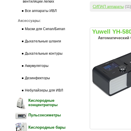
вентиляции легких
СИПАП аппараты
(11)
Все аппараты ИВЛ
Аксессуары:
Маски для Сипап/Бипап
Yuwell YH-58
Автоматический 
Дыхательные шланги
Дыхательные контуры
Аккумуляторы
Дезинфекторы
Небулайзеры для ИВЛ
Кислородные
концентраторы
Пульсоксиметры
Кислородные бары