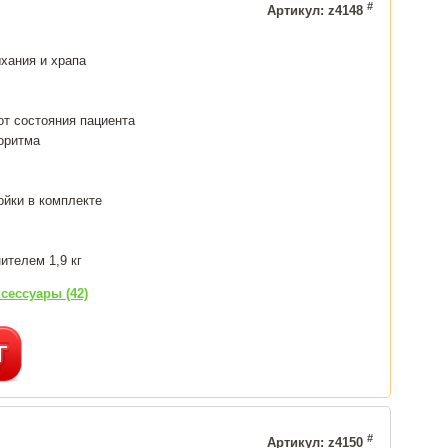
#
Артикул: z4148
хания и храпа
от состояния пациента
оритма
ойки в комплекте
ителем 1,9 кг
сессуары (42)
#
Артикул: z4150