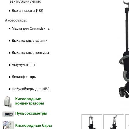
вентиляции легких
Все аппараты ИВЛ
Аксессуары:
Маски для Сипап/Бипап
Дыхательные шланги
Дыхательные контуры
Аккумуляторы
Дезинфекторы
Небулайзеры для ИВЛ
Кислородные
концентраторы
Пульсоксиметры
Кислородные бары