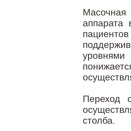
Масочная 
аппарата 
пациент
поддержи
уровнями
понижаетс
осуществл
Переход 
осуществл
столба.