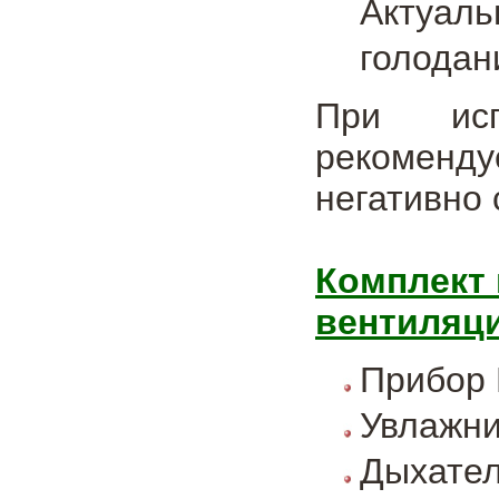
Актуал
голодан
При исп
рекоменду
негативно 
Комплект 
вентиляци
Прибор 
Увлажни
Дыхател