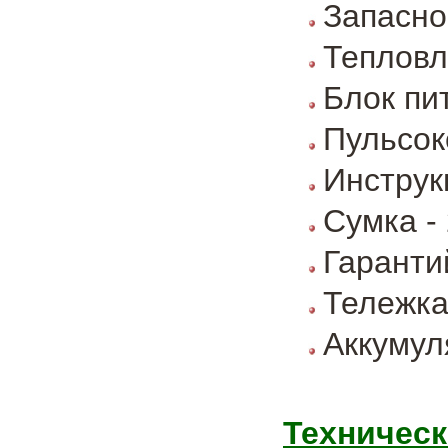
Запасно
Тепловл
Блок пи
Пульсок
Инструк
Сумка - 
Гаранти
Тележк
Аккумул
Техническ