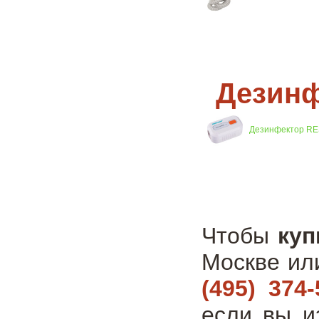
Дезинф
Дезинфектор R
Чтобы
куп
Москве ил
(495) 374-
если вы и