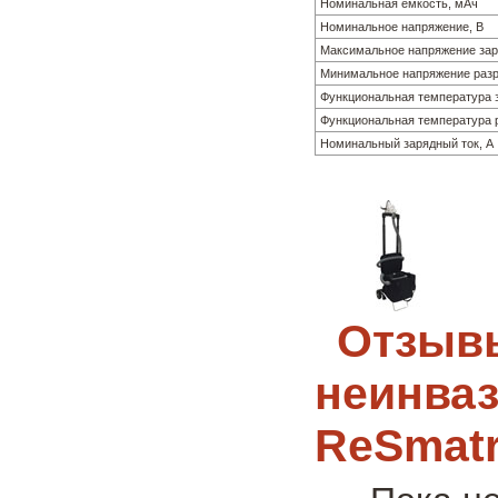
Номинальная емкость, мАч
Номинальное напряжение, В
Максимальное напряжение зар
Минимальное напряжение разр
Функциональная температура 
Функциональная температура 
Номинальный зарядный ток, А
Отзывы
неинваз
ReSmatr