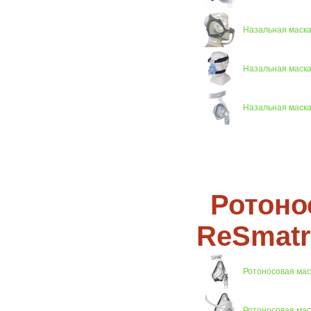
Назальная маска 
Назальная маска 
Назальная маска 
Ротоно
ReSmatr
Ротоносовая маск
Ротоносовая маск