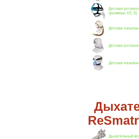
Детская ротонос
(размеры XS, S)
Детская назальна
Детская ротоносо
Детская назальна
Дыхате
ReSmatr
Дыхательный во