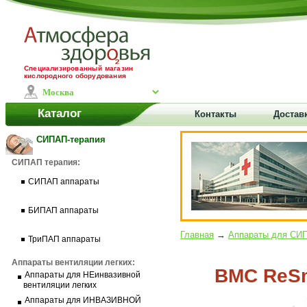
Специализированный магазин
кислородного оборудования
Каталог
Контакты
Доставк
СИПАП-терапия
СИПАП терапия:
СИПАП аппараты
БИПАП аппараты
Главная
→
Аппараты для СИ
ТриПАП аппараты
Аппараты вентиляции легких:
BMC ReSm
Аппараты для НЕинвазивной
вентиляции легких
Аппараты для ИНВАЗИВНОЙ