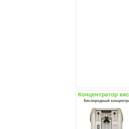
Концентратор кисл
Кислородный концентрат