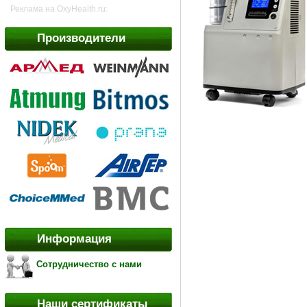
Реклама на OxyHealth.ru:
Производители
Информация
Сотрудничество с нами
Наши сертификаты