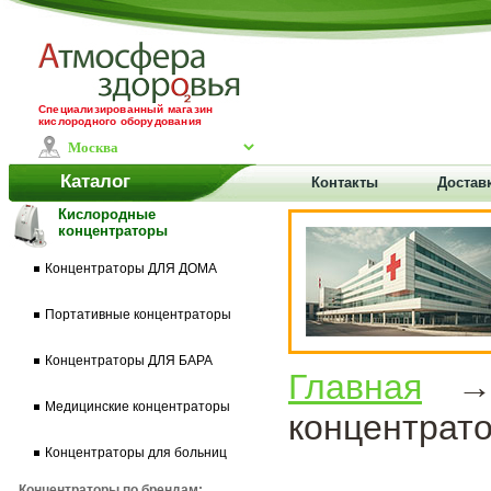
Специализированный магазин
кислородного оборудования
Каталог
Контакты
Доставк
Кислородные
концентраторы
Концентраторы ДЛЯ ДОМА
Портативные концентраторы
Концентраторы ДЛЯ БАРА
Главная
Медицинские концентраторы
концентрат
Концентраторы для больниц
Концентраторы по брендам: