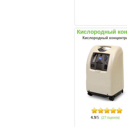
Кислородный конц
Кислородный концентрат
4.9
/5
(27 оценок)