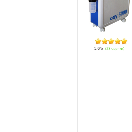
5.0
/5
(23 оценки)