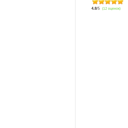
4.8
/5
(12 оценок)