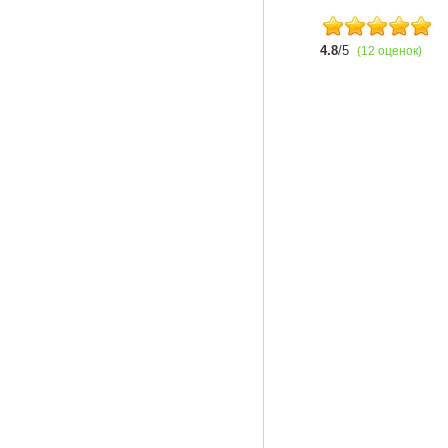
4.8
/5
(12 оценок)