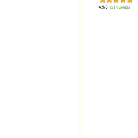
4.9
/5
(21 оценка)