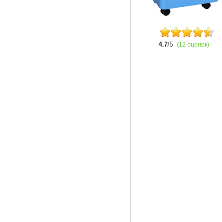
4.7
/5
(12 оценок)