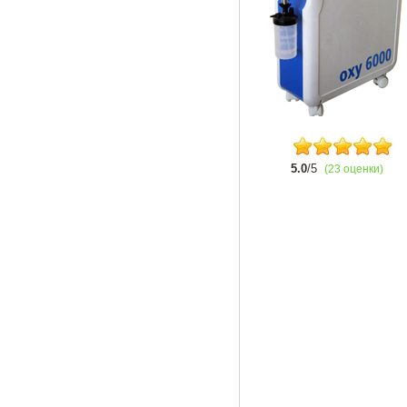
5.0
/5
(23 оценки)