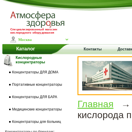
Специализированный магазин
кислородного оборудования
Каталог
Контакты
Доставк
Кислородные
концентраторы
Концентраторы ДЛЯ ДОМА
Портативные концентраторы
Концентраторы ДЛЯ БАРА
Главная
Медицинские концентраторы
кислорода п
Концентраторы для больниц
Концентраторы по брендам: