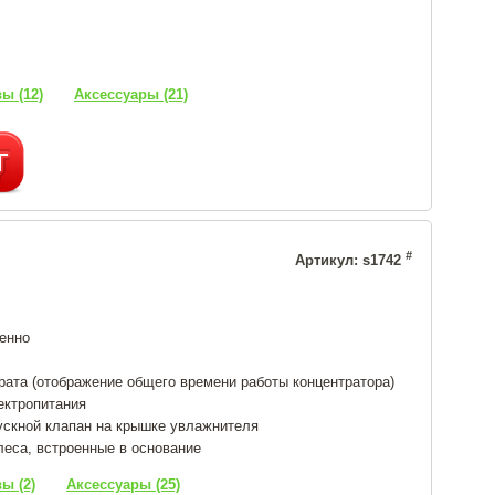
ы (12)
Аксессуары (21)
#
Артикул: s1742
енно
ата (отображение общего времени работы концентратора)
ектропитания
ускной клапан на крышке увлажнителя
леса, встроенные в основание
ы (2)
Аксессуары (25)