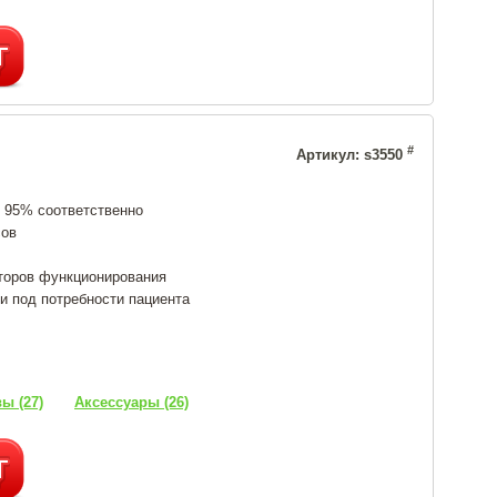
#
Артикул: s3550
и 95% соответственно
сов
торов функционирования
и под потребности пациента
ы (27)
Аксессуары (26)