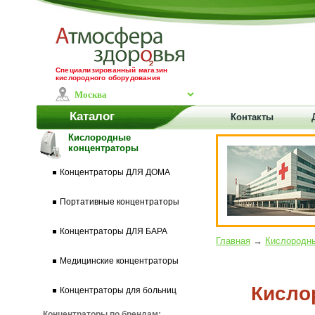
Специализированный магазин
кислородного оборудования
Каталог
Контакты
Кислородные
концентраторы
Концентраторы ДЛЯ ДОМА
Портативные концентраторы
Концентраторы ДЛЯ БАРА
Главная
→
Кислородны
Медицинские концентраторы
Кисло
Концентраторы для больниц
Концентраторы по брендам: