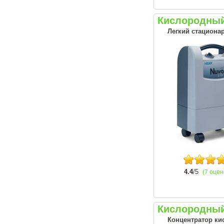
Кислородный 
Легкий стационар
4.4
/5
(7 оцен
Кислородный 
Концентратор кис