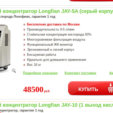
концентратор Longfian JAY-5A (серый корпу
слорода Лонгфиан, гарантия 1 год
Бесплатная доставка по Москве
Производительность 0-5 л/мин
Стабильная концентрация кислорода 93%
Многоуровневая фильтрация воздуха
Функциональный ЖК-монитор
Эргономичный и легкий корпус
Бесшумная работа
Идеально для домашнего применения
Вес 16 кг
Подробное описание
Комплект поставки
Ак
48500
КУПИТЬ
руб.
концентратор Longfian JAY-10 (1 выход кис
центратор, гарантия 1 год