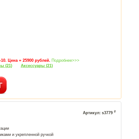
10. Цена = 25900 рублей.
Подробнее>>>
ы (21)
Аксессуары (21)
#
Артикул: s3779
тации
иками и укрепленной ручкой