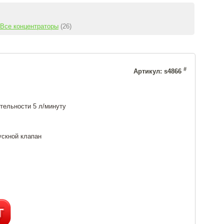
Все концентраторы
(26)
#
Артикул: s4866
тельности 5 л/минуту
ускной клапан