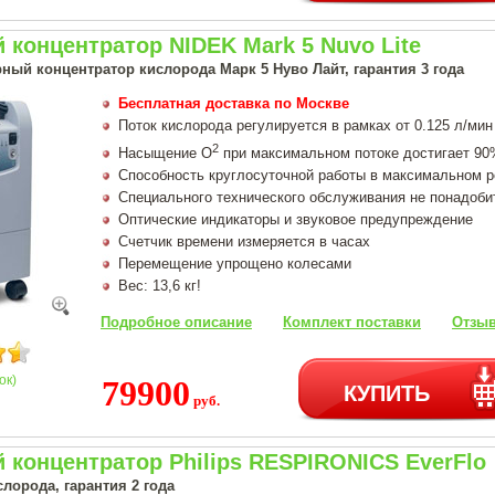
концентратор NIDEK Mark 5 Nuvo Lite
ный концентратор кислорода Марк 5 Нуво Лайт, гарантия 3 года
Бесплатная доставка по Москве
Поток кислорода регулируется в рамках от 0.125 л/мин
2
Насыщение О
при максимальном потоке достигает 9
Способность круглосуточной работы в максимальном 
Специального технического обслуживания не понадоби
Оптические индикаторы и звуковое предупреждение
Счетчик времени измеряется в часах
Перемещение упрощено колесами
Вес: 13,6 кг!
Подробное описание
Комплект поставки
Отзыв
ок)
79900
КУПИТЬ
руб.
концентратор Philips RESPIRONICS EverFlo
лорода, гарантия 2 года