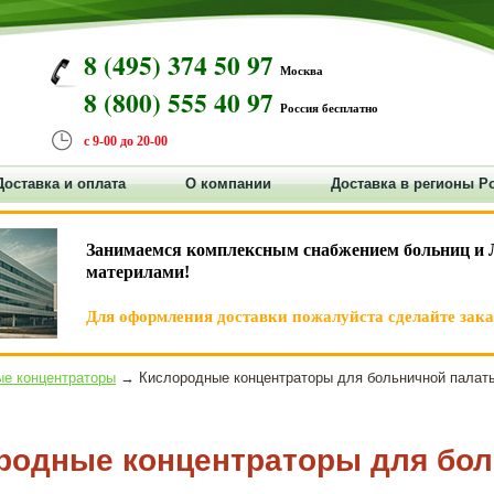
8 (495) 374 50 97
Москва
8 (800) 555 40 97
Россия бесплатно
с 9-00 до 20-00
Доставка и оплата
О компании
Доставка в регионы Р
Занимаемся комплексным снабжением больниц и 
материлами!
Для оформления доставки пожалуйста сделайте заказ
е концентраторы
→ Кислородные концентраторы для больничной палат
родные концентраторы для бо