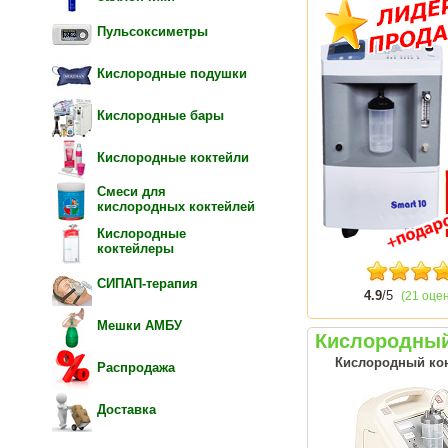
Пульсоксиметры
Кислородные подушки
Кислородные бары
Кислородные коктейли
Смеси для
кислородных коктейлей
Кислородные
коктейлеры
СИПАП-терапия
4.9
/5
(21 оце
Мешки АМБУ
Кислородный
Кислородный конц
Распродажа
Доставка