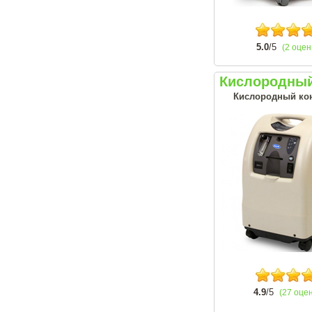
5.0
/5
(2 оцен
Кислородный 
Кислородный кон
4.9
/5
(27 оце