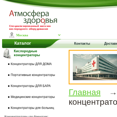
Специализированный магазин
кислородного оборудования
Каталог
Контакты
Доставк
Кислородные
концентраторы
Концентраторы ДЛЯ ДОМА
Портативные концентраторы
Концентраторы ДЛЯ БАРА
Главная
Медицинские концентраторы
концентрато
Концентраторы для больниц
Концентраторы по брендам: