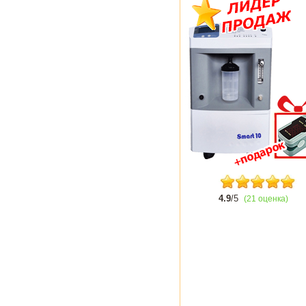
4.9
/5
(21 оценка)