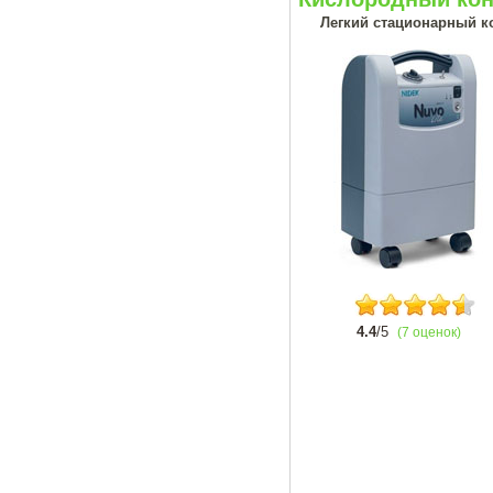
Легкий стационарный ко
4.4
/5
(7 оценок)