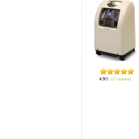
4.9
/5
(27 оценок)