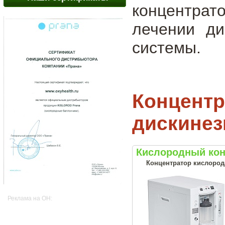
концентрат
лечении ди
системы.
Концентр
дискинез
Кислородный кон
Концентратор кислорода
Реклама на OH: