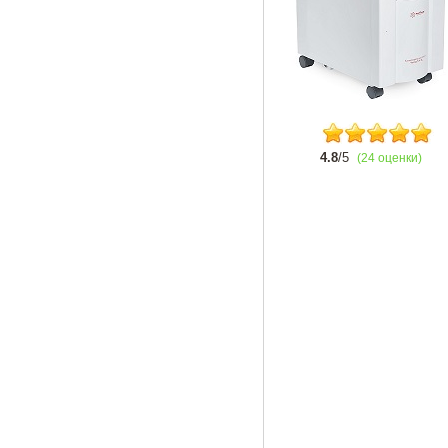
4.8
/5
(24 оценки)