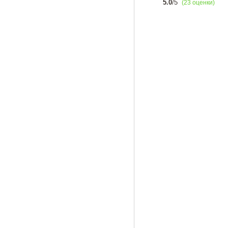
5.0
/5
(23 оценки)