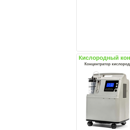
Кислородный конц
Концентратор кислорода