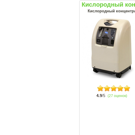
Кислородный конц
Кислородный концентрат
4.9
/5
(27 оценок)