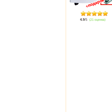
4.9
/5
(21 оценка)