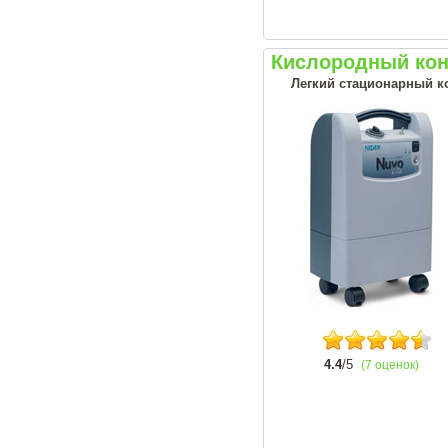
Кислородный конц
Легкий стационарный ко
4.4
/5
(7 оценок)