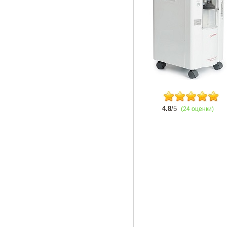
4.8
/5
(24 оценки)