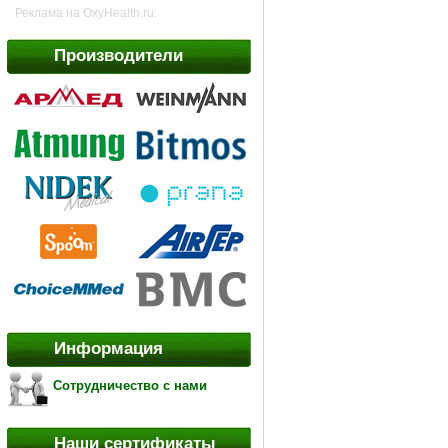
Реклама на OxyHealth.ru:
Производители
Информация
Сотрудничество с нами
Наши сертификаты