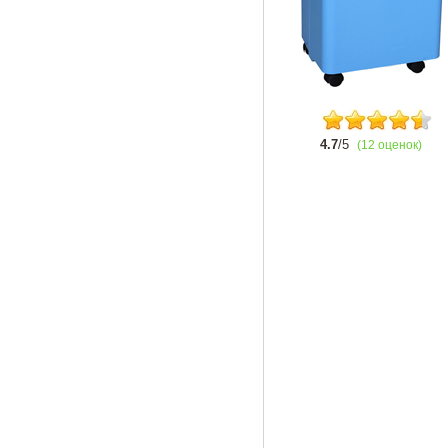
4.7
/5
(12 оценок)