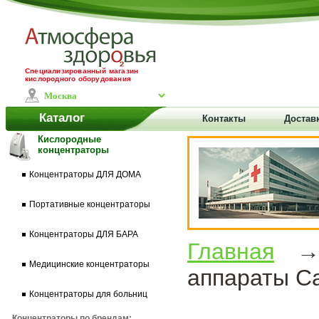
Специализированный магазин
кислородного оборудования
Каталог
Контакты
Доставк
Кислородные
концентраторы
Концентраторы ДЛЯ ДОМА
Портативные концентраторы
Концентраторы ДЛЯ БАРА
Главная
Медицинские концентраторы
аппараты C
Концентраторы для больниц
Концентраторы по брендам: