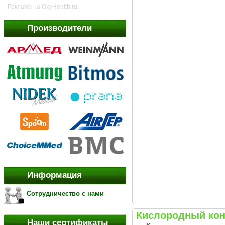
Реклама на OxyHealth.ru:
Производители
Информация
Сотрудничество с нами
Кислородный кон
Наши сертификаты