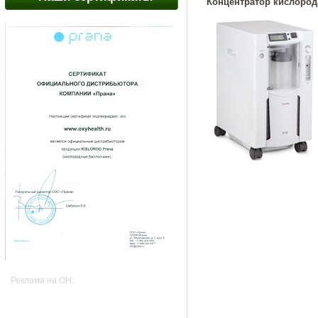
Концентратор кислород
Реклама на OH: