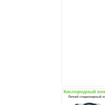
Кислородный конц
Легкий стационарный ко