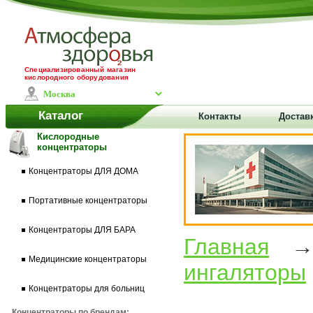
Специализированный магазин
кислородного оборудования
Каталог
Контакты
Доставк
Кислородные
концентраторы
Концентраторы ДЛЯ ДОМА
Портативные концентраторы
Концентраторы ДЛЯ БАРА
Главная
Медицинские концентраторы
ингаляторы
Концентраторы для больниц
Концентраторы по брендам: