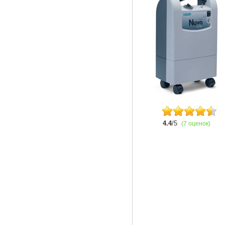
4.4
/5
(7 оценок)