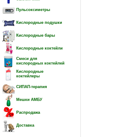
Пульсоксиметры
Кислородные подушки
Кислородные бары
Кислородные коктейли
Смеси для
кислородных коктейлей
Кислородные
коктейлеры
СИПАП-терапия
Мешки АМБУ
Распродажа
Доставка