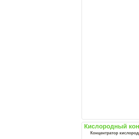
Кислородный конц
Концентратор кислорода