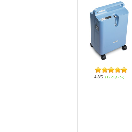
4.8
/5
(12 оценок)