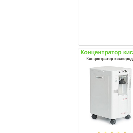
Концентратор ки
Концентратор кислорода