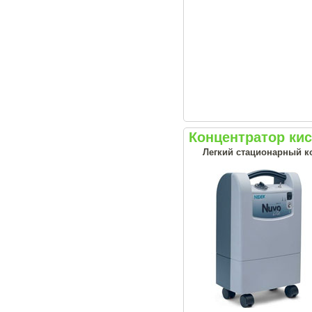
Концентратор кис
Легкий стационарный ко