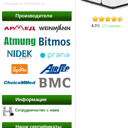
Реклама на OxyHealth.ru:
Производители
4.7
/5
(21 оценка)
Информация
Сотрудничество с нами
Наши сертификаты