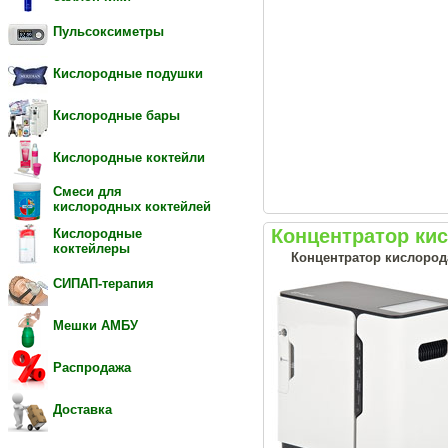
Пульсоксиметры
Кислородные подушки
Кислородные бары
Кислородные коктейли
Смеси для
кислородных коктейлей
Концентратор ки
Кислородные
коктейлеры
Концентратор кислород
СИПАП-терапия
Мешки АМБУ
Распродажа
Доставка