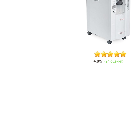
4.8
/5
(24 оценки)