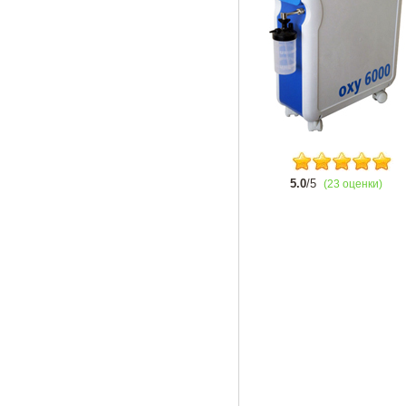
5.0
/5
(23 оценки)