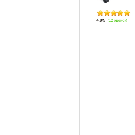
4.8
/5
(12 оценок)