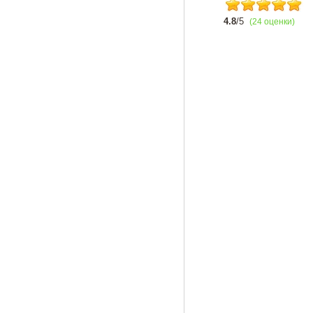
4.8
/5
(24 оценки)