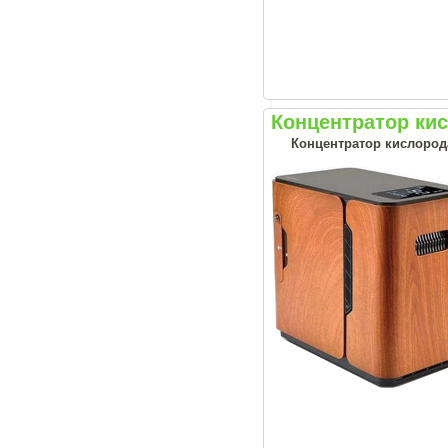
Концентратор ки
Концентратор кислорода