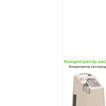
Концентратор ки
Концентратор кислорода