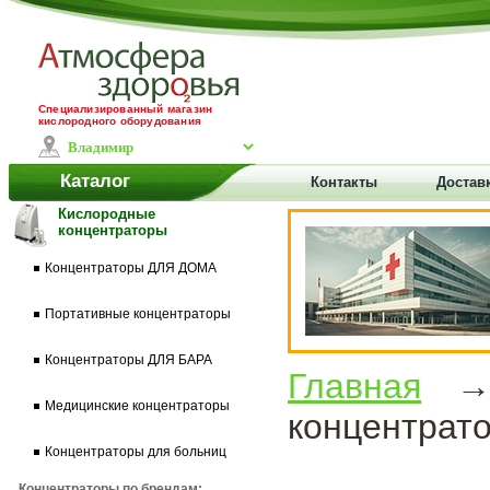
Специализированный магазин
кислородного оборудования
Каталог
Контакты
Достав
Кислородные
концентраторы
Концентраторы ДЛЯ ДОМА
Портативные концентраторы
Концентраторы ДЛЯ БАРА
Главная
Медицинские концентраторы
концентрат
Концентраторы для больниц
Концентраторы по брендам: