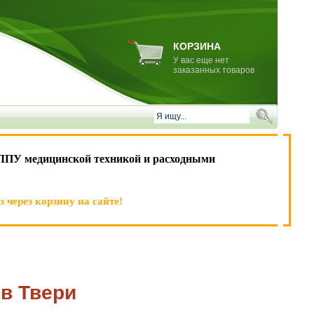
КОРЗИНА
У вас еще нет
заказанных товаров
ЛПУ медицинской техникой и расходными
 через корзину на сайте!
в Твери