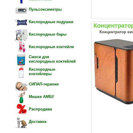
Пульсоксиметры
Кислородные подушки
Концентрато
Концентратор кис
Кислородные бары
Кислородные коктейли
Смеси для
кислородных коктейлей
Кислородные
коктейлеры
СИПАП-терапия
Мешки АМБУ
Распродажа
Доставка