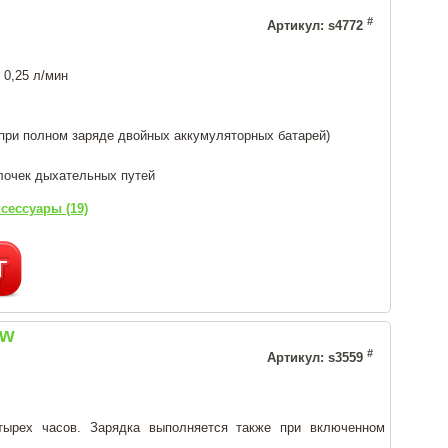
#
Артикул: s4772
 0,25 л/мин
(при полном заряде двойных аккумуляторных батарей)
лочек дыхательных путей
сессуары (19)
ew
#
Артикул: s3559
тырех часов. Зарядка выполняется также при включенном