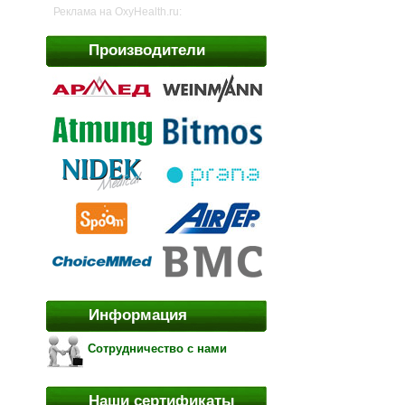
Реклама на OxyHealth.ru:
Производители
Информация
Сотрудничество с нами
Наши сертификаты