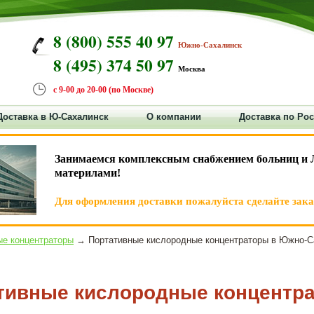
8 (800) 555 40 97
Южно-Сахалинск
8 (495) 374 50 97
Москва
с 9-00 до 20-00 (по Москве)
Доставка в Ю-Сахалинск
О компании
Доставка по Ро
Занимаемся комплексным снабжением больниц и 
материлами!
Для оформления доставки пожалуйста сделайте заказ
е концентраторы
→ Портативные кислородные концентраторы в Южно-С
тивные кислородные концентр