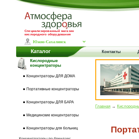
Специализированный магазин
кислородного оборудования
Каталог
Контакты
Кислородные
концентраторы
Концентраторы ДЛЯ ДОМА
Портативные концентраторы
Концентраторы ДЛЯ БАРА
Главная
→
Кислородны
Медицинские концентраторы
Порта
Концентраторы для больниц
Концентраторы по брендам: