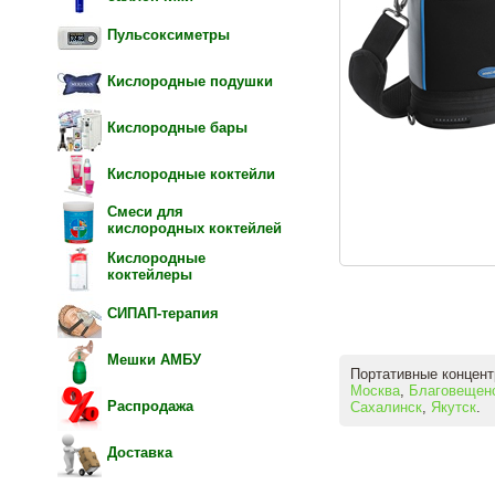
Пульсоксиметры
Кислородные подушки
Кислородные бары
Кислородные коктейли
Смеси для
кислородных коктейлей
Кислородные
коктейлеры
СИПАП-терапия
Мешки АМБУ
Портативные концент
Москва
,
Благовещен
Распродажа
Сахалинск
,
Якутск
.
Доставка