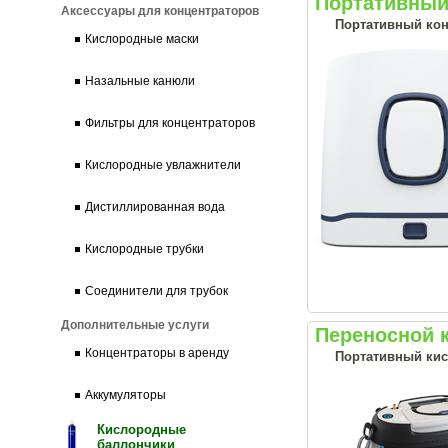
Портативный 
Аксессуары для концентраторов
Портативный кон
Кислородные маски
Назальные канюли
Фильтры для концентраторов
Кислородные увлажнители
Дистиллированная вода
Кислородные трубки
Соединители для трубок
Дополнительные услуги
Переносной 
Концентраторы в аренду
Портативный кис
Аккумуляторы
Кислородные
баллончики