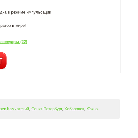
ядка в режиме импульсации
ратор в мире!
сессуары (22)
вск-Камчатский
,
Санкт-Петербург
,
Хабаровск
,
Южно-