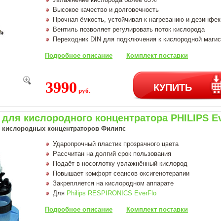
Высокое качество и долговечность
Прочная ёмкость, устойчивая к нагреванию и дезинфек
Вентиль позволяет регулировать поток кислорода
Переходник DIN для подключения к кислородной маги
Подробное описание
Комплект поставки
3990
КУПИТЬ
руб.
для кислородного концентратора PHILIPS Ev
 кислородных концентраторов Филипс
Ударопрочный пластик прозрачного цвета
Рассчитан на долгий срок пользования
Подаёт в носоглотку увлажнённый кислород
Повышает комфорт сеансов оксигенотерапии
Закрепляется на кислородном аппарате
Для
Philips RESPIRONICS EverFlo
Подробное описание
Комплект поставки