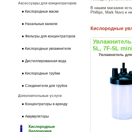
Аксессуары для концентраторов
В нашем магазине есть
Кислородные маски
Phillips, Mark Nuvo и
Назальные канюли
Кислородные ув
Фильтры для концентраторов
Увлажнитель 
5L, 7F-5L min
Кислородные увлажнители
Увлажнитель для
Дистиллированная вода
Кислородные трубки
Соединители для трубок
Дополнительные услуги
Концентраторы в аренду
Аккумуляторы
Кислородные
баллончики