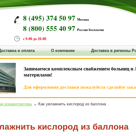
8 (495) 374 50 97
Москва
8 (800) 555 40 97
Россия бесплатно
с 9-00 до 20-00
Доставка и оплата
О компании
Доставка в регионы Р
Занимаемся комплексным снабжением больниц и 
материлами!
Для оформления доставки пожалуйста сделайте заказ
е концентраторы
→ Как увлажнить кислород из баллона
влажнить кислород из баллона