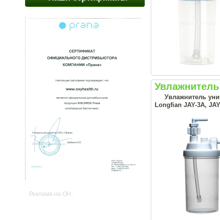
Увлажнитель
Увлажнитель унив
Longfian JAY-3A, JAY
Реклама на OH: