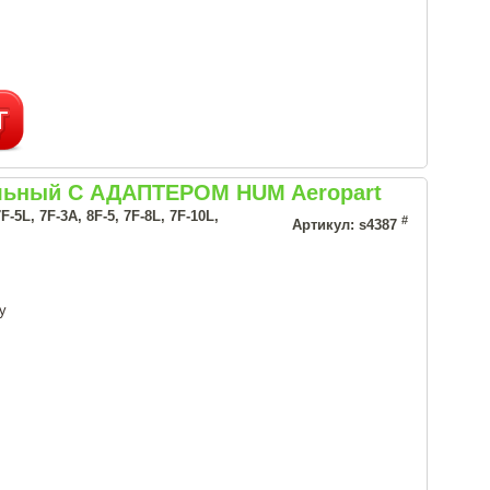
альный С АДАПТЕРОМ HUM Aeropart
, 7F-3A, 8F-5, 7F-8L, 7F-10L,
#
Артикул: s4387
у