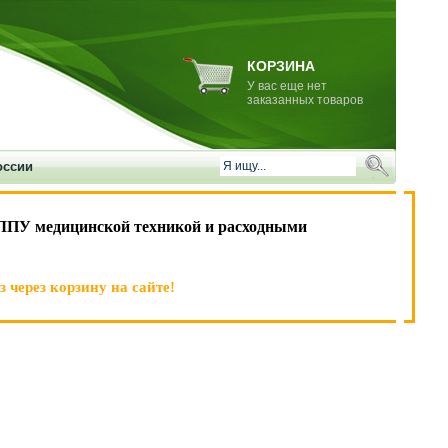
КОРЗИНА
У вас еще нет
заказанных товаров
оссии
ЛПУ медицинской техникой и расходными
 через корзину на сайте!