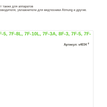
т также для аппаратов
оизводителя, увлажнители для медтехники Atmung и другие.
7F-8L, 7F-10L, 7F-3A, 8F-3, 7F-5, 7F-
#
Артикул: s4034