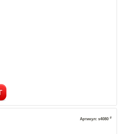
#
Артикул: s4080