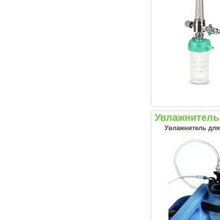
Увлажнитель 
Увлажнитель для