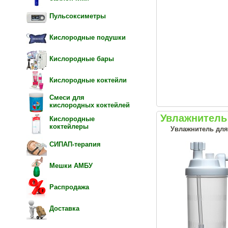
Пульсоксиметры
Кислородные подушки
Кислородные бары
Кислородные коктейли
Смеси для
кислородных коктейлей
Увлажнитель
Кислородные
коктейлеры
Увлажнитель для 
СИПАП-терапия
Мешки АМБУ
Распродажа
Доставка