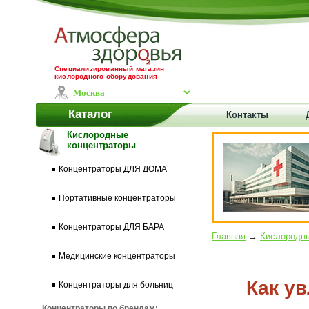
Специализированный магазин
кислородного оборудования
Каталог
Контакты
Кислородные
концентраторы
Концентраторы ДЛЯ ДОМА
Портативные концентраторы
Концентраторы ДЛЯ БАРА
Главная
→
Кислородны
Медицинские концентраторы
Как у
Концентраторы для больниц
Концентраторы по брендам: