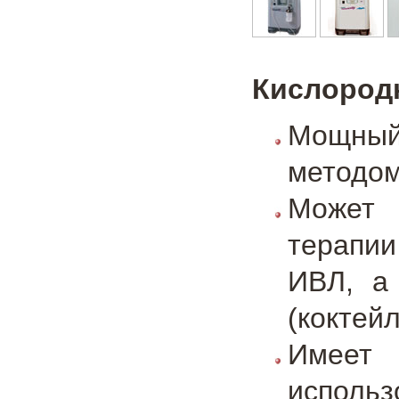
Кислород
Мощный
методом
Может 
терапии
ИВЛ, а 
(коктей
Имеет
использ