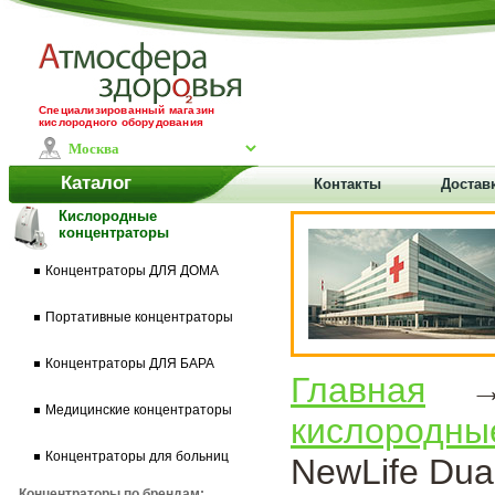
Специализированный магазин
кислородного оборудования
Каталог
Контакты
Доставк
Кислородные
концентраторы
Концентраторы ДЛЯ ДОМА
Портативные концентраторы
Концентраторы ДЛЯ БАРА
Главная
Медицинские концентраторы
кислородны
Концентраторы для больниц
NewLife Dua
Концентраторы по брендам: