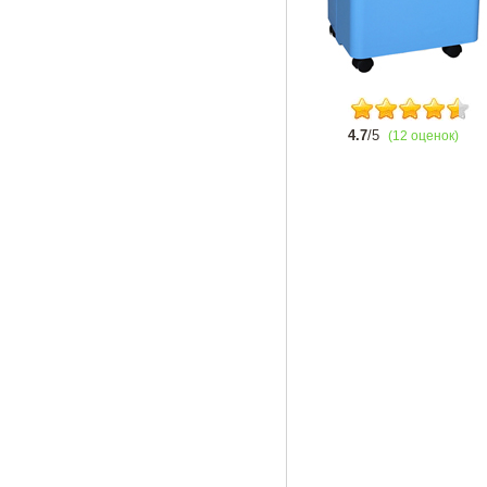
4.7
/5
(12 оценок)