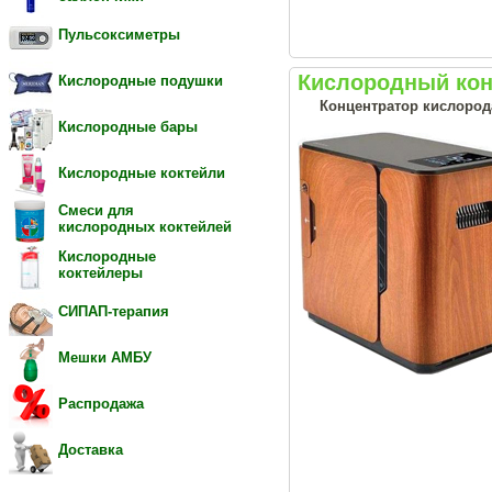
Пульсоксиметры
Кислородный кон
Кислородные подушки
Концентратор кислорода
Кислородные бары
Кислородные коктейли
Смеси для
кислородных коктейлей
Кислородные
коктейлеры
СИПАП-терапия
Мешки АМБУ
Распродажа
Доставка