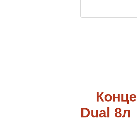
Конце
Dual 8л