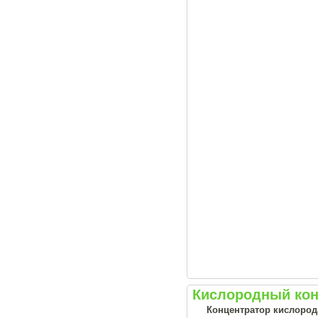
Кислородный конц
Концентратор кислорода