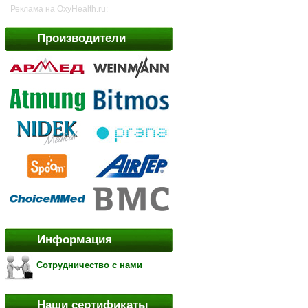
Реклама на OxyHealth.ru:
Производители
Информация
Сотрудничество с нами
Наши сертификаты