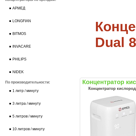
АРМЕД
Конце
LONGFIAN
BITMOS
Dual 
INVACARE
PHILIPS
NIDEK
Концентратор ки
По производительности:
Концентратор кислород
1 литр / минуту
3 литра / минуту
5 литров / минуту
10 литров / минуту