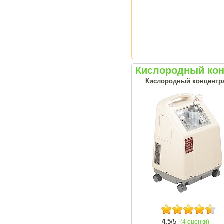
Кислородный кон
Кислородный концентрат
4.5
/5
(4 оценки)