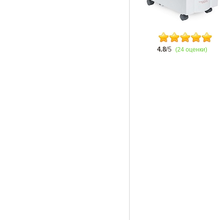
4.8
/5
(24 оценки)