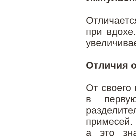
Отличаетс
при вдохе
увеличивае
Отличия 
От своего
в первую
разделит
примесей.
а это зн