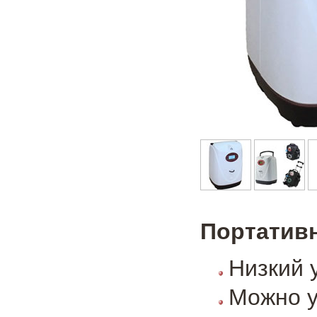
Портатив
Низкий 
Можно у