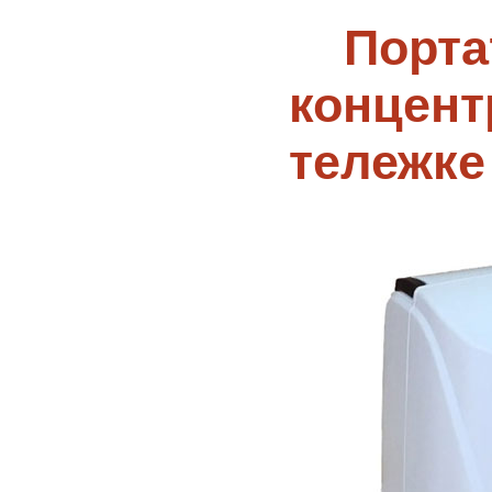
Порт
концент
тележке