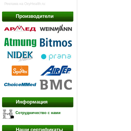
Реклама на OxyHealth.ru:
Производители
Информация
Сотрудничество с нами
Наши сертификаты