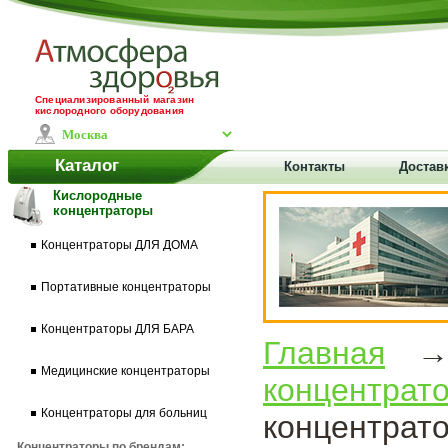
Специализированный магазин
кислородного оборудования
Каталог
Контакты
Доставк
Кислородные
концентраторы
Концентраторы ДЛЯ ДОМА
Портативные концентраторы
Концентраторы ДЛЯ БАРА
Главная
Медицинские концентраторы
концентра
Концентраторы для больниц
концентрат
Концентраторы по брендам: