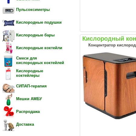
Пульсоксиметры
Кислородные подушки
Кислородные бары
Кислородный кон
Концентратор кислорода
Кислородные коктейли
Смеси для
кислородных коктейлей
Кислородные
коктейлеры
СИПАП-терапия
Мешки АМБУ
Распродажа
Доставка