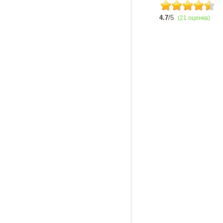
4.7
/5
(21 оценка)