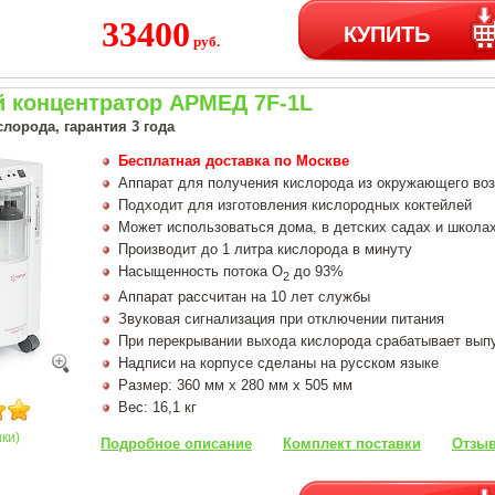
33400
КУПИТЬ
руб.
 концентратор АРМЕД 7F-1L
лорода, гарантия 3 года
Бесплатная доставка по Москве
Аппарат для получения кислорода из окружающего во
Подходит для изготовления кислородных коктейлей
Может использоваться дома, в детских садах и школа
Производит до 1 литра кислорода в минуту
Насыщенность потока О
до 93%
2
Аппарат рассчитан на 10 лет службы
Звуковая сигнализация при отключении питания
При перекрывании выхода кислорода срабатывает вып
Надписи на корпусе сделаны на русском языке
Размер: 360 мм х 280 мм х 505 мм
Вес: 16,1 кг
нки)
Подробное описание
Комплект поставки
Отзыв