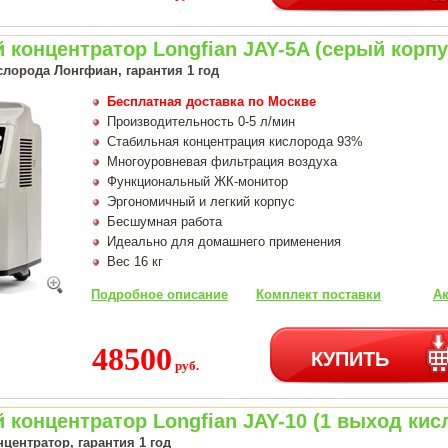
концентратор Longfian JAY-5A (серый корпу
слорода Лонгфиан, гарантия 1 год
Бесплатная доставка по Москве
Производительность 0-5 л/мин
Стабильная концентрация кислорода 93%
Многоуровневая фильтрация воздуха
Функциональный ЖК-монитор
Эргономичный и легкий корпус
Бесшумная работа
Идеально для домашнего применения
Вес 16 кг
Подробное описание
Комплект поставки
Ак
48500
КУПИТЬ
руб.
концентратор Longfian JAY-10 (1 выход кис
центратор, гарантия 1 год