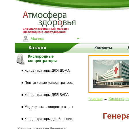
Специализированный магазин
кислородного оборудования
Каталог
Контакты
Кислородные
концентраторы
Концентраторы ДЛЯ ДОМА
Портативные концентраторы
Концентраторы ДЛЯ БАРА
Главная
→
Кислородны
Медицинские концентраторы
Генер
Концентраторы для больниц
Концентраторы по брендам: