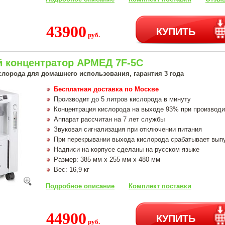
43900
КУПИТЬ
руб.
 концентратор АРМЕД 7F-5C
слорода для домашнего использования, гарантия 3 года
Бесплатная доставка по Москве
Производит до 5 литров кислорода в минуту
Концентрация кислорода на выходе 93% при производи
Аппарат рассчитан на 7 лет службы
Звуковая сигнализация при отключении питания
При перекрывании выхода кислорода срабатывает вып
Надписи на корпусе сделаны на русском языке
Размер: 385 мм х 255 мм х 480 мм
Вес: 16,9 кг
Подробное описание
Комплект поставки
44900
КУПИТЬ
руб.