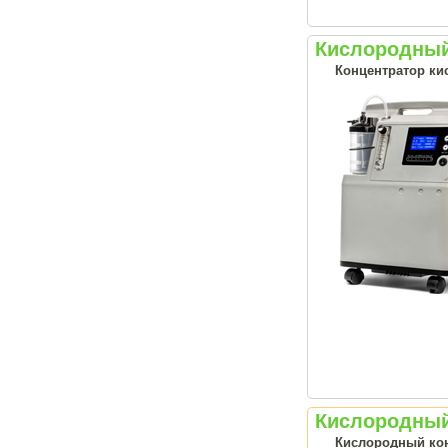
Кислородный 
Концентратор ки
Кислородный 
Кислородный кон