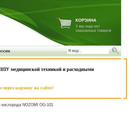
КОРЗИНА
У вас еще нет
заказанных товаров
оссии
ЛПУ медицинской техникой и расходными
 через корзину на сайте!
 кислорода NOZOMI OG-101