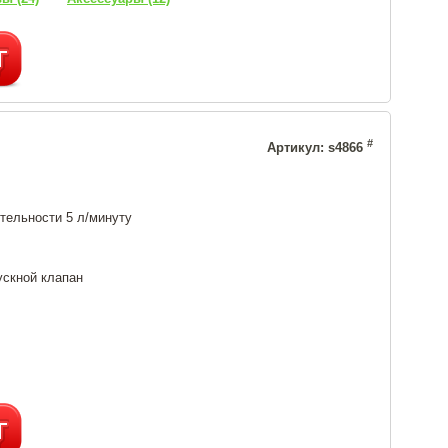
#
Артикул: s4866
тельности 5 л/минуту
ускной клапан