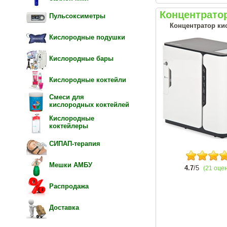
Концентрато
Пульсоксиметры
Концентратор ки
Кислородные подушки
Кислородные бары
Кислородные коктейли
Смеси для
кислородных коктейлей
Кислородные
коктейлеры
СИПАП-терапия
Мешки АМБУ
4.7
/5
(21 оце
Распродажа
Доставка