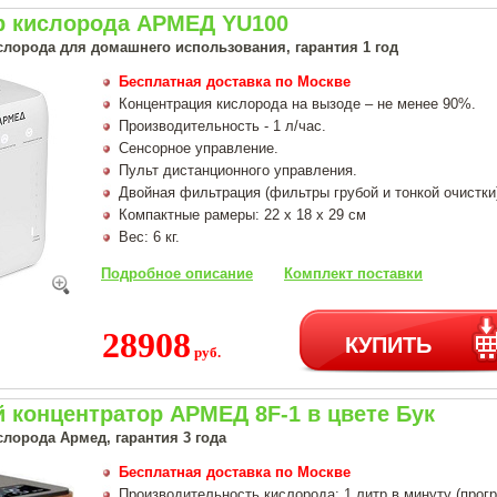
р кислорода АРМЕД YU100
слорода для домашнего использования, гарантия 1 год
Бесплатная доставка по Москве
Концентрация кислорода на вызоде – не менее 90%.
Производительность - 1 л/час.
Сенсорное управление.
Пульт дистанционного управления.
Двойная фильтрация (фильтры грубой и тонкой очистки
Компактные рамеры: 22 x 18 x 29 см
Вес: 6 кг.
Подробное описание
Комплект поставки
28908
КУПИТЬ
руб.
 концентратор АРМЕД 8F-1 в цвете Бук
лорода Армед, гарантия 3 года
Бесплатная доставка по Москве
Производительность кислорода: 1 литр в минуту (прог