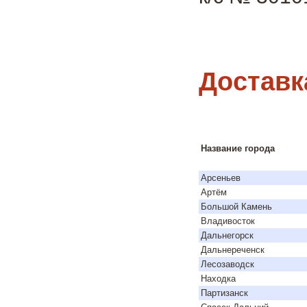
Доставк
Название города
Арсеньев
Артём
Большой Камень
Владивосток
Дальнегорск
Дальнереченск
Лесозаводск
Находка
Партизанск