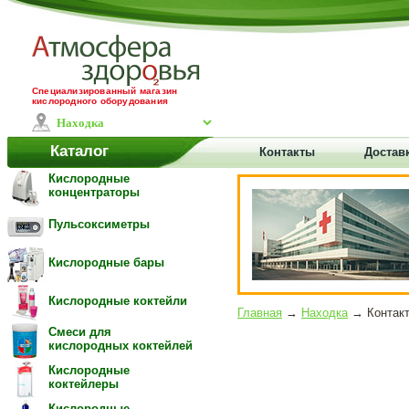
Специализированный магазин
кислородного оборудования
Каталог
Контакты
Достав
Кислородные
концентраторы
Пульсоксиметры
Кислородные бары
Кислородные коктейли
Главная
→
Находка
→ Контакт
Смеси для
кислородных коктейлей
Кислородные
коктейлеры
Кислородные