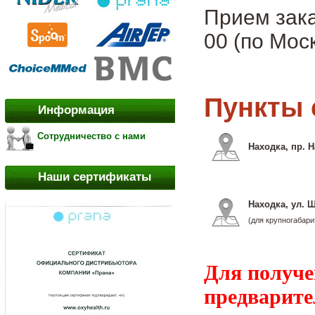
Прием зака
00 (по Моск
Пункты 
Информация
Сотрудничество с нами
Находка, пр. 
Наши сертификаты
Находка, ул. 
(для крупногабари
Для получе
предварите