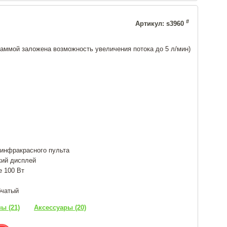
#
Артикул: s3960
раммой заложена возможность увеличения потока до 5 л/мин)
инфракрасного пульта
кий дисплей
е 100 Вт
бчатый
ы (21)
Аксессуары (20)