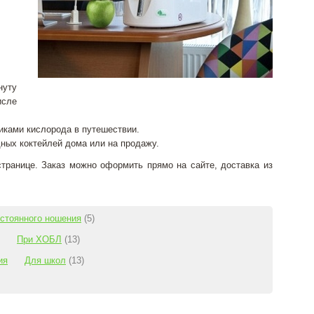
нуту
исле
никами кислорода в путешествии.
ных коктейлей дома или на продажу.
странице. Заказ можно оформить прямо на сайте, доставка из
стоянного ношения
(5)
При ХОБЛ
(13)
ия
Для школ
(13)