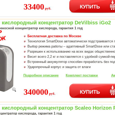
33400
КУПИТЬ
руб.
кислородный концентратор DeVilbiss iGo2
еносной концентратор кислорода, гарантия 1 год
Бесплатная доставка по Москве
Технология SmartDose автоматически подстраивается 
Выбор режима работы – адаптивный SmartDose или ст
Разрешен к использованию на всех видах общественно
Весит всего 2,2 кг и поставляется с удобной сумкой-п
Встроенный аккумулятор способен проработать без под
Ударопрочный корпус и защита от влаги
Подробное описание
Комплект поставки
Ак
340000
КУПИТЬ
руб.
кислородный концентратор Scaleo Horizon 
центратор кислорода, гарантия 1 год