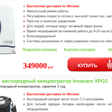
Бесплатная доставка по Москве
Импульсный режим работы
Регулировка скорости потока с высокой точностью, шаг
Простое и понятное управление
Для людей, которые ведут активный образ жизни
Время непрерывной автономной работы до 9-10 часов 
Влагозащищенный
Система увлажнения от пересушивания слизистых обо
Подробное описание
Комплект поставки
Ак
349000
КУПИТЬ
руб.
 кислородный концентратор Invacare XPO2
лородный концентратор, гарантия 1 год
Бесплатная доставка по Москве
Кислородный аппарат весит всего 2.2 килограмма
Для полной зарядки батареи необходимо около че
оборудовании