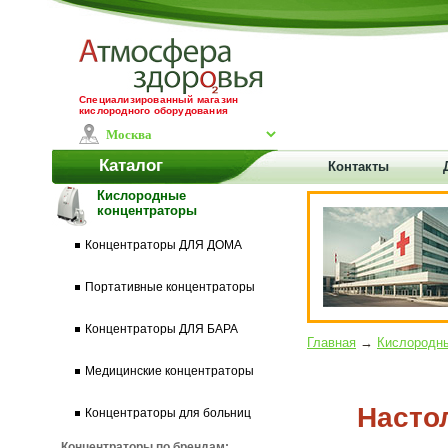
Специализированный магазин
кислородного оборудования
Каталог
Контакты
Кислородные
концентраторы
Концентраторы ДЛЯ ДОМА
Портативные концентраторы
Концентраторы ДЛЯ БАРА
Главная
→
Кислородны
Медицинские концентраторы
Насто
Концентраторы для больниц
Концентраторы по брендам: