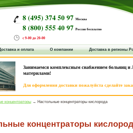
8 (495) 374 50 97
Москва
8 (800) 555 40 97
Россия бесплатно
с 9-00 до 20-00
Доставка и оплата
О компании
Доставка в регионы Р
Занимаемся комплексным снабжением больниц и 
материлами!
Для оформления доставки пожалуйста сделайте заказ
е концентраторы
→ Настольные концентраторы кислорода
льные концентраторы кислоро