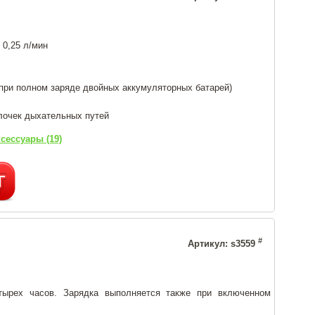
 0,25 л/мин
(при полном заряде двойных аккумуляторных батарей)
лочек дыхательных путей
сессуары (19)
#
Артикул: s3559
тырех часов. Зарядка выполняется также при включенном