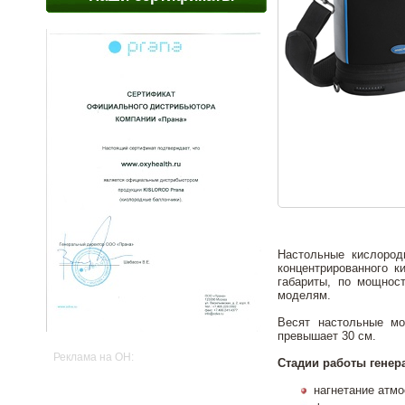
Настольные кислород
концентрированного к
габариты, по мощнос
моделям.
Весят настольные мо
превышает 30 см.
Реклама на OH:
Стадии работы генер
нагнетание атм