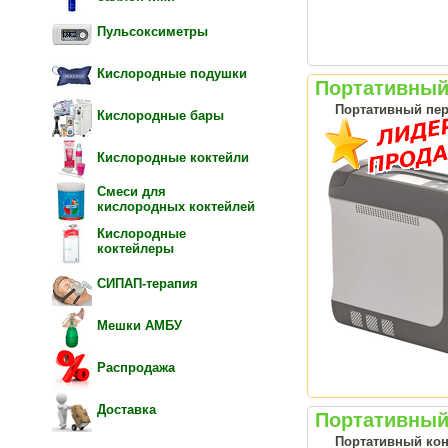
Пульсоксиметры
Кислородные подушки
Портативный 
Портативный пер
Кислородные бары
Кислородные коктейли
Смеси для
кислородных коктейлей
Кислородные
коктейлеры
СИПАП-терапия
Мешки АМБУ
Распродажа
Доставка
Портативный 
Портативный кон