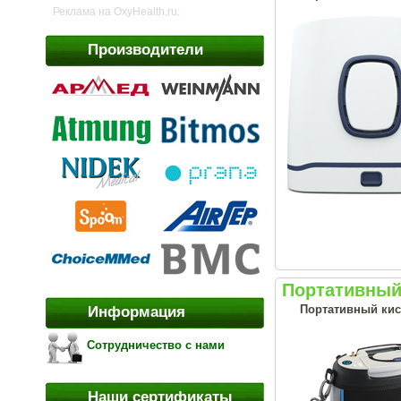
Реклама на OxyHealth.ru:
Производители
Портативный
Портативный кис
Информация
Сотрудничество с нами
Наши сертификаты