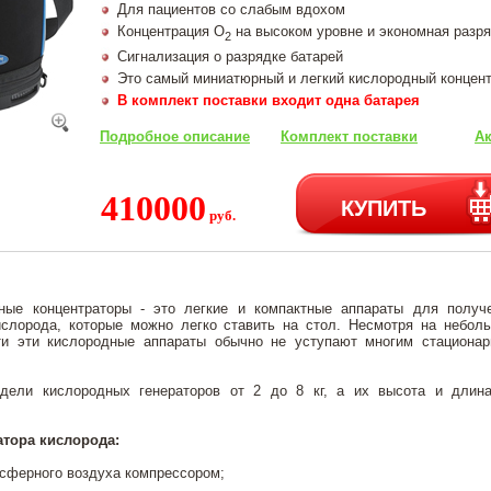
Для пациентов со слабым вдохом
Концентрация О
на высоком уровне и экономная разр
2
Сигнализация о разрядке батарей
Это самый миниатюрный и легкий кислородный концент
В комплект поставки входит одна батарея
Подробное описание
Комплект поставки
Ак
410000
КУПИТЬ
руб.
ные концентраторы - это легкие и компактные аппараты для получ
ислорода, которые можно легко ставить на стол. Несмотря на небол
ти эти кислородные аппараты обычно не уступают многим стациона
дели кислородных генераторов от 2 до 8 кг, а их высота и длин
атора кислорода:
осферного воздуха компрессором;