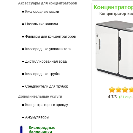
Аксессуары для концентраторов
Концентрато
Кислородные маски
Концентратор ки
Назальные канюли
Фильтры для концентраторов
Кислородные увлажнители
Дистиллированная вода
Кислородные трубки
Соединители для трубок
Дополнительные услуги
4.7
/5
(21 оце
Концентраторы в аренду
Аккумуляторы
Кислородные
баллончики