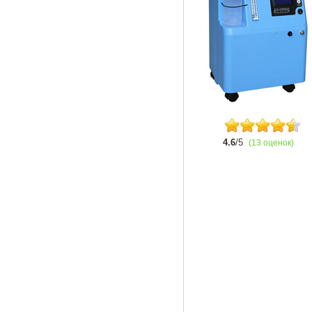
4.6
/5
(13 оценок)