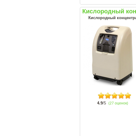
Кислородный конц
Кислородный концентрат
4.9
/5
(27 оценок)