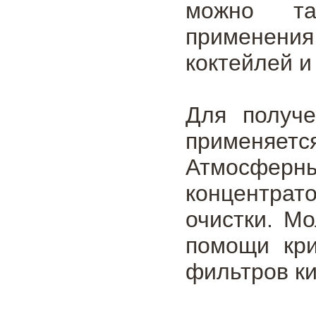
можно т
применения
коктейлей и
Для получе
применяет
Атмосфер
концентрат
очистки. М
помощи кри
фильтров ки