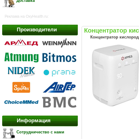
Доставка
Реклама на OxyHealth.ru:
Производители
Концентратор ки
Концентратор кислород
Информация
Сотрудничество с нами