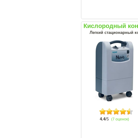
Кислородный конц
Легкий стационарный ко
4.4
/5
(7 оценок)