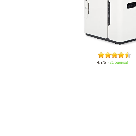
4.7
/5
(21 оценка)