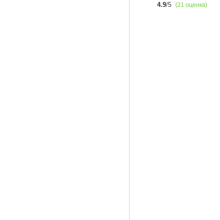
4.9
/5
(21 оценка)