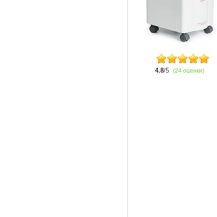
4.8
/5
(24 оценки)