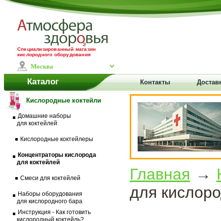
Специализированный магазин
кислородного оборудования
Каталог
Контакты
Доставк
Кислородные коктейли
Домашние наборы
для коктейлей
Кислородные коктейлеры
Концентраторы кислорода
для коктейлей
Главная
→
Смеси для коктейлей
для кислор
Наборы оборудования
для кислородного бара
Инструкция - Как готовить
кислородный коктейль?