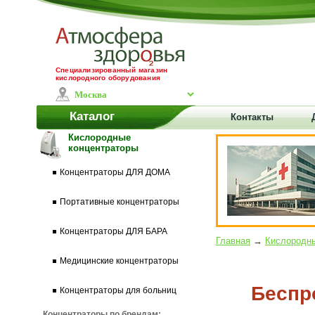
Специализированный магазин
кислородного оборудования
Каталог
Контакты
Кислородные
концентраторы
Концентраторы ДЛЯ ДОМА
Портативные концентраторы
Концентраторы ДЛЯ БАРА
Главная
→
Кислородны
Медицинские концентраторы
Беспр
Концентраторы для больниц
Концентраторы по брендам: