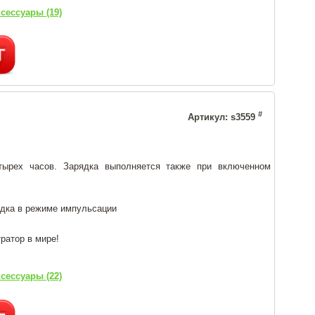
сессуары (19)
#
Артикул: s3559
тырех часов. Зарядка выполняется также при включенном
ядка в режиме импульсации
ратор в мире!
сессуары (22)