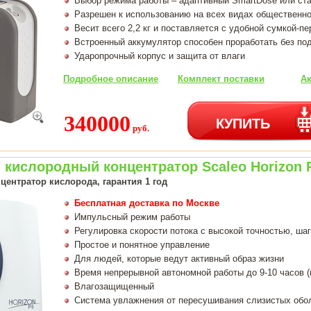
Выбор режима работы – адаптивный SmartDose или ст
Разрешен к использованию на всех видах общественно
Весит всего 2,2 кг и поставляется с удобной сумкой-п
Встроенный аккумулятор способен проработать без под
Ударопрочный корпус и защита от влаги
Подробное описание
Комплект поставки
Ак
340000
КУПИТЬ
руб.
кислородный концентратор Scaleo Horizon 
центратор кислорода, гарантия 1 год
Бесплатная доставка по Москве
Импульсный режим работы
Регулировка скорости потока с высокой точностью, шаг
Простое и понятное управление
Для людей, которые ведут активный образ жизни
Время непрерывной автономной работы до 9-10 часов 
Влагозащищенный
Система увлажнения от пересушивания слизистых обо