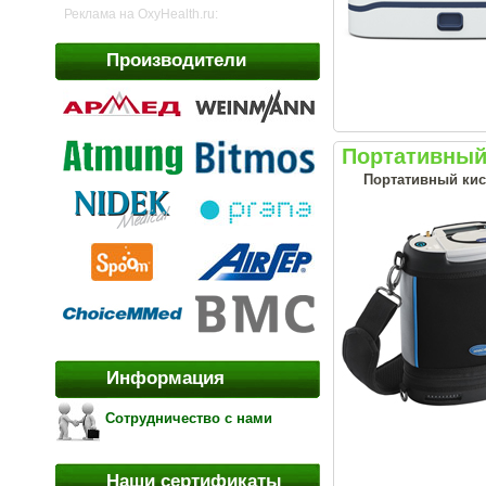
Реклама на OxyHealth.ru:
Производители
Портативный
Портативный кис
Информация
Сотрудничество с нами
Наши сертификаты