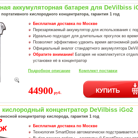
ая аккумуляторная батарея для DeVilbiss i
портативного кислородного концентратора, гарантия 1 год
Бесплатная доставка по Москве
Перезаряжаемый аккумулятор для использования с по
Идеально подходит для длительных прогулок во время
Позволяет эффективно удвоить время автономной раб
Официальный аналог стандартного аккумулятора DeVil
Обратите внимание!
Батарея не комплектуется отдел
установке её в концентратор
Подробное описание
Комплект поставки
44900
КУПИТЬ
руб.
кислородный концентратор DeVilbiss iGo2
еносной концентратор кислорода, гарантия 1 год
Бесплатная доставка по Москве
Технология SmartDose автоматически подстраивается 