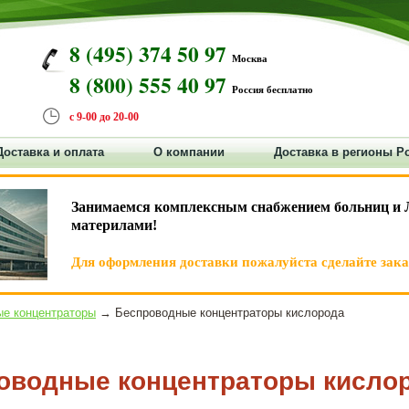
8 (495) 374 50 97
Москва
8 (800) 555 40 97
Россия бесплатно
с 9-00 до 20-00
Доставка и оплата
О компании
Доставка в регионы Р
Занимаемся комплексным снабжением больниц и 
материлами!
Для оформления доставки пожалуйста сделайте заказ
е концентраторы
→ Беспроводные концентраторы кислорода
оводные концентраторы кисло