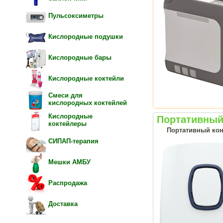
Пульсоксиметры
Кислородные подушки
Кислородные бары
Кислородные коктейли
Смеси для
кислородных коктейлей
Кислородные
Портативный 
коктейлеры
Портативный кон
СИПАП-терапия
Мешки АМБУ
Распродажа
Доставка