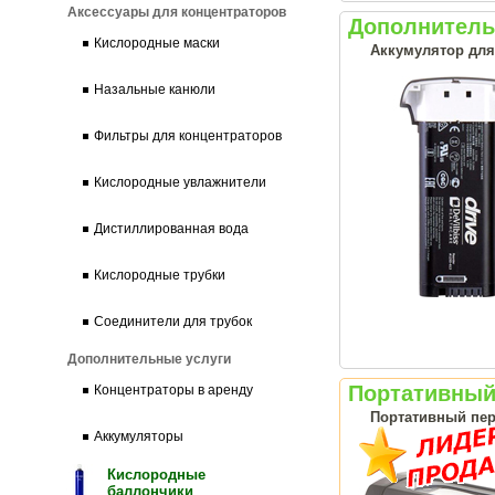
Аксессуары для концентраторов
Дополнительн
Кислородные маски
Аккумулятор для 
Назальные канюли
Фильтры для концентраторов
Кислородные увлажнители
Дистиллированная вода
Кислородные трубки
Соединители для трубок
Дополнительные услуги
Портативный 
Концентраторы в аренду
Портативный пер
Аккумуляторы
Кислородные
баллончики