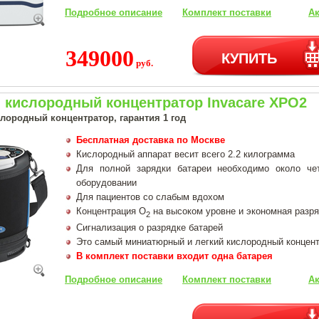
Подробное описание
Комплект поставки
Ак
349000
КУПИТЬ
руб.
 кислородный концентратор Invacare XPO2
лородный концентратор, гарантия 1 год
Бесплатная доставка по Москве
Кислородный аппарат весит всего 2.2 килограмма
Для полной зарядки батареи необходимо около че
оборудовании
Для пациентов со слабым вдохом
Концентрация О
на высоком уровне и экономная разр
2
Сигнализация о разрядке батарей
Это самый миниатюрный и легкий кислородный концент
В комплект поставки входит одна батарея
Подробное описание
Комплект поставки
Ак