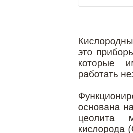
Кислородны
это приборы
которые 
работать не
Функциони
основана на
цеолита м
кислорода 