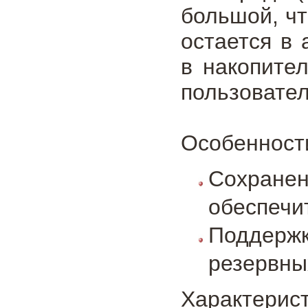
большой, чт
остается в
в накопител
пользовате
Особенности
Сохранен
обеспечи
Поддерж
резервны
Характерист