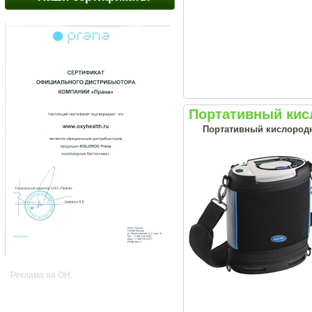
Портативный кис
Портативный кислородн
Реклама на OH: