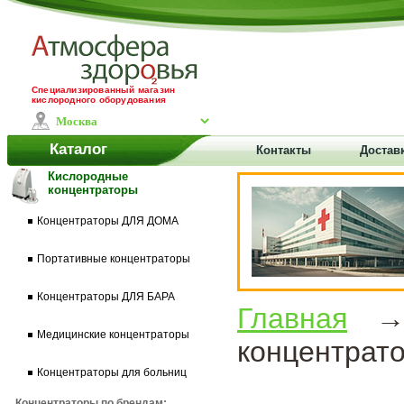
Специализированный магазин
кислородного оборудования
Каталог
Контакты
Доставк
Кислородные
концентраторы
Концентраторы ДЛЯ ДОМА
Портативные концентраторы
Концентраторы ДЛЯ БАРА
Главная
Медицинские концентраторы
концентрато
Концентраторы для больниц
Концентраторы по брендам: