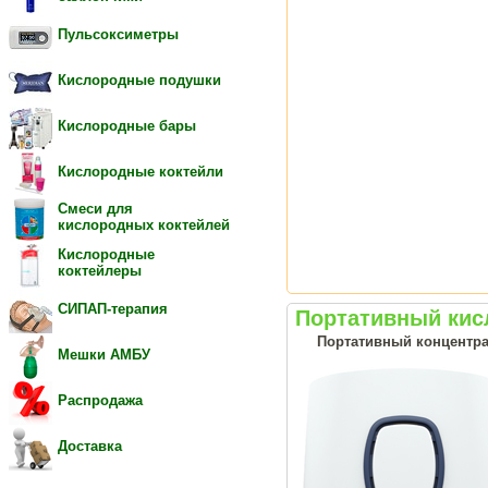
Пульсоксиметры
Кислородные подушки
Кислородные бары
Кислородные коктейли
Смеси для
кислородных коктейлей
Кислородные
коктейлеры
СИПАП-терапия
Портативный кис
Портативный концентрат
Мешки АМБУ
Распродажа
Доставка