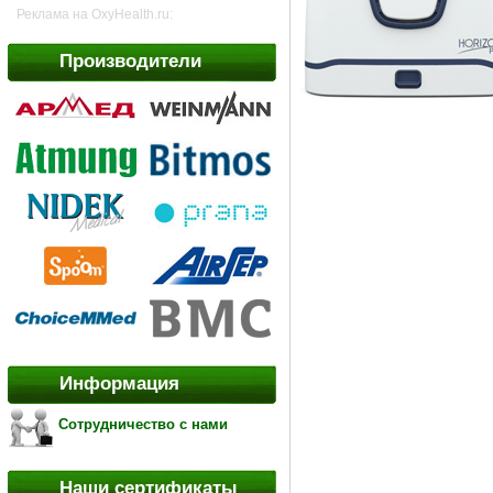
Реклама на OxyHealth.ru:
Производители
Информация
Сотрудничество с нами
Наши сертификаты