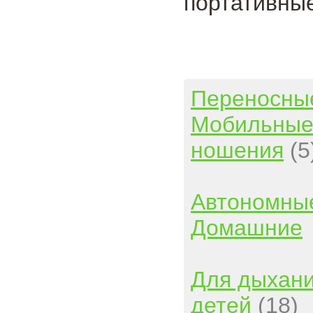
портативные
Переносны
Мобильны
ношения
(5
Автономны
Домашние
Для дыхан
детей
(18)