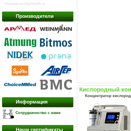
Реклама на OxyHealth.ru:
Производители
Кислородный конц
Концентратор кислорода
Информация
Сотрудничество с нами
Наши сертификаты