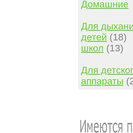
Домашние
Для дыхан
детей
(18)
школ
(13)
Для детско
аппараты
(