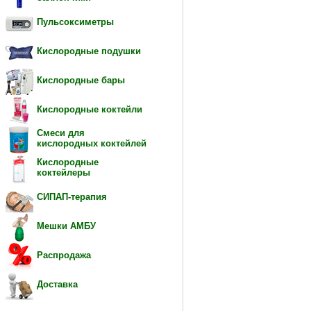
Пульсоксиметры
Кислородные подушки
Кислородные бары
Кислородные коктейли
Смеси для
кислородных коктейлей
Кислородные
коктейлеры
СИПАП-терапия
Мешки АМБУ
Распродажа
Доставка