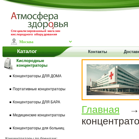
Специализированный магазин
кислородного оборудования
Каталог
Контакты
Доставк
Кислородные
концентраторы
Концентраторы ДЛЯ ДОМА
Портативные концентраторы
Концентраторы ДЛЯ БАРА
Главная
Медицинские концентраторы
концентрато
Концентраторы для больниц
Концентраторы по брендам: