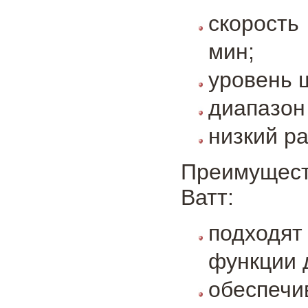
скорость
мин;
уровень 
диапазон
низкий р
Преимущест
Ватт:
подходя
функции 
обеспеч